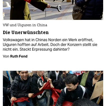
VW und Uiguren in China
Die Unerwünschten
Volkswagen hat in Chinas Norden ein Werk eröffnet,
Uiguren hofften auf Arbeit. Doch der Konzern stellt sie
nicht ein. Steckt Erpressung dahinter?
Von
Ruth Fend