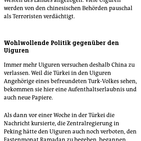
Westen des Landes angezogen. Viele Uiguren
werden von den chinesischen Behörden pauschal
als Terroristen verdächtigt.
Wohlwollende Politik gegenüber den
Uiguren
Immer mehr Uiguren versuchen deshalb China zu
verlassen. Weil die Türkei in den Uiguren
Angehörige eines befreundeten Turk-Volkes sehen,
bekommen sie hier eine Aufenthaltserlaubnis und
auch neue Papiere.
Als dann vor einer Woche in der Türkei die
Nachricht kursierte, die Zentralregierung in
Peking hätte den Uiguren auch noch verboten, den
Fastenmonat Ramadan zu begehen, begannen