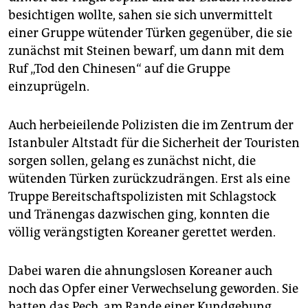
epaper login
besichtigen wollte, sahen sie sich unvermittelt
einer Gruppe wütender Türken gegenüber, die sie
zunächst mit Steinen bewarf, um dann mit dem
Ruf „Tod den Chinesen“ auf die Gruppe
einzuprügeln.
Auch herbeieilende Polizisten die im Zentrum der
Istanbuler Altstadt für die Sicherheit der Touristen
sorgen sollen, gelang es zunächst nicht, die
wütenden Türken zurückzudrängen. Erst als eine
Truppe Bereitschaftspolizisten mit Schlagstock
und Tränengas dazwischen ging, konnten die
völlig verängstigten Koreaner gerettet werden.
Dabei waren die ahnungslosen Koreaner auch
noch das Opfer einer Verwechselung geworden. Sie
hatten das Pech, am Rande einer Kundgebung