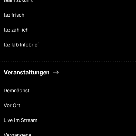
team zukunft
taz frisch
taz zahl ich
taz lab Infobrief
Veranstaltungen
Demnächst
Vor Ort
Live im Stream
Vergangene