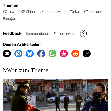
Themen
#China
#KP China
#Kommunalwahlen Türkei
#Türkei unter
Erdoğan
Feedback
Kommentieren
Fehlerhinweis
Diesen Artikel teilen
Mehr zum Thema