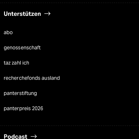
Unterstützen
abo
genossenschaft
taz zahl ich
recherchefonds ausland
panterstiftung
panterpreis 2026
Podcast