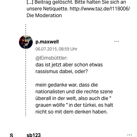
[...] Beitrag gelöscht. Bitte halten Sie sich an
unsere Netiquette.
http://www.taz.de/!118006/
Die Moderation
p.maxwell
06.07.2015
,
08:59 Uhr
@Eimsbüttler:
das ist jetzt aber schon etwas
rassismus dabei, oder?
mein gedanke war, dass die
nationalisten und die rechte szene
überall in der welt, also auch die "
grauen wölfe " in der türkei, es halt
nicht so mit dem denken haben.
sb123
S