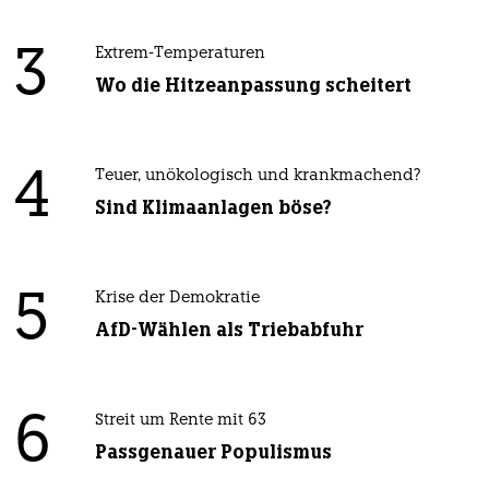
3
Extrem-Temperaturen
Wo die Hitzeanpassung scheitert
4
Teuer, unökologisch und krankmachend?
Sind Klimaanlagen böse?
5
Krise der Demokratie
AfD-Wählen als Triebabfuhr
6
Streit um Rente mit 63
Passgenauer Populismus