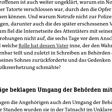
troffenen ist auch weiter ungeklärt, warum ein 
er Tatorte verschlossen war, durch den die Opfer
ehen können. Und warum Notrufe nicht zur Polize
en, darunter auch die des später erschossenen Vi
 fiel die Internetseite des Attentäters mit seine
ohungen nicht auf, die sechs Tage vor dem Ansc
d welche
Rolle hat dessen Vater
inne, der den Wah
enbar teilt und zuletzt in Schreiben an Behörden 
seines Sohnes zurückforderte und das Gedenken 
Volksverhetzung schmähte?
ige beklagen Umgang der Behörden mit
lagen die Angehörigen auch den Umgang der Beh
r Stunden wurden sie in der Tatnacht im Unklare