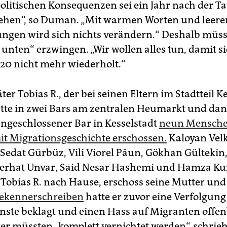
olitischen Konsequenzen sei ein Jahr nach der T
sehen“, so Duman. „Mit warmen Worten und leere
ngen wird sich nichts verändern.“ Deshalb müs
unten“ erzwingen. „Wir wollen alles tun, damit si
20 nicht mehr wiederholt.“
ter Tobias R., der bei seinen Eltern im Stadtteil K
tte in zwei Bars am zentralen Heumarkt und dan
angeschlossener Bar in Kesselstadt
neun Mensche
it Migrationsgeschichte erschossen.
Kaloyan Velk
 Sedat Gürbüz, Vili Viorel Păun, Gökhan Gültekin
Ferhat Unvar, Said Nesar Hashemi und Hamza Kur
Tobias R. nach Hause, erschoss seine Mutter und s
ekennerschreiben
hatte er zuvor eine Verfolgun
ste beklagt und einen Hass auf Migranten offen
er müssten „komplett vernichtet werden“, schrieb