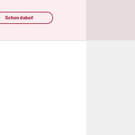
lag
Schon dabei!