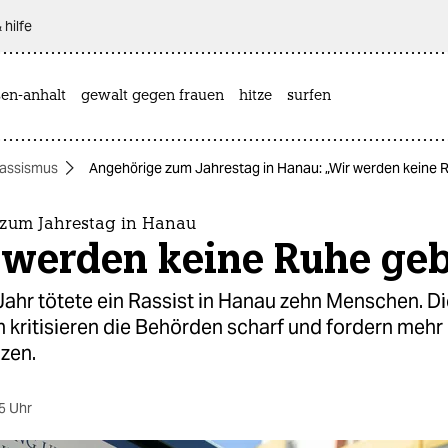
 hilfe
sen-anhalt
gewalt gegen frauen
hitze
surfen
assismus
Angehörige zum Jahrestag in Hanau: „Wir werden keine 
zum Jahrestag in Hanau
 werden keine Ruhe ge
ahr tötete ein Rassist in Hanau zehn Menschen. Di
 kritisieren die Behörden scharf und fordern mehr 
zen.
5 Uhr