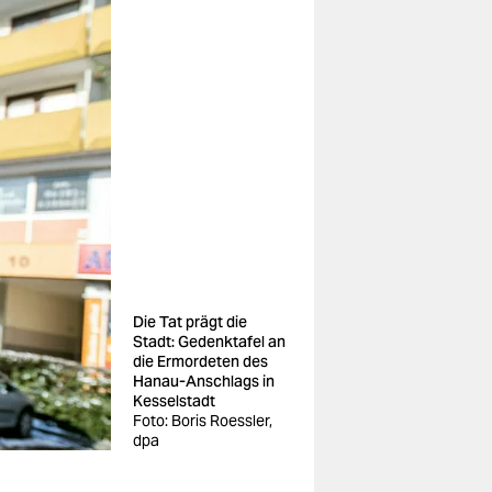
Die Tat prägt die
Stadt: Gedenktafel an
die Ermordeten des
Hanau-Anschlags in
Kesselstadt
Foto: Boris Roessler,
dpa