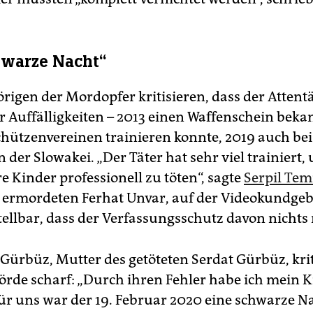
hwarze Nacht“
igen der Mordopfer kritisieren, dass der Attentät
r Auffälligkeiten – 2013 einen Waffenschein beka
chützenvereinen trainieren konnte, 2019 auch bei
 der Slowakei. „Der Täter hat sehr viel trainiert
e Kinder professionell zu töten“, sagte
Serpil Tem
 ermordeten Ferhat Unvar, auf der Videokundgebu
ellbar, dass der Verfassungsschutz davon nicht
Gürbüz, Mutter des getöteten Serdat Gürbüz, kriti
rde scharf: „Durch ihren Fehler habe ich mein 
Für uns war der 19. Februar 2020 eine schwarze Na