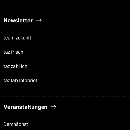
Newsletter
team zukunft
taz frisch
taz zahl ich
taz lab Infobrief
Veranstaltungen
Demnächst