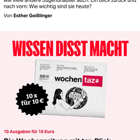
wie viele andere Jugendhäuser auch. Ein Blick zurück und
nach vorn: Wie wichtig sind sie heute?
Von
Esther Geißlinger
10 Ausgaben für 10 Euro