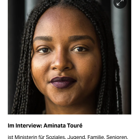
Im Interview: Aminata Touré
ist Ministerin für Soziales, Jugend, Familie, Senioren,