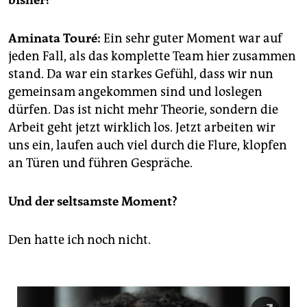
bisher?
epaper login
Aminata Touré:
Ein sehr guter Moment war auf
jeden Fall, als das komplette Team hier zusammen
stand. Da war ein starkes Gefühl, dass wir nun
gemeinsam angekommen sind und loslegen
dürfen. Das ist nicht mehr Theorie, sondern die
Arbeit geht jetzt wirklich los. Jetzt arbeiten wir
uns ein, laufen auch viel durch die Flure, klopfen
an Türen und führen Gespräche.
Und der seltsamste Moment?
Den hatte ich noch nicht.