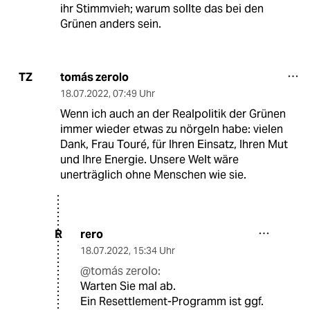
ihr Stimmvieh; warum sollte das bei den
Grünen anders sein.
tomás zerolo
TZ
18.07.2022
,
07:49 Uhr
Wenn ich auch an der Realpolitik der Grünen
immer wieder etwas zu nörgeln habe: vielen
Dank, Frau Touré, für Ihren Einsatz, Ihren Mut
und Ihre Energie. Unsere Welt wäre
unerträglich ohne Menschen wie sie.
rero
R
18.07.2022
,
15:34 Uhr
@tomás zerolo:
Warten Sie mal ab.
Ein Resettlement-Programm ist ggf.