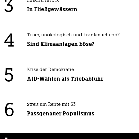
3
Pinkeln im See
In Fließgewässern
4
Teuer, unökologisch und krankmachend?
Sind Klimaanlagen böse?
5
Krise der Demokratie
AfD-Wählen als Triebabfuhr
6
Streit um Rente mit 63
Passgenauer Populismus