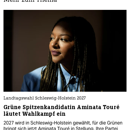
Mehr zum Thema
Landtagswahl Schleswig-Holstein 2027
Grüne Spitzenkandidatin Aminata Touré
läutet Wahlkampf ein
2027 wird in Schleswig-Holstein gewählt, für die Grünen
bringt sich jetzt Aminata Touré in Stellung. Ihre Partei