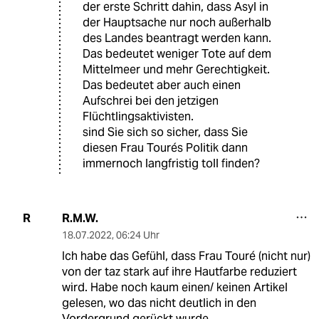
der erste Schritt dahin, dass Asyl in
der Hauptsache nur noch außerhalb
des Landes beantragt werden kann.
Das bedeutet weniger Tote auf dem
Mittelmeer und mehr Gerechtigkeit.
Das bedeutet aber auch einen
Aufschrei bei den jetzigen
Flüchtlingsaktivisten.
sind Sie sich so sicher, dass Sie
diesen Frau Tourés Politik dann
immernoch langfristig toll finden?
R.M.W.
R
18.07.2022
,
06:24 Uhr
Ich habe das Gefühl, dass Frau Touré (nicht nur)
von der taz stark auf ihre Hautfarbe reduziert
wird. Habe noch kaum einen/ keinen Artikel
gelesen, wo das nicht deutlich in den
Vordergrund gerückt wurde.