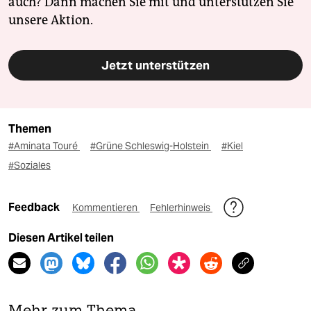
auch? Dann machen Sie mit und unterstützen Sie
unsere Aktion.
Jetzt unterstützen
Themen
#Aminata Touré
#Grüne Schleswig-Holstein
#Kiel
#Soziales
Feedback
Kommentieren
Fehlerhinweis
Diesen Artikel teilen