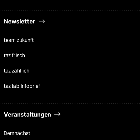
Newsletter
team zukunft
taz frisch
taz zahl ich
taz lab Infobrief
Veranstaltungen
Demnächst