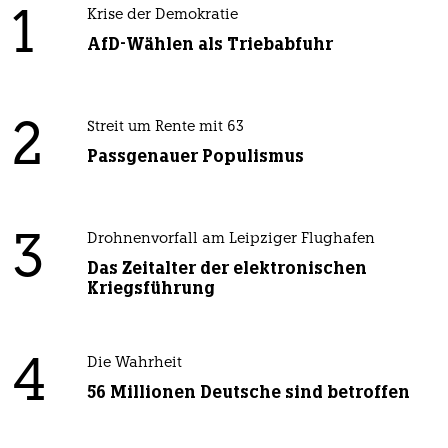
1
Krise der Demokratie
AfD-Wählen als Triebabfuhr
2
Streit um Rente mit 63
Passgenauer Populismus
3
Drohnenvorfall am Leipziger Flughafen
Das Zeitalter der elektronischen
Kriegsführung
4
Die Wahrheit
56 Millionen Deutsche sind betroffen