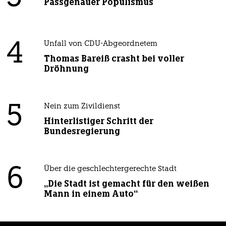
Passgenauer Populismus
4
Unfall von CDU-Abgeordnetem
Thomas Bareiß crasht bei voller
Dröhnung
5
Nein zum Zivildienst
Hinterlistiger Schritt der
Bundesregierung
6
Über die geschlechtergerechte Stadt
„Die Stadt ist gemacht für den weißen
Mann in einem Auto“