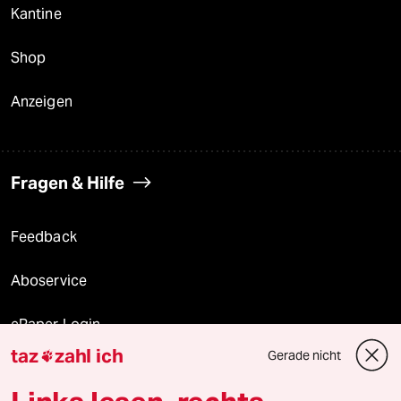
Kantine
Shop
Anzeigen
Fragen & Hilfe
Feedback
Aboservice
ePaper Login
taz
zahl ich
Gerade nicht

Downloads für Abonnierende