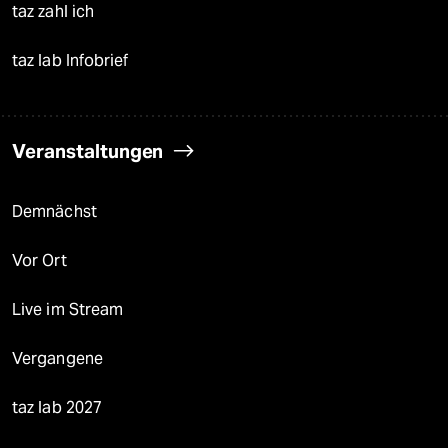
taz zahl ich
taz lab Infobrief
Veranstaltungen
Demnächst
Vor Ort
Live im Stream
Vergangene
taz lab 2027