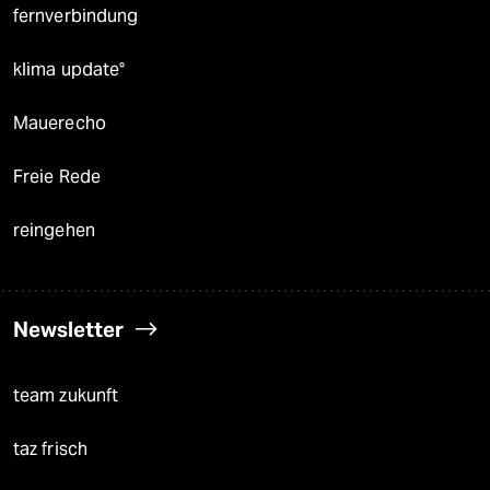
fernverbindung
klima update°
Mauerecho
Freie Rede
reingehen
Newsletter
team zukunft
taz frisch