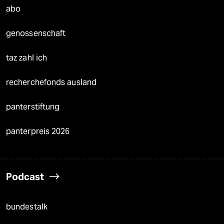
abo
genossenschaft
taz zahl ich
recherchefonds ausland
panterstiftung
panterpreis 2026
Podcast
bundestalk