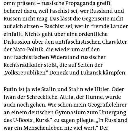
omnipräsent – russische Propaganda greift
beherzt dazu, weil Faschist sei, wer Russland und
Russen nicht mag. Das lässt die Gegenseite nicht
auf sich sitzen – Faschist sei, wer in fremde Länder
einfällt. Nichts geht über eine ordentliche
Diskussion über den antifaschistischen Charakter
der Nato-Politik, die wiederum auf den
antifaschistischen Widerstand russischer
Rechtsradikaler stößt, die auf Seiten der
„Volksrepubliken“ Donezk und Luhansk kämpfen.
Putin ist ja wie Stalin und Stalin wie Hitler. Oder
Iwan der Schreckliche. ­Attila, der Hunne, würde
auch noch gehen. Wie schon mein Geografie­lehrer
an einem deutschen Gymnasium zum Untergang
des U-Boots „Kursk“ zu sagen pflegte: „In Russland
war ein Menschenleben nie viel wert.“ Der