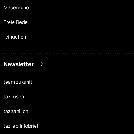
Mauerecho
Freie Rede
reingehen
Newsletter
team zukunft
taz frisch
taz zahl ich
taz lab Infobrief