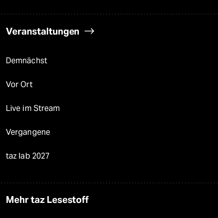
Veranstaltungen
Demnächst
Vor Ort
Live im Stream
Vergangene
taz lab 2027
Mehr taz Lesestoff