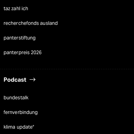
taz zahl ich
recherchefonds ausland
panterstiftung
panterpreis 2026
Podcast
bundestalk
fernverbindung
klima update°