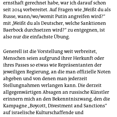
ernsthaft gerechnet habe, war ich darauf schon
seit 2014 vorbereitet. Auf Fragen wie „Weißt du als
Russe, wann/wo/womit Putin angreifen wird?“
mit „Weißt du als Deutscher, welche Sanktionen
Baer­bock durchsetzen wird?“ zu entgegnen, ist
also nur die einfachste Übung.
Generell ist die Vorstellung weit verbreitet,
Menschen seien aufgrund ihrer Herkunft oder
ihres Passes so etwas wie Repräsentanten der
jeweiligen Regierung, an die man offizielle Noten
abgeben und von denen man jederzeit
Stellungnahmen verlangen kann. Die derzeit
allgegenwärtigen Absagen an russische Künstler
erinnern mich an den Bekenntniszwang, den die
Kampagne „Boycott, Divestment and Sanctions“
auf israelische Kulturschaffende und