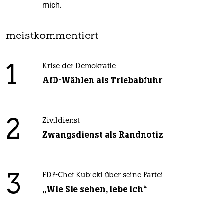
mich.
meistkommentiert
1
Krise der Demokratie
AfD-Wählen als Triebabfuhr
2
Zivildienst
Zwangsdienst als Randnotiz
3
FDP-Chef Kubicki über seine Partei
„Wie Sie sehen, lebe ich“