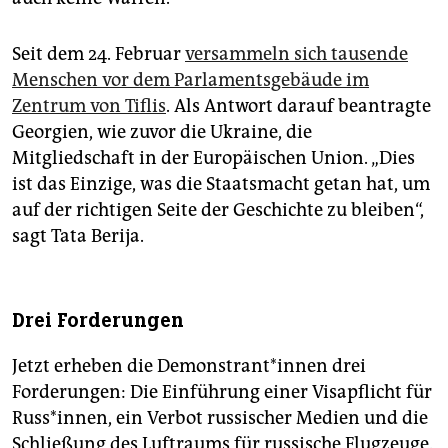
Seit dem 24. Februar
versammeln sich tausende
Menschen vor dem Parlamentsgebäude im
Zentrum von Tiflis
. Als Antwort darauf beantragte
Georgien, wie zuvor die Ukraine, die
Mitgliedschaft in der Europäischen Union. „Dies
ist das Einzige, was die Staatsmacht getan hat, um
auf der richtigen Seite der Geschichte zu bleiben“,
sagt Tata Berija.
Drei Forderungen
Jetzt erheben die De­mons­tran­t*in­nen drei
Forderungen: Die Einführung einer Visapflicht für
Russ*innen, ein Verbot russischer Medien und die
Schließung des Luftraums für russische Flugzeuge.