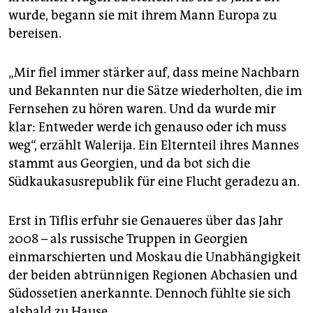
wurde, begann sie mit ihrem Mann Europa zu
bereisen.
„Mir fiel immer stärker auf, dass meine Nachbarn
und Bekannten nur die Sätze wiederholten, die im
Fernsehen zu hören waren. Und da wurde mir
klar: Entweder werde ich genauso oder ich muss
weg“, erzählt Walerija. Ein Elternteil ihres Mannes
stammt aus Georgien, und da bot sich die
Südkaukasusrepublik für eine Flucht geradezu an.
Erst in Tiflis erfuhr sie Genaueres über das Jahr
2008 – als russische Truppen in Georgien
einmarschierten und Moskau die Unabhängigkeit
der beiden abtrünnigen Regionen Abchasien und
Südossetien anerkannte. Dennoch fühlte sie sich
alsbald zu Hause.