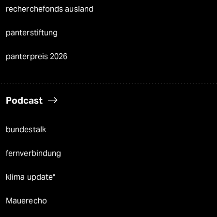
recherchefonds ausland
panterstiftung
panterpreis 2026
Podcast
bundestalk
fernverbindung
klima update°
Mauerecho