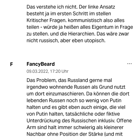
Das verstehe ich nicht. Der linke Ansatz
besteht ja im ersten Schritt im stellen
Kritischer Fragen. kommunistisch also alles
teilen - würde ja heißen alles Eigentum in Frage
zu stellen. und die Hierarchien. Das wäre zwar
nicht russisch, aber eben utopisch.
FancyBeard
F
09.03.2022
,
17:20 Uhr
Das Problem, das Russland gerne mal
irgendwo wohnende Russen als Grund nutzt
um dort einzumaschieren. Da können die dort
lebenden Russen noch so wenig von Putin
halten und es gibt eben auch einige, die viel
von Putin halten, tatsächliche oder fiktive
Unterdrückung des Russischen inklusiv. Offene
Arm sind halt immer schwierig als kleinerer
Nachbar ohne Position der Stärke (und mit