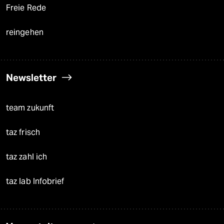
Freie Rede
reingehen
Newsletter
team zukunft
taz frisch
taz zahl ich
taz lab Infobrief