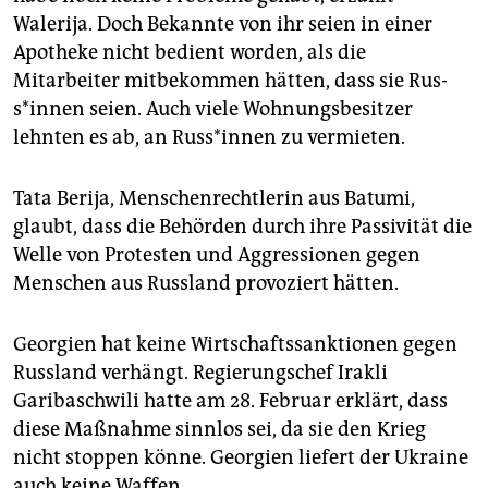
Walerija. Doch Bekannte von ihr seien in einer
Apotheke nicht bedient worden, als die
Mitarbeiter mitbekommen hätten, dass sie Rus­
s*in­nen seien. Auch viele Wohnungsbesitzer
lehnten es ab, an Rus­s*in­nen zu vermieten.
Tata Berija, Menschenrechtlerin aus Batumi,
glaubt, dass die Behörden durch ihre Passivität die
Welle von Protesten und Aggressionen gegen
Menschen aus Russland provoziert hätten.
Georgien hat keine Wirtschaftssanktionen gegen
Russland verhängt. Regierungschef Irakli
Garibaschwili hatte am 28. Februar erklärt, dass
diese Maßnahme sinnlos sei, da sie den Krieg
nicht stoppen könne. Georgien liefert der Ukraine
auch keine Waffen.