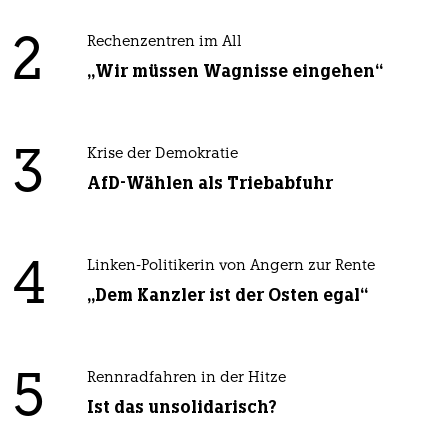
2
Rechenzentren im All
„Wir müssen Wagnisse eingehen“
3
Krise der Demokratie
AfD-Wählen als Triebabfuhr
4
Linken-Politikerin von Angern zur Rente
„Dem Kanzler ist der Osten egal“
5
Rennradfahren in der Hitze
Ist das unsolidarisch?