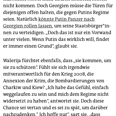
nicht kommen. Doch Georgien müsse die Türen für
diejenigen offen halten, die gegen Putins Regime
seien. Natürlich
könnte Putin Panzer nach
Georgien rollen lassen
, um seine Staats­bür­ge­r*in­
nen zu verteidigen. „Doch das ist nur ein Vorwand
unter vielen. Wenn Putin das wirklich will, findet
er immer einen Grund“, glaubt sie.
Walerija fürchtet ebenfalls, dass „sie kommen, um
sie zu schützen“. Fühlt sie sich irgendwie
mitverantwortlich für den Krieg 2008, die
Annexion der Krim, die Bombardierungen von
Charkiw und Kiew? „Ich habe das Gefühl, einfach
weggelaufen zu sein und mich dem Regime nicht
widersetzt zu haben“, antwortet sie. Doch diese
Chance sei vertan und es sei zu spät, um darüber
nachzudenken.“ Ich hoffe nur“, sagt sie, „dass