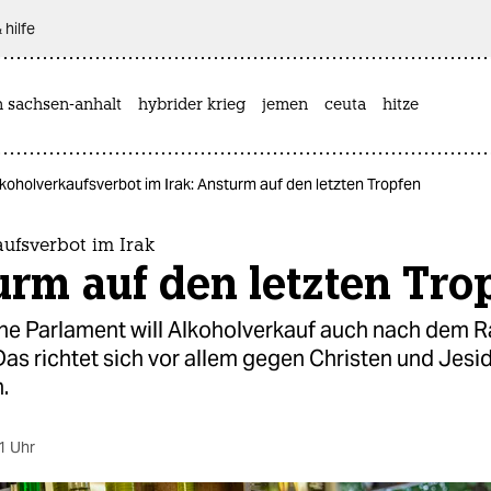
 hilfe
n sachsen-anhalt
hybrider krieg
jemen
ceuta
hitze
koholverkaufsverbot im Irak: Ansturm auf den letzten Tropfen
ufsverbot im Irak
rm auf den letzten Tro
che Parlament will Alkoholverkauf auch nach dem
Das richtet sich vor allem gegen Christen und Jesid
.
1 Uhr