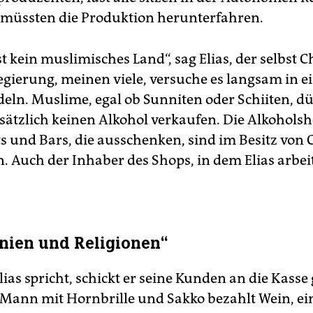
 müssten die Produktion herunterfahren.
st kein muslimisches Land“, sag Elias, der selbst Chr
egierung, meinen viele, versuche es langsam in ei
eln. Muslime, egal ob Sunniten oder Schiiten, d
sätzlich keinen Alkohol verkaufen. Die Alkohols
s und Bars, die ausschenken, sind im Besitz von 
. Auch der Inhaber des Shops, in dem Elias arbeite
hnien und Religionen“
ias spricht, schickt er seine Kunden an die Kasse
 Mann mit Hornbrille und Sakko bezahlt Wein, ein