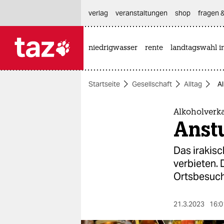
hautnavigation anspringen
hauptinhalt anspringen
footer anspringen
verlag
veranstaltungen
shop
fragen &
niedrigwasser
rente
landtagswahl i

taz zahl ich
taz zahl ich
Startseite
Gesellschaft
Alltag
Al
themen
politik
Alkoholverka
Anstu
öko
Das irakis
gesellschaft
verbieten. 
Ortsbesuch
kultur
sport
21.3.2023
16:0