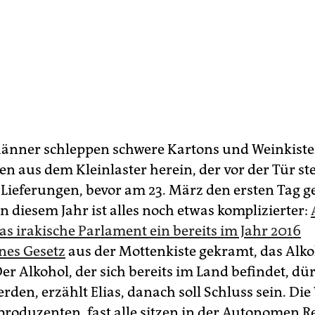
änner schleppen schwere Kartons und Weinkiste
n aus dem Kleinlaster herein, der vor der Tür ste
 Lieferungen, bevor am 23. März den ersten Tag g
n diesem Jahr ist alles noch etwas komplizierter:
as irakische Parlament ein bereits im Jahr 2016
nes Gesetz
aus der Mottenkiste gekramt, das Alko
Der Alkohol, der sich bereits im Land befindet, dü
rden, erzählt Elias, danach soll Schluss sein. Die
roduzenten, fast alle sitzen in der Autonomen R