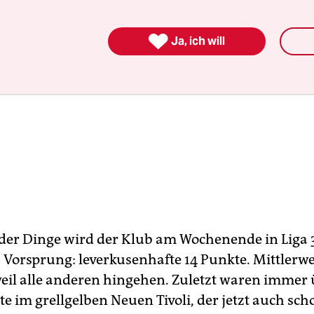

Ja, ich will
der Dinge wird der Klub am Wochenende in Liga 
, Vorsprung: leverkusenhafte 14 Punkte. Mittlerw
 weil alle anderen hingehen. Zuletzt waren immer
e im grellgelben Neuen Tivoli, der jetzt auch sch