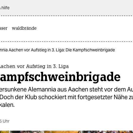
 hilfe
sser
waldbrände
nia Aachen vor Aufstieg in 3. Liga: Die Kampfschweinbrigade
chen vor Aufstieg in 3. Liga
Kampfschweinbrigade
versunkene Alemannia aus Aachen steht vor dem Au
. Doch der Klub schockiert mit fortgesetzter Nähe z
kalen.
5 Uhr