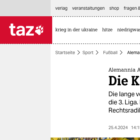
hautnavigation anspringen
hauptinhalt anspringen
footer anspringen
verlag
veranstaltungen
shop
fragen &
krieg in der ukraine
hitze
niedrigwa

taz zahl ich
taz zahl ich
Startseite
Sport
Fußball
Aleman
themen
politik
Alemannia Aa
Die 
öko
Die lange 
gesellschaft
die 3. Liga
Rechtsradi
kultur
sport
25.4.2024
14:1