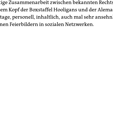
tige Zusammenarbeit zwischen bekannten Rechts
dem Kopf der Boxstaffel Hooligans und der Alem
age, personell, inhaltlich, auch mal sehr ansehnl
nen Feierbildern in sozialen Netzwerken.