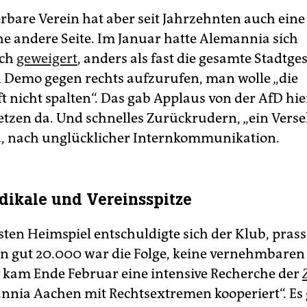
bare Verein hat aber seit Jahrzehnten auch eine
e andere Seite. Im Januar hatte Alemannia sich
ich
geweigert
, anders als fast die gesamte Stadtges
 Demo gegen rechts aufzurufen, man wolle „die
ft nicht spalten“. Das gab Applaus von der AfD hi
etzen da. Und schnelles Zurückrudern, „ein Verseh
, nach unglücklicher Internkommunikation.
dikale und Vereinsspitze
ten Heimspiel entschuldigte sich der Klub, pras
n gut 20.000 war die Folge, keine vernehmbaren P
kam Ende Februar eine intensive Recherche der
nnia Aachen mit Rechtsextremen kooperiert“. Es