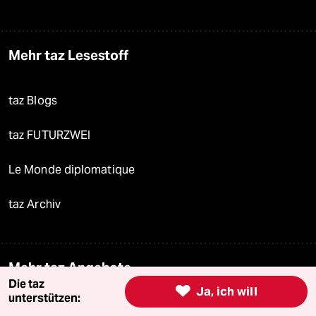
Mehr taz Lesestoff
taz Blogs
taz FUTURZWEI
Le Monde diplomatique
taz Archiv
Mehr taz Angebote
Die taz

Ja, ich will
unterstützen:
Reisen