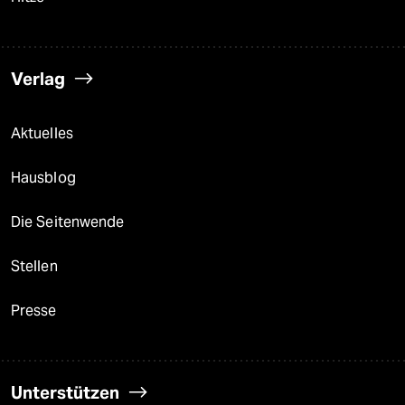
Verlag
Aktuelles
Hausblog
Die Seitenwende
Stellen
Presse
Unterstützen