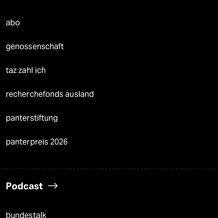
abo
genossenschaft
taz zahl ich
recherchefonds ausland
panterstiftung
panterpreis 2026
Podcast
bundestalk