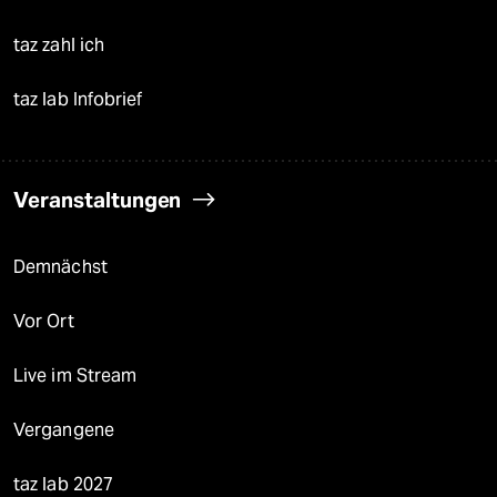
taz zahl ich
taz lab Infobrief
Veranstaltungen
Demnächst
Vor Ort
Live im Stream
Vergangene
taz lab 2027