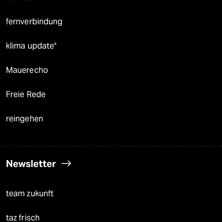
fernverbindung
klima update°
Mauerecho
Freie Rede
reingehen
Newsletter
team zukunft
taz frisch