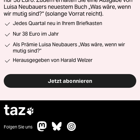
nur 38 Euro. Zudem erhalten Sie eine Ausgabe von
Luisa Neubauers neuestem Buch „Was wäre, wenn
wir mutig sind?“ (solange Vorrat reicht).
Jedes Quartal neu in Ihrem Briefkasten
Nur 38 Euro im Jahr
Als Prämie Luisa Neubauers „Was wäre, wenn wir
mutig sind?“
Herausgegeben von Harald Welzer
Jetzt abonnieren
taz

Folgen Sie uns