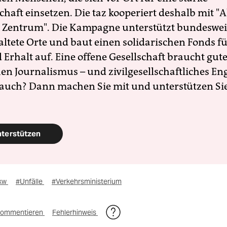
schaft einsetzen. Die taz kooperiert deshalb mit "A
 Zentrum". Die Kampagne unterstützt bundesweit
altete Orte und baut einen solidarischen Fonds f
Erhalt auf. Eine offene Gesellschaft braucht gute
en Journalismus – und zivilgesellschaftliches E
 auch? Dann machen Sie mit und unterstützen Si
nterstützen
kw
#Unfälle
#Verkehrsministerium
ommentieren
Fehlerhinweis