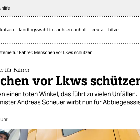
 hilfe
katzen
landtagswahl in sachsen-anhalt
ceuta
hitze
steme für Fahrer: Menschen vor Lkws schützen
e für Fahrer
chen vor Lkws schütze
n einen toten Winkel, das führt zu vielen Unfällen.
nister Andreas Scheuer wirbt nun für Abbiegeassis
 Uhr