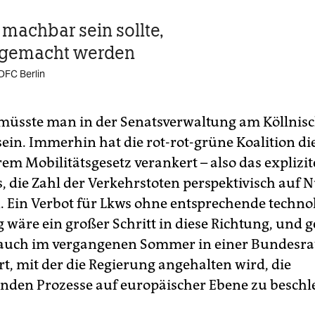
machbar sein sollte,
 gemacht werden
ADFC Berlin
 müsste man in der Senatsverwaltung am Köllnis
sein. Immerhin hat die rot-rot-grüne Koalition die
rem Mobilitätsgesetz verankert – also das explizit
, die Zahl der Verkehrstoten perspektivisch auf N
. Ein Verbot für Lkws ohne entsprechende techno
 wäre ein großer Schritt in diese Richtung, und 
 auch im vergangenen Sommer in einer Bundesrats
rt, mit der die Regierung angehalten wird, die
nden Prozesse auf europäischer Ebene zu beschl