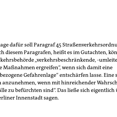
age dafür soll Paragraf 45 Straßenverkehrsordn
ach diesem Paragrafen, heißt es im Gutachten, kö
kehrsbehörde „verkehrsbeschränkende, -umleite
e Maßnahmen ergreifen“, wenn sich damit eine
sbezogene Gefahrenlage“ entschärfen lasse. Eine s
n anzunehmen, wenn mit hinreichender Wahrsche
le zu befürchten sind“. Das ließe sich eigentlich
erliner Innenstadt sagen.