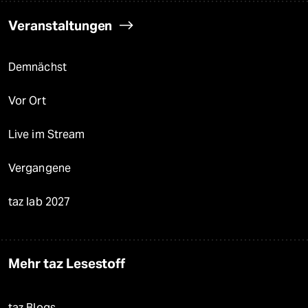
Veranstaltungen
Demnächst
Vor Ort
Live im Stream
Vergangene
taz lab 2027
Mehr taz Lesestoff
taz Blogs