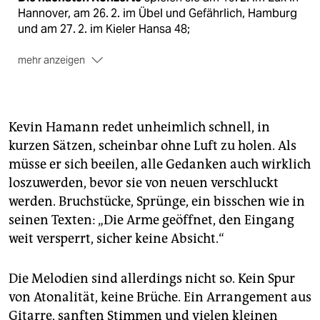
Hannover, am 26. 2. im Übel und Gefährlich, Hamburg
und am 27. 2. im Kieler Hansa 48;
mehr anzeigen
In Flensburg
sind sie am 28. 2. im Volksbad, am 1.3.
im Tower in Bremen zu Gast.
Kevin Hamann redet unheimlich schnell, in
kurzen Sätzen, scheinbar ohne Luft zu holen. Als
müsse er sich beeilen, alle Gedanken auch wirklich
loszuwerden, bevor sie von neuen verschluckt
werden. Bruchstücke, Sprünge, ein bisschen wie in
seinen Texten: „Die Arme geöffnet, den Eingang
weit versperrt, sicher keine Absicht.“
Die Melodien sind allerdings nicht so. Kein Spur
von Atonalität, keine Brüche. Ein Arrangement aus
Gitarre, sanften Stimmen und vielen kleinen