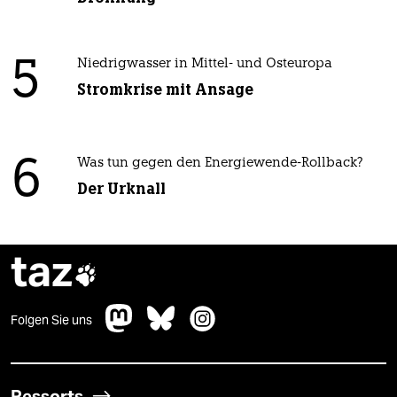
5
Niedrigwasser in Mittel- und Osteuropa
Stromkrise mit Ansage
6
Was tun gegen den Energiewende-Rollback?
Der Urknall
taz

Folgen Sie uns
Ressorts