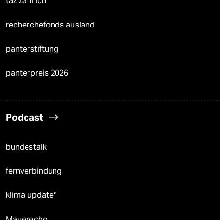
taz zahl ich
recherchefonds ausland
panterstiftung
panterpreis 2026
Podcast
bundestalk
fernverbindung
klima update°
Mauerecho