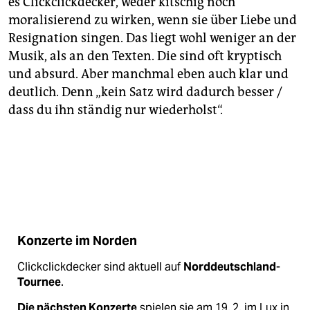
es Clickclickdecker, weder kitschig noch
moralisierend zu wirken, wenn sie über Liebe und
Resignation singen. Das liegt wohl weniger an der
Musik, als an den Texten. Die sind oft kryptisch
und absurd. Aber manchmal eben auch klar und
deutlich. Denn „kein Satz wird dadurch besser /
dass du ihn ständig nur wiederholst“.
Konzerte im Norden
Clickclickdecker sind aktuell auf
Norddeutschland
-
Tournee
.
Die nächsten Konzerte
spielen sie am 19. 2. im Lux in