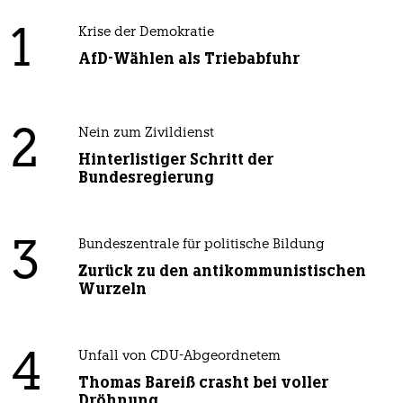
1
Krise der Demokratie
AfD-Wählen als Triebabfuhr
2
Nein zum Zivildienst
Hinterlistiger Schritt der
Bundesregierung
3
Bundeszentrale für politische Bildung
Zurück zu den antikommunistischen
Wurzeln
4
Unfall von CDU-Abgeordnetem
Thomas Bareiß crasht bei voller
Dröhnung