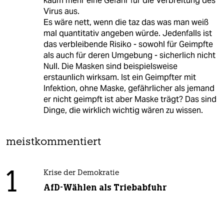
kaum mehr eine Gefahr für die Verbreitung des
Virus aus.
Es wäre nett, wenn die taz das was man weiß
mal quantitativ angeben würde. Jedenfalls ist
das verbleibende Risiko - sowohl für Geimpfte
als auch für deren Umgebung - sicherlich nicht
Null. Die Masken sind beispielsweise
erstaunlich wirksam. Ist ein Geimpfter mit
Infektion, ohne Maske, gefährlicher als jemand
er nicht geimpft ist aber Maske trägt? Das sind
Dinge, die wirklich wichtig wären zu wissen.
meistkommentiert
1
Krise der Demokratie
AfD-Wählen als Triebabfuhr