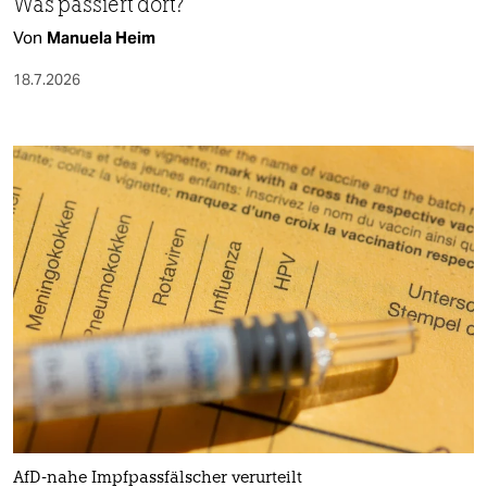
Was passiert dort?
Von
Manuela Heim
18.7.2026
AfD-nahe Impfpassfälscher verurteilt