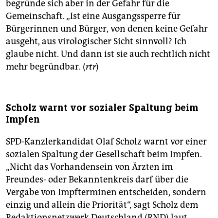
begründe sich aber in der Gefahr für die
Gemeinschaft. „Ist eine Ausgangssperre für
Bürgerinnen und Bürger, von denen keine Gefahr
ausgeht, aus virologischer Sicht sinnvoll? Ich
glaube nicht. Und dann ist sie auch rechtlich nicht
mehr begründbar. (
rtr
)
Scholz warnt vor sozialer Spaltung beim
Impfen
SPD-Kanzlerkandidat Olaf Scholz warnt vor einer
sozialen Spaltung der Gesellschaft beim Impfen.
„Nicht das Vorhandensein von Ärzten im
Freundes- oder Bekanntenkreis darf über die
Vergabe von Impfterminen entscheiden, sondern
einzig und allein die Priorität“, sagt Scholz dem
Redaktionsnetzwerk Deutschland (RND) laut