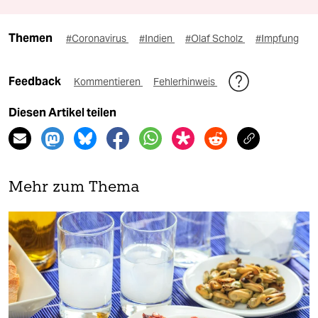
Themen
#Coronavirus
#Indien
#Olaf Scholz
#Impfung
Feedback
Kommentieren
Fehlerhinweis
Diesen Artikel teilen
Mehr zum Thema