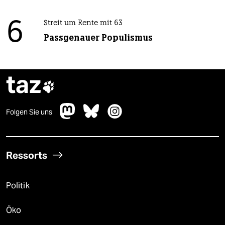
6
Streit um Rente mit 63
Passgenauer Populismus
taz

Folgen Sie uns
Ressorts
Politik
Öko