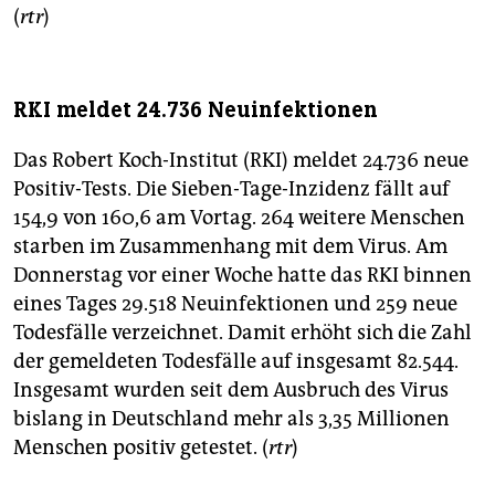
(
rtr
)
RKI meldet 24.736 Neuinfektionen
Das Robert Koch-Institut (RKI) meldet 24.736 neue
Positiv-Tests. Die Sieben-Tage-Inzidenz fällt auf
154,9 von 160,6 am Vortag. 264 weitere Menschen
starben im Zusammenhang mit dem Virus. Am
Donnerstag vor einer Woche hatte das RKI binnen
eines Tages 29.518 Neuinfektionen und 259 neue
Todesfälle verzeichnet. Damit erhöht sich die Zahl
der gemeldeten Todesfälle auf insgesamt 82.544.
Insgesamt wurden seit dem Ausbruch des Virus
bislang in Deutschland mehr als 3,35 Millionen
Menschen positiv getestet. (
rtr
)