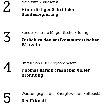
2
Nein zum Zivildienst
Hinterlistiger Schritt der
Bundesregierung
3
Bundeszentrale für politische Bildung
Zurück zu den antikommunistischen
Wurzeln
4
Unfall von CDU-Abgeordnetem
Thomas Bareiß crasht bei voller
Dröhnung
5
Was tun gegen den Energiewende-Rollback?
Der Urknall