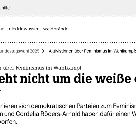
 hilfe
ine
niedrigwasser
waldbrände
undestagswahl 2025
Aktivistinnen über Feminismus im Wahlkampf: 
en über Feminismus im Wahlkampf
eht nicht um die weiße 
“
onieren sich demokratischen Parteien zum Feminis
en und Cordelia Röders-Arnold haben dafür einen 
orfen.