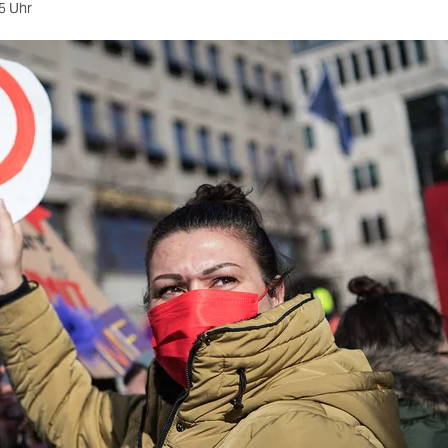
5 Uhr