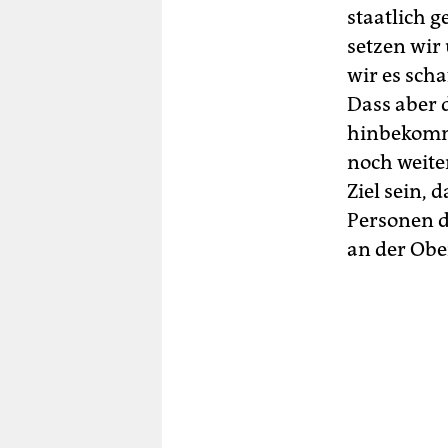
staatlich 
setzen wir
wir es sch
Dass aber 
hinbekommt
noch weiter
Ziel sein, 
Personen d
an der Obe