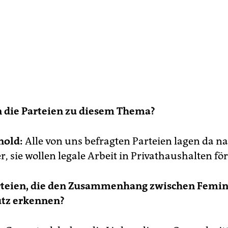
n die Parteien zu diesem Thema?
nold:
Alle von uns befragten Parteien lagen da n
, sie wollen legale Arbeit in Privathaushalten fö
arteien, die den Zusammenhang zwischen Femi
tz erkennen?