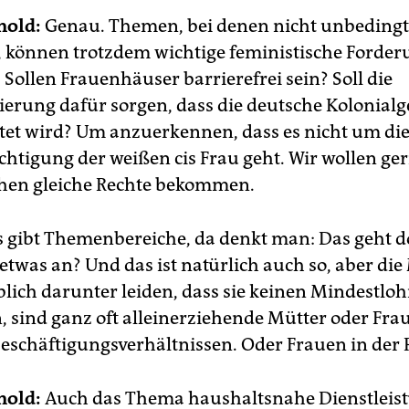
nold:
Genau. Themen, bei denen nicht unbedingt
, können trotzdem wichtige feministische Forder
 Sollen Frauenhäuser barrierefrei sein? Soll die
erung dafür sorgen, dass die deutsche Kolonialg
tet wird? Um anzuerkennen, dass es nicht um di
chtigung der weißen cis Frau geht. Wir wollen ger
hen gleiche Rechte bekommen.
 gibt Themenbereiche, da denkt man: Das geht d
twas an? Und das ist natürlich auch so, aber di
lich darunter leiden, dass sie keinen Mindestlo
sind ganz oft alleinerziehende Mütter oder Fra
eschäftigungsverhältnissen. Oder Frauen in der P
nold:
Auch das Thema haushaltsnahe Dienstleist