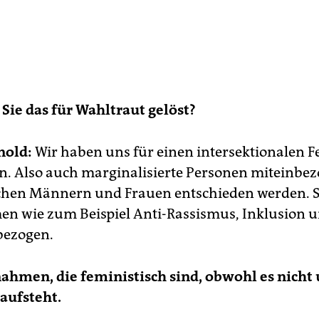
Sie das für Wahltraut gelöst?
nold:
Wir haben uns für einen intersektionalen 
n. Also auch marginalisierte Personen miteinbez
schen Männern und Frauen entschieden werden. 
n wie zum Beispiel Anti-Rassismus, Inklusion 
bezogen.
hmen, die feministisch sind, obwohl es nicht
raufsteht.