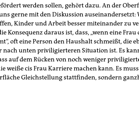
gefördert werden sollen, gehört dazu. An der Ober
 uns gerne mit den Diskussion auseinandersetzt:
affen, Kinder und Arbeit besser miteinander zu 
die Konsequenz daraus ist, dass, „wenn eine Frau 
“, oft eine Person den Haushalt schmeißt, die eb
 nach unten priviligierteren Situation ist. Es kan
dass auf dem Rücken von noch weniger priviligier
ie weiße cis Frau Karriere machen kann. Es muss
rfläche Gleichstellung stattfinden, sondern ganzh