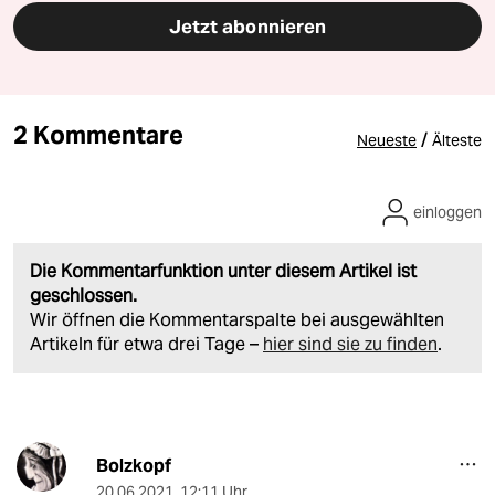
Jetzt abonnieren
2 Kommentare
/
Neueste
Älteste
einloggen
Die Kommentarfunktion unter diesem Artikel ist
geschlossen.
Wir öffnen die Kommentarspalte bei ausgewählten
Artikeln für etwa drei Tage –
hier sind sie zu finden
.
Bolzkopf
20.06.2021
,
12:11 Uhr