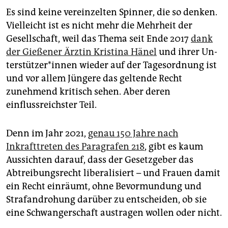
Es sind keine vereinzelten Spinner, die so denken.
Vielleicht ist es nicht mehr die Mehrheit der
Gesellschaft, weil das Thema seit Ende 2017
dank
der Gießener Ärztin Kristina Hänel
und ihrer Un­
ter­stüt­ze­r*in­nen wieder auf der Tagesordnung ist
und vor allem Jüngere das geltende Recht
zunehmend kritisch sehen. Aber deren
einflussreichster Teil.
Denn im Jahr 2021,
genau 150 Jahre nach
Inkrafttreten des Paragrafen 218
, gibt es kaum
Aussichten darauf, dass der Gesetzgeber das
Abtreibungsrecht liberalisiert – und Frauen damit
ein Recht einräumt, ohne Bevormundung und
Strafandrohung darüber zu entscheiden, ob sie
eine Schwangerschaft austragen wollen oder nicht.