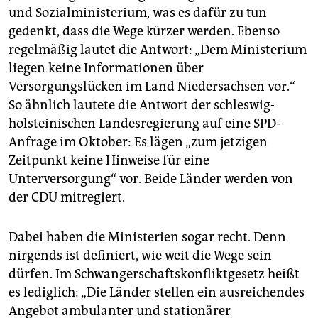
und Sozialministerium, was es dafür zu tun
gedenkt, dass die Wege kürzer werden. Ebenso
regelmäßig lautet die Antwort: „Dem Ministerium
liegen keine Informationen über
Versorgungslücken im Land Niedersachsen vor.“
So ähnlich lautete die Antwort der schleswig-
holsteinischen Landesregierung auf eine SPD-
Anfrage im Oktober: Es lägen „zum jetzigen
Zeitpunkt keine Hinweise für eine
Unterversorgung“ vor. Beide Länder werden von
der CDU mitregiert.
Dabei haben die Ministerien sogar recht. Denn
nirgends ist definiert, wie weit die Wege sein
dürfen. Im Schwangerschaftskonfliktgesetz heißt
es lediglich: „Die Länder stellen ein ausreichendes
Angebot ambulanter und stationärer