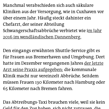
Manchmal verabschieden sich auch säkulare
Kliniken aus der Versorgung, wie in Cuxhaven vor
über einem Jahr. Häufig steckt dahinter ein
Chefarzt, der seiner Abteilung
Schwangerschaftsabbrüche verbietet wie i
m Jahr
2016 im wendländischen Dannenberg.
Den eingangs erwähnten Shuttle-Service gibt es
für Frauen aus Bremerhaven und Umgebung. Dort
hatte im Dezember vergangenen Jahres
der letzte
Arzt seine Praxis aufgegeben
; die kommunale
Klinik macht nur vereinzelt Abbrüche. Seitdem
müssen Frauen 130 Kilometer nach Hamburg oder
65 Kilometer nach Bremen fahren.
Das Abtreibungs-Taxi brauchen viele, weil sie kein
Geld für den Zug haben, sich nicht zutrauen, die