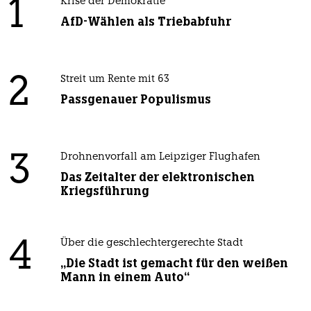
1
Krise der Demokratie
AfD-Wählen als Triebabfuhr
2
Streit um Rente mit 63
Passgenauer Populismus
3
Drohnenvorfall am Leipziger Flughafen
Das Zeitalter der elektronischen
Kriegsführung
4
Über die geschlechtergerechte Stadt
„Die Stadt ist gemacht für den weißen
Mann in einem Auto“