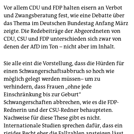
Vor allem CDU und FDP halten eisern an Verbot
und Zwangsberatung fest, wie eine Debatte über
das Thema im Deutschen Bundestag Anfang März
zeigte. Die Redebeiträge der Abgeordneten von
CDU, CSU und FDP unterschieden sich zwar von
denen der AfD im Ton – nicht aber im Inhalt.
Sie alle eint die Vorstellung, dass die Hürden für
einen Schwangerschaftsabbruch so hoch wie
möglich gelegt werden müssen– um zu
verhindern, dass Frauen „ohne jede
Einschränkung bis zur Geburt“
Schwangerschaften abbrechen, wie es die FDP-
Rednerin und der CSU-Redner behaupteten.
Nachweise für diese These gibt es nicht.
Internationale Studien sprechen dafür, dass ein
rigides Recht eher die Fallzahlen ansteigen lässt.