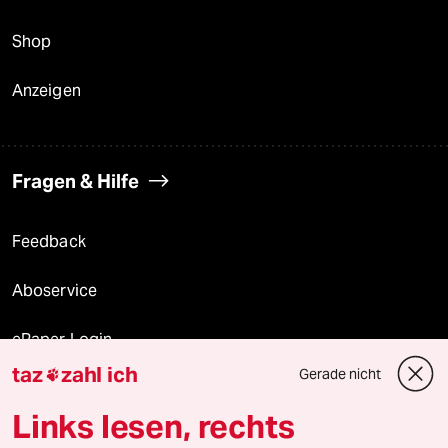
Shop
Anzeigen
Fragen & Hilfe
Feedback
Aboservice
ePaper Login
taz
zahl ich
Gerade nicht

Downloads für Abonnierende
Links lesen, rechts