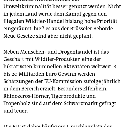
epaper login
Umweltkriminalität besser genutzt werden. Nicht
in jedem Land werde dem Kampf gegen den
illegalen Wildtier-Handel bislang hohe Priorität
eingeräumt, hieß es aus der Brüsseler Behörde.
Neue Gesetze sind aber nicht geplant.
Neben Menschen- und Drogenhandel ist das
Geschäft mit Wildtier-Produkten eine der
lukrativsten kriminellen Aktivitäten weltweit. 8
bis 20 Milliarden Euro Gewinn werden
Schätzungen der EU-Kommission zufolge jährlich
in dem Bereich erzielt. Besonders Elfenbein,
Rhinozeros-Hörner, Tigerprodukte und
Tropenholz sind auf dem Schwarzmarkt gefragt
und teuer.
Die EU ist dabei häufig ein Umschlagplatz der