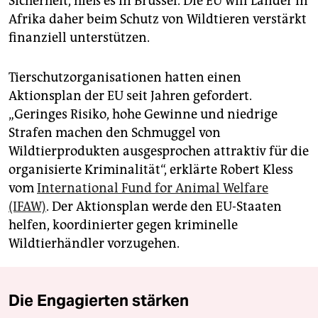
Sicherheit, hieß es in Brüssel. Die EU will Länder in
Afrika daher beim Schutz von Wildtieren verstärkt
finanziell unterstützen.
Tierschutzorganisationen hatten einen
Aktionsplan der EU seit Jahren gefordert.
„Geringes Risiko, hohe Gewinne und niedrige
Strafen machen den Schmuggel von
Wildtierprodukten ausgesprochen attraktiv für die
organisierte Kriminalität“, erklärte Robert Kless
vom
International Fund for Animal Welfare
(IFAW)
. Der Aktionsplan werde den EU-Staaten
helfen, koordinierter gegen kriminelle
Wildtierhändler vorzugehen.
Die Engagierten stärken