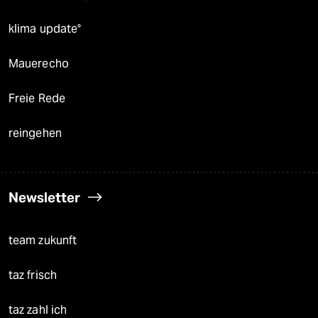
klima update°
Mauerecho
Freie Rede
reingehen
Newsletter
team zukunft
taz frisch
taz zahl ich