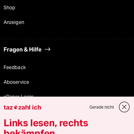
Shop
Anzeigen
Fragen & Hilfe
Feedback
Aboservice
ePaper Login
taz
zahl ich
Gerade nicht

Downloads für Abonnierende
Links lesen, rechts
bekämpfen