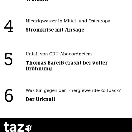
4
Niedrigwasser in Mittel- und Osteuropa
Stromkrise mit Ansage
5
Unfall von CDU-Abgeordnetem
Thomas Bareiß crasht bei voller
Dröhnung
6
Was tun gegen den Energiewende-Rollback?
Der Urknall
taz
