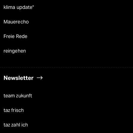
klima update°
Mauerecho
Freie Rede
reingehen
Newsletter
team zukunft
taz frisch
taz zahl ich