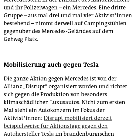
und ihr Polizeiwagen – ein Mercedes. Eine dritte
Gruppe – aus mal drei und mal vier Ak­ti­vis­t*in­nen
bestehend – nimmt derweil auf Campingstühlen
gegenüber des Mercedes-Geländes auf dem
Gehweg Platz.
Mobilisierung auch gegen Tesla
Die ganze Aktion gegen Mercedes ist von der
Allianz „Disrupt“ organisiert worden und richtet
sich gegen die Produktion von besonders
klimaschädlichen Luxusautos. Nicht zum ersten
Mal steht ein Autokonzern im Fokus der
Aktivist*innen:
Disrupt mobilisiert derzeit
beispielsweise für Aktionstage gegen den
Autohersteller Tesla
im brandenburgischen