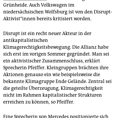
Grünheide. Auch Volkswagen im
niedersächsischen Wolfsburg ist von den Disrupt-
Ak­ti­vis­t*in­nen bereits kritisiert worden.
Disrupt ist ein recht neuer Akteur in der
antikapitalistischen
Klimagerechtigkeitsbewegung. Die Allianz habe
sich erst im vorigen Sommer gegründet. Man sei
ein aktivistischer Zusammenschluss, erklärt
Sprecherin Pfeiffer. Kleingruppen brächten ihre
Aktionen genauso ein wie beispielsweise die
bekannte Klimagruppe Ende Gelände. Zentral sei
die geteilte Überzeugung, Klimagerechtigkeit
nicht im Rahmen kapitalistischer Strukturen
erreichen zu können, so Pfeiffer.
Eine Sprecherin von Mercedes positionierte sich