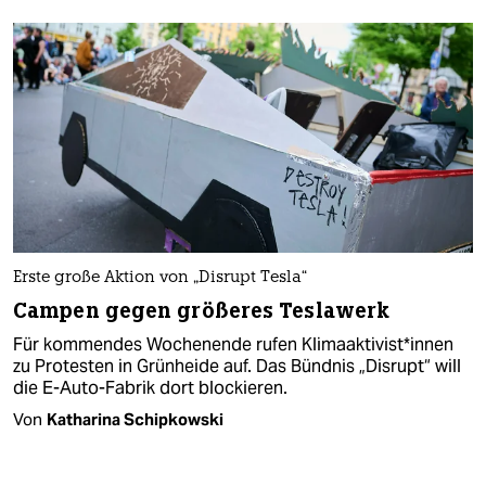
Erste große Aktion von „Disrupt Tesla“
Campen gegen größeres Teslawerk
Für kommendes Wochenende rufen Kli­ma­ak­ti­vis­t*in­nen
zu Protesten in Grünheide auf. Das Bündnis „Disrupt“ will
die E-Auto-Fabrik dort blockieren.
Von
Katharina Schipkowski