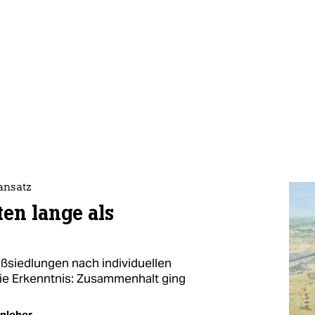
ansatz
ten lange als
roßsiedlungen nach individuellen
ie Erkenntnis: Zusammenhalt ging
nleber