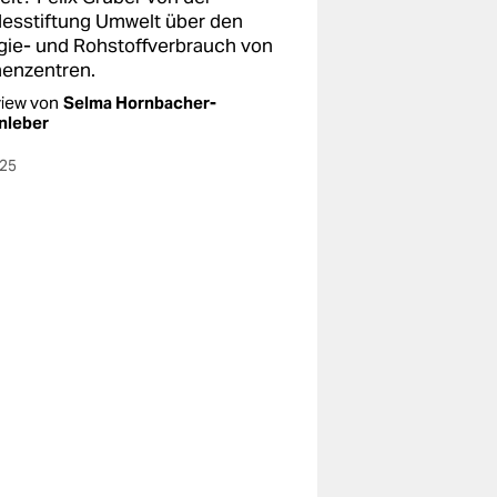
esstiftung Umwelt über den
gie- und Rohstoffverbrauch von
enzentren.
view von
Selma Hornbacher-
nleber
025