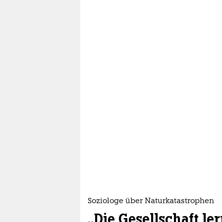
Soziologe über Naturkatastrophen
„Die Gesellschaft le