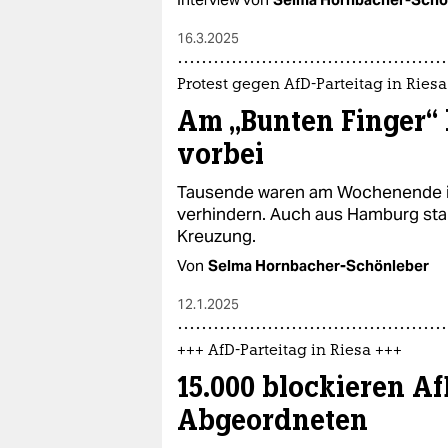
16.3.2025
Protest gegen AfD-Parteitag in Riesa
Am „Bunten Finger
vorbei
Tausende waren am Wochenende in 
verhindern. Auch aus Hamburg start
Kreuzung.
Von
Selma Hornbacher-Schönleber
12.1.2025
+++ AfD-Parteitag in Riesa +++
15.000 blockieren AfD
Abgeordneten