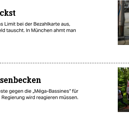
ckst
s Limit bei der Bezahlkarte aus,
eld tauscht. In München ahmt man
esenbecken
teste gegen die „Méga-Bassines“ für
 Regierung wird reagieren müssen.