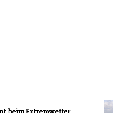
rnt beim Extremwetter