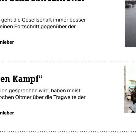
 geht die Gesellschaft immer besser
 einen Fortschritt gegenüber der
nleber
hen Kampf“
ation gesprochen wird, haben meist
Jochen Oltmer über die Tragweite der
nleber