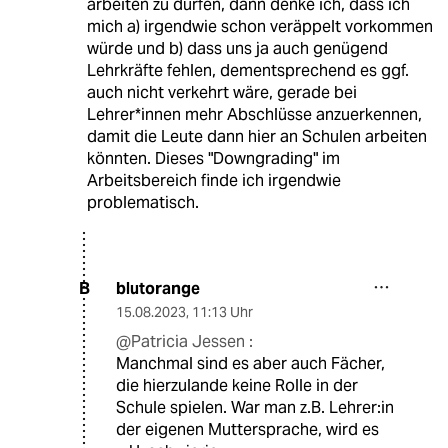
arbeiten zu dürfen, dann denke ich, dass ich
mich a) irgendwie schon veräppelt vorkommen
würde und b) dass uns ja auch genügend
Lehrkräfte fehlen, dementsprechend es ggf.
auch nicht verkehrt wäre, gerade bei
Lehrer*innen mehr Abschlüsse anzuerkennen,
damit die Leute dann hier an Schulen arbeiten
könnten. Dieses "Downgrading" im
Arbeitsbereich finde ich irgendwie
problematisch.
blutorange
B
15.08.2023
,
11:13 Uhr
@Patricia Jessen :
Manchmal sind es aber auch Fächer,
die hierzulande keine Rolle in der
Schule spielen. War man z.B. Lehrer:in
der eigenen Muttersprache, wird es