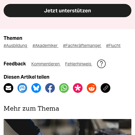
Jetzt unterstützen
Themen
#Ausbildung
#Akademiker
#Fachkräftemangel
#Flucht
Feedback
Kommentieren
Fehlerhinweis
Diesen Artikel teilen
Mehr zum Thema