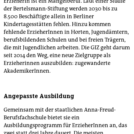
ErzieherIn ist ein Mangelberuf. Laut einer Studie
der Bertelsmann-Stiftung werden 2030 bis zu
8.500 Beschäftigte allein in Berliner
Kindertagesstätten fehlen. Hinzu kommen
fehlende ErzieherInnen in Horten, Jugendämtern,
berufsbildenden Schulen und bei freien Trägern,
die mit Jugendlichen arbeiten. Die GIZ geht darum
seit 2014 den Weg, eine neue Zielgruppe als
Erzieherinnen auszubilden: zugewanderte
AkademikerInnen.
Angepasste Ausbildung
Gemeinsam mit der staatlichen Anna-Freud-
Berufsfachschule bietet sie ein
Ausbildungsprogramm für ErzieherInnen an, das
zwei statt drei Jahre dauert. Die meisten