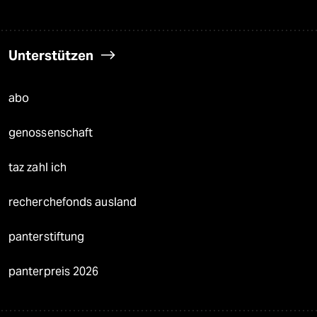
Unterstützen
abo
genossenschaft
taz zahl ich
recherchefonds ausland
panterstiftung
panterpreis 2026