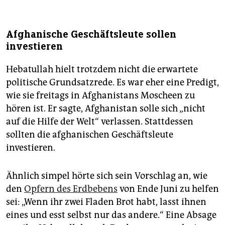
Afghanische Geschäftsleute sollen
investieren
Hebatullah hielt trotzdem nicht die erwartete
politische Grundsatzrede. Es war eher eine Predigt,
wie sie freitags in Afghanistans Moscheen zu
hören ist. Er sagte, Afghanistan solle sich „nicht
auf die Hilfe der Welt“ verlassen. Stattdessen
sollten die afghanischen Geschäftsleute
investieren.
Ähnlich simpel hörte sich sein Vorschlag an, wie
den
Opfern des Erdbebens
von Ende Juni zu helfen
sei: „Wenn ihr zwei Fladen Brot habt, lasst ihnen
eines und esst selbst nur das andere.“ Eine Absage