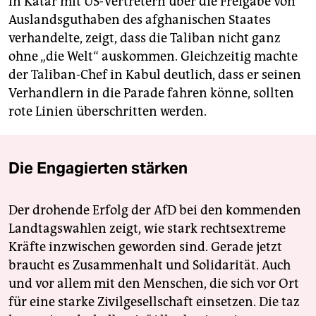
in Katar mit US-Vertretern über die Freigabe von
Auslandsguthaben des afghanischen Staates
verhandelte, zeigt, dass die Taliban nicht ganz
ohne „die Welt“ auskommen. Gleichzeitig machte
der Taliban-Chef in Kabul deutlich, dass er seinen
Verhandlern in die Parade fahren könne, sollten
rote Linien überschritten werden.
Die Engagierten stärken
Der drohende Erfolg der AfD bei den kommenden
Landtagswahlen zeigt, wie stark rechtsextreme
Kräfte inzwischen geworden sind. Gerade jetzt
braucht es Zusammenhalt und Solidarität. Auch
und vor allem mit den Menschen, die sich vor Ort
für eine starke Zivilgesellschaft einsetzen. Die taz