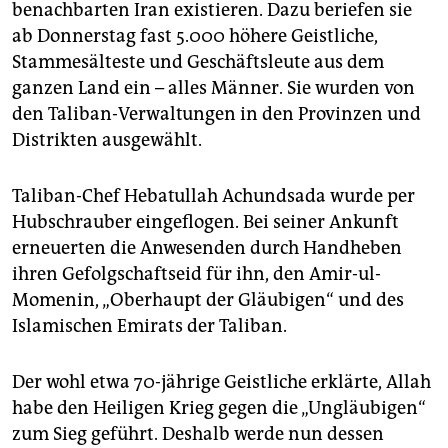
epaper login
benachbarten Iran existieren. Dazu beriefen sie
ab Donnerstag fast 5.000 höhere Geistliche,
Stammesälteste und Geschäftsleute aus dem
ganzen Land ein – alles Männer. Sie wurden von
den Taliban-Verwaltungen in den Provinzen und
Distrikten ausgewählt.
Taliban-Chef Hebatullah Achundsada wurde per
Hubschrauber eingeflogen. Bei seiner Ankunft
erneuerten die Anwesenden durch Handheben
ihren Gefolgschaftseid für ihn, den Amir-ul-
Momenin, „Oberhaupt der Gläubigen“ und des
Islamischen Emirats der Taliban.
Der wohl etwa 70-jährige Geistliche erklärte, Allah
habe den Heiligen Krieg gegen die „Ungläubigen“
zum Sieg geführt. Deshalb werde nun dessen