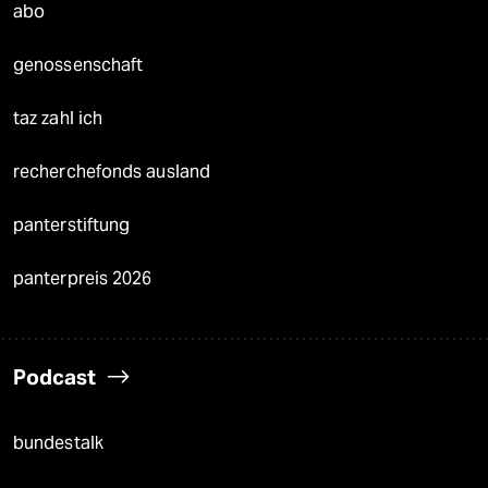
abo
genossenschaft
taz zahl ich
recherchefonds ausland
panterstiftung
panterpreis 2026
Podcast
bundestalk