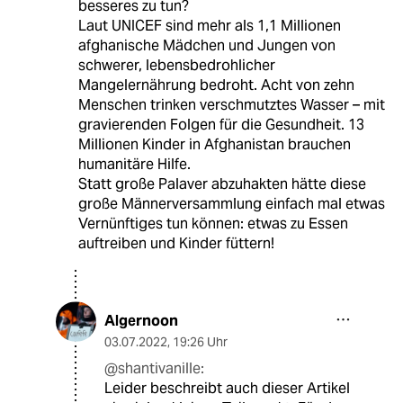
besseres zu tun?
Laut UNICEF sind mehr als 1,1 Millionen
afghanische Mädchen und Jungen von
schwerer, lebensbedrohlicher
Mangelernährung bedroht. Acht von zehn
Menschen trinken verschmutztes Wasser – mit
gravierenden Folgen für die Gesundheit. 13
Millionen Kinder in Afghanistan brauchen
humanitäre Hilfe.
Statt große Palaver abzuhakten hätte diese
große Männerversammlung einfach mal etwas
Vernünftiges tun können: etwas zu Essen
auftreiben und Kinder füttern!
Algernoon
03.07.2022
,
19:26 Uhr
@shantivanille:
Leider beschreibt auch dieser Artikel