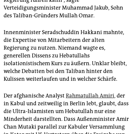
Regierung führen kann“, sagte
Verteidigungsminister Muhammad Jakub, Sohn
des Taliban-Gründers Mullah Omar.
Innenminister Seradschuddin Hakkani mahnte,
die Expertise von Mitarbeitern der alten
Regierung zu nutzen. Niemand wagte es,
generellen Dissens zu Hebatullahs
isolationistischem Kurs zu äußern. Unklar bleibt,
welche Debatten bei den Taliban hinter den
Kulissen weiterlaufen und in welcher Schärfe.
Der afghanische Analyst
Rahmatullah Amiri,
der
in Kabul und zeitweilig in Berlin lebt, glaubt, dass
die Ultra-Islamisten um Hebatullah nur eine
Minderheit darstellten. Dass Außenminister Amir
Chan Mutaki parallel zur Kabuler Versammlung