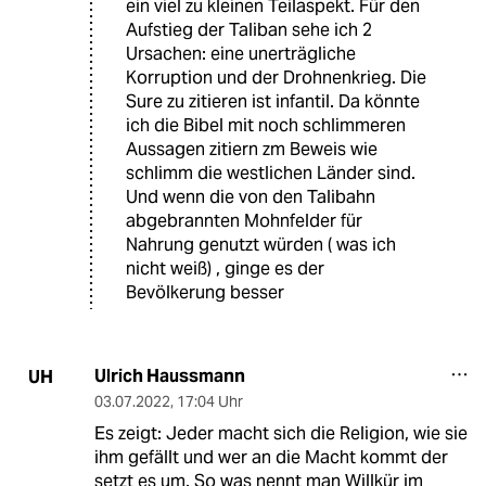
ein viel zu kleinen Teilaspekt. Für den
Aufstieg der Taliban sehe ich 2
Ursachen: eine unerträgliche
Korruption und der Drohnenkrieg. Die
Sure zu zitieren ist infantil. Da könnte
ich die Bibel mit noch schlimmeren
Aussagen zitiern zm Beweis wie
schlimm die westlichen Länder sind.
Und wenn die von den Talibahn
abgebrannten Mohnfelder für
Nahrung genutzt würden ( was ich
nicht weiß) , ginge es der
Bevölkerung besser
Ulrich Haussmann
UH
03.07.2022
,
17:04 Uhr
Es zeigt: Jeder macht sich die Religion, wie sie
ihm gefällt und wer an die Macht kommt der
setzt es um. So was nennt man Willkür im