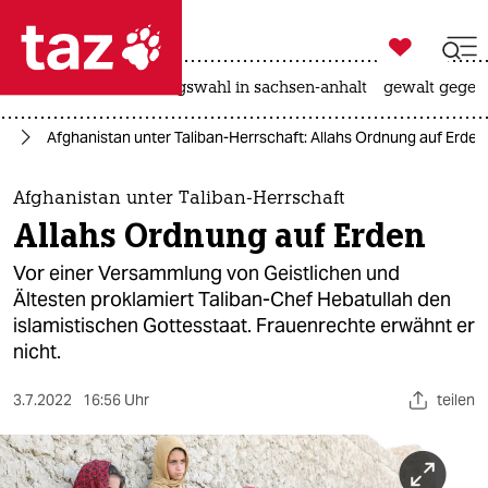

taz zahl ich
hitze
surfen
landtagswahl in sachsen-anhalt
gewalt gegen

taz zahl ich
an
Afghanistan unter Taliban-Herrschaft: Allahs Ordnung auf Erden
taz zahl ich
themen
Afghanistan unter Taliban-Herrschaft
Allahs Ordnung auf Erden
politik
Vor einer Versammlung von Geistlichen und
öko
Ältesten proklamiert Taliban-Chef Hebatullah den
islamistischen Gottesstaat. Frauenrechte erwähnt er
gesellschaft
nicht.
kultur
3.7.2022
16:56 Uhr
teilen
sport