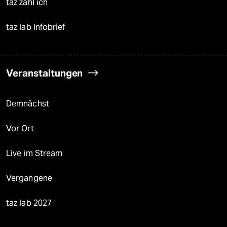
taz zahl ich
taz lab Infobrief
Veranstaltungen
Demnächst
Vor Ort
Live im Stream
Vergangene
taz lab 2027