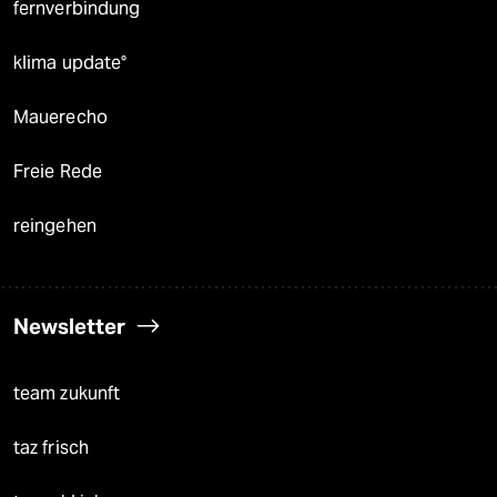
fernverbindung
klima update°
Mauerecho
Freie Rede
reingehen
Newsletter
team zukunft
taz frisch