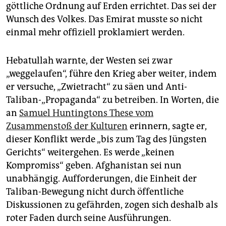
göttliche Ordnung auf Erden errichtet. Das sei der
Wunsch des Volkes. Das Emirat musste so nicht
einmal mehr offiziell proklamiert werden.
Hebatullah warnte, der Westen sei zwar
„weggelaufen“, führe den Krieg aber weiter, indem
er versuche, „Zwietracht“ zu säen und Anti-
Taliban-„Propaganda“ zu betreiben. In Worten, die
an
Samuel Huntingtons These vom
Zusammenstoß der Kulturen
erinnern, sagte er,
dieser Konflikt werde „bis zum Tag des Jüngsten
Gerichts“ weitergehen. Es werde „keinen
Kompromiss“ geben. Afghanistan sei nun
unabhängig. Aufforderungen, die Einheit der
Taliban-Bewegung nicht durch öffentliche
Diskussionen zu gefährden, zogen sich deshalb als
roter Faden durch seine Ausführungen.