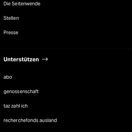
Die Seitenwende
Stellen
Presse
Unterstützen
abo
genossenschaft
taz zahl ich
recherchefonds ausland