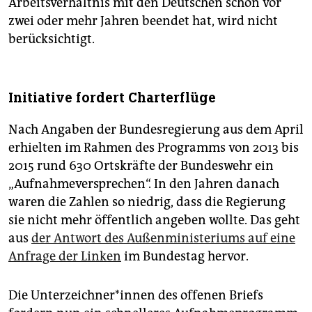
Arbeitsverhältnis mit den Deutschen schon vor
zwei oder mehr Jahren beendet hat, wird nicht
berücksichtigt.
Initiative fordert Charterflüge
Nach Angaben der Bundesregierung aus dem April
erhielten im Rahmen des Programms von 2013 bis
2015 rund 630 Ortskräfte der Bundeswehr ein
„Aufnahmeversprechen“. In den Jahren danach
waren die Zahlen so niedrig, dass die Regierung
sie nicht mehr öffentlich angeben wollte. Das geht
aus
der Antwort des Außenministeriums auf eine
Anfrage der Linken
im Bundestag hervor.
Die Un­ter­zeich­ne­r*in­nen des offenen Briefs