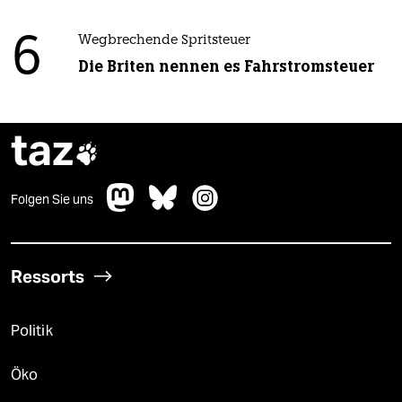
6
Wegbrechende Spritsteuer
Die Briten nennen es Fahrstromsteuer
taz

Folgen Sie uns
Ressorts
Politik
Öko