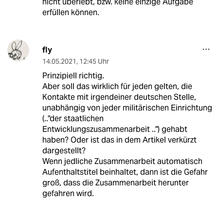
nicht überlebt, bzw. keine einzige Aufgabe
erfüllen können.
fly
14.05.2021
,
12:45 Uhr
Prinzipiell richtig.
Aber soll das wirklich für jeden gelten, die
Kontakte mit irgendeiner deutschen Stelle,
unabhängig von jeder militärischen Einrichtung
(.."der staatlichen
Entwicklungszusammenarbeit ..") gehabt
haben? Oder ist das in dem Artikel verkürzt
dargestellt?
Wenn jedliche Zusammenarbeit automatisch
Aufenthaltstitel beinhaltet, dann ist die Gefahr
groß, dass die Zusammenarbeit herunter
gefahren wird.