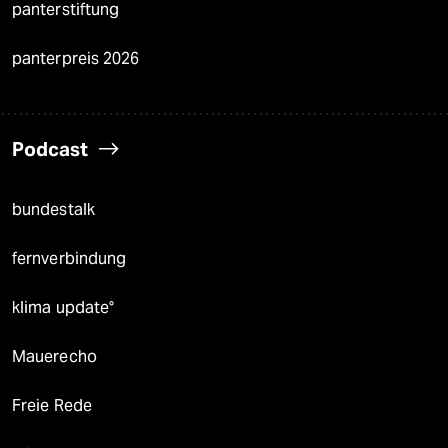
panterstiftung
panterpreis 2026
Podcast
bundestalk
fernverbindung
klima update°
Mauerecho
Freie Rede