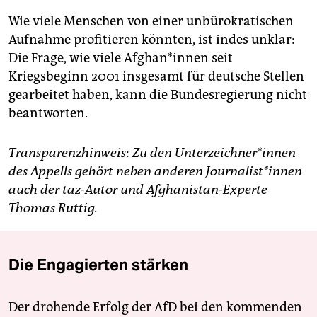
Wie viele Menschen von einer unbürokratischen
Aufnahme profitieren könnten, ist indes unklar:
Die Frage, wie viele Af­gha­n*in­nen seit
Kriegsbeginn 2001 insgesamt für deutsche Stellen
gearbeitet haben, kann die Bundesregierung nicht
beantworten.
Transparenzhinweis
:
Zu den Un­ter­zeich­ne­r*in­nen
des Appells gehört neben anderen Jour­na­lis­t*in­nen
auch der taz-Autor und Afghanistan-Experte
Thomas Ruttig.
Die Engagierten stärken
Der drohende Erfolg der AfD bei den kommenden