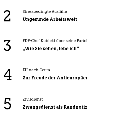
2
Stressbedingte Ausfälle
Ungesunde Arbeitswelt
3
FDP-Chef Kubicki über seine Partei
„Wie Sie sehen, lebe ich“
4
EU nach Ceuta
Zur Freude der Antieuropäer
5
Zivildienst
Zwangsdienst als Randnotiz