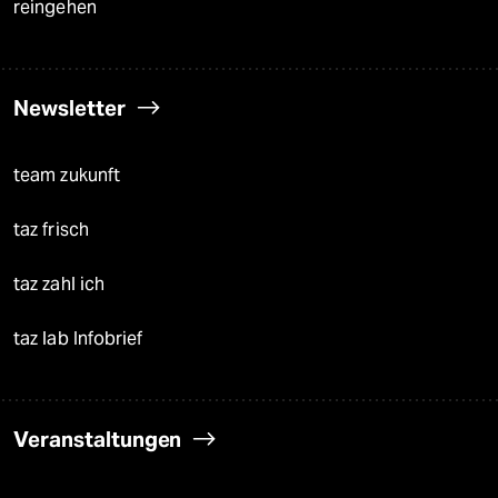
reingehen
Newsletter
team zukunft
taz frisch
taz zahl ich
taz lab Infobrief
Veranstaltungen