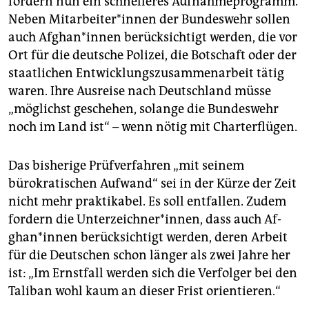
fordern nun ein schnelleres Aufnahmeprogramm.
Neben Mit­ar­bei­te­r*in­nen der Bundeswehr sollen
auch Af­gha­n*in­nen berücksichtigt werden, die vor
Ort für die deutsche Polizei, die Botschaft oder der
staatlichen Entwicklungszusammenarbeit tätig
waren. Ihre Ausreise nach Deutschland müsse
„möglichst geschehen, solange die Bundeswehr
noch im Land ist“ – wenn nötig mit Charterflügen.
Das bisherige Prüfverfahren „mit seinem
bürokratischen Aufwand“ sei in der Kürze der Zeit
nicht mehr praktikabel. Es soll entfallen. Zudem
fordern die Unterzeichner*innen, dass auch Af­
gha­n*in­nen berücksichtigt werden, deren Arbeit
für die Deutschen schon länger als zwei Jahre her
ist: „Im Ernstfall werden sich die Verfolger bei den
Taliban wohl kaum an dieser Frist orientieren.“