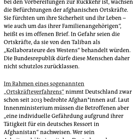
bei den Vorbereitungen zur Rückkehr ist, wachsen
die Befürchtungen der afghanischen Ortskräfte.
Sie fürchten um ihre Sicherheit und ihr Leben –
wie auch um das ihrer Familienangehörigen“,
heißt es im offenen Brief. In Gefahr seien die
Ortskräfte, da sie von den Taliban als
„Kollaborateure des Westens“ behandelt würden.
Die Bundesrepublik dürfe diese Menschen daher
nicht schutzlos zurücklassen.
Im Rahmen eines sogenannten
„Ortskräfteverfahrens“
nimmt Deutschland zwar
schon seit 2013 bedrohte Af­gha­n*in­nen auf. Laut
Innenministerium müssen die Betroffenen aber
„eine individuelle Gefährdung aufgrund ihrer
Tätigkeit für ein deutsches Ressort in
Afghanistan“ nachweisen. Wer sein