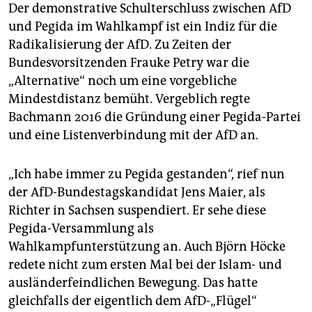
Der demonstrative Schulterschluss zwischen AfD
und Pegida im Wahlkampf ist ein Indiz für die
Radikalisierung der AfD. Zu Zeiten der
Bundesvorsitzenden Frauke Petry war die
„Alternative“ noch um eine vorgebliche
Mindestdistanz bemüht. Vergeblich regte
Bachmann 2016 die Gründung einer Pegida-Partei
und eine Listenverbindung mit der AfD an.
„Ich habe immer zu Pegida gestanden“, rief nun
der AfD-Bundestagskandidat Jens Maier, als
Richter in Sachsen suspendiert. Er sehe diese
Pegida-Versammlung als
Wahlkampfunterstützung an. Auch Björn Höcke
redete nicht zum ersten Mal bei der Islam- und
ausländerfeindlichen Bewegung. Das hatte
gleichfalls der eigentlich dem AfD-„Flügel“