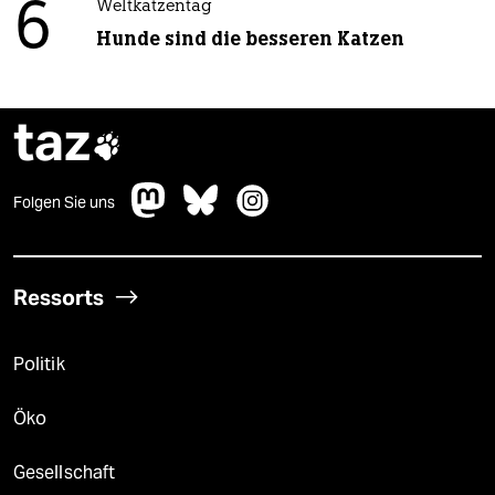
6
Weltkatzentag
Hunde sind die besseren Katzen
taz

Folgen Sie uns
Ressorts
Politik
Öko
Gesellschaft