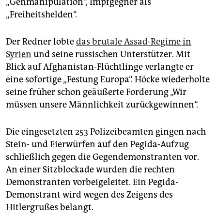
„Genmanipulation“, Impfgegner als
„Freiheitshelden“.
Der Redner lobte
das brutale Assad-Regime in
Syrien
und seine russischen Unterstützer. Mit
Blick auf Afghanistan-Flüchtlinge verlangte er
eine sofortige „Festung Europa“. Höcke wiederholte
seine früher schon geäußerte Forderung „Wir
müssen unsere Männlichkeit zurückgewinnen“.
Die eingesetzten 253 Polizeibeamten gingen nach
Stein- und Eierwürfen auf den Pegida-Aufzug
schließlich gegen die Gegendemonstranten vor.
An einer Sitzblockade wurden die rechten
Demonstranten vorbeigeleitet. Ein Pegida-
Demonstrant wird wegen des Zeigens des
Hitlergrußes belangt.