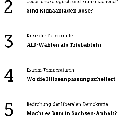
2
Teuer, unökologisch und krankmachend?
Sind Klimaanlagen böse?
3
Krise der Demokratie
AfD-Wählen als Triebabfuhr
4
Extrem-Temperaturen
Wo die Hitzeanpassung scheitert
5
Bedrohung der liberalen Demokratie
Macht es bum in Sachsen-Anhalt?