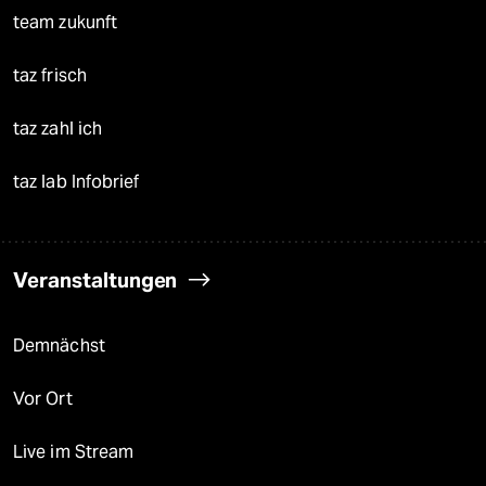
team zukunft
taz frisch
taz zahl ich
taz lab Infobrief
Veranstaltungen
Demnächst
Vor Ort
Live im Stream