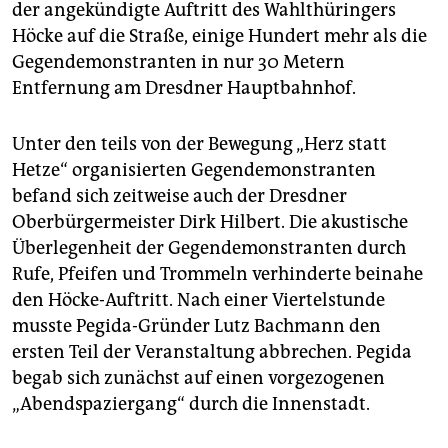
epaper login
der angekündigte Auftritt des Wahlthüringers
Höcke auf die Straße, einige Hundert mehr als die
Gegendemonstranten in nur 30 Metern
Entfernung am Dresdner Hauptbahnhof.
Unter den teils von der Bewegung „Herz statt
Hetze“ organisierten Gegendemonstranten
befand sich zeitweise auch der Dresdner
Oberbürgermeister Dirk Hilbert. Die akustische
Überlegenheit der Gegendemonstranten durch
Rufe, Pfeifen und Trommeln verhinderte beinahe
den Höcke-Auftritt. Nach einer Viertelstunde
musste Pegida-Gründer Lutz Bachmann den
ersten Teil der Veranstaltung abbrechen. Pegida
begab sich zunächst auf einen vorgezogenen
„Abendspaziergang“ durch die Innenstadt.