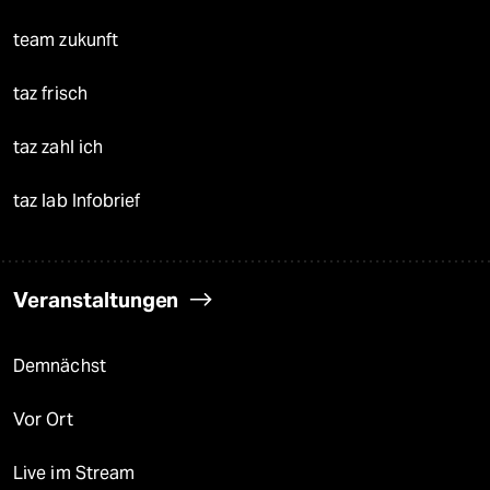
team zukunft
taz frisch
taz zahl ich
taz lab Infobrief
Veranstaltungen
Demnächst
Vor Ort
Live im Stream