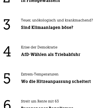
In Fließgewässern
3
Teuer, unökologisch und krankmachend?
Sind Klimaanlagen böse?
4
Krise der Demokratie
AfD-Wählen als Triebabfuhr
5
Extrem-Temperaturen
Wo die Hitzeanpassung scheitert
6
Streit um Rente mit 63