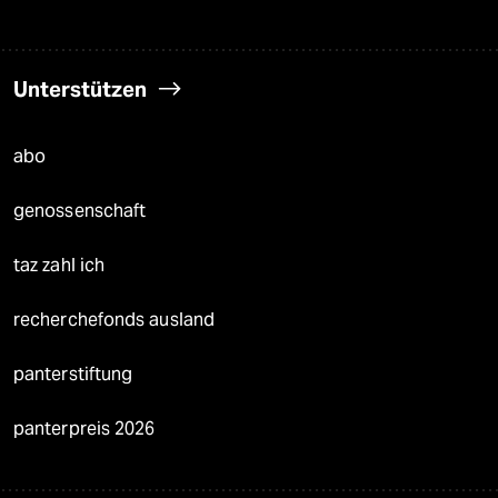
Unterstützen
abo
genossenschaft
taz zahl ich
recherchefonds ausland
panterstiftung
panterpreis 2026