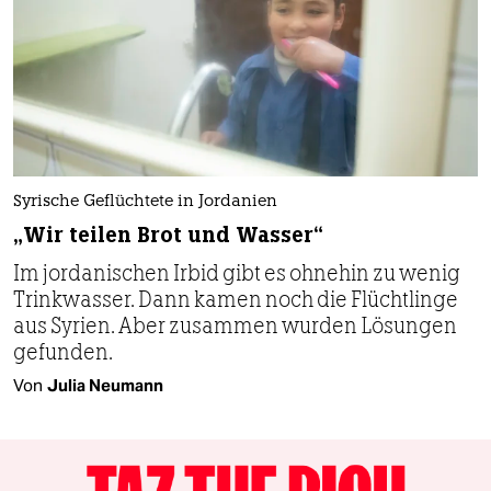
Syrische Geflüchtete in Jordanien
„Wir teilen Brot und Wasser“
Im jordanischen Irbid gibt es ohnehin zu wenig
Trinkwasser. Dann kamen noch die Flüchtlinge
aus Syrien. Aber zusammen wurden Lösungen
gefunden.
Von
Julia Neumann