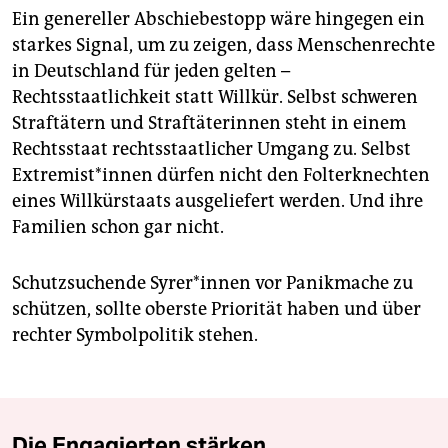
Ein genereller Abschiebestopp wäre hingegen ein
starkes Signal, um zu zeigen, dass Menschenrechte
in Deutschland für jeden gelten –
Rechtsstaatlichkeit statt Willkür. Selbst schweren
Straftätern und Straftäterinnen steht in einem
Rechtsstaat rechtsstaatlicher Umgang zu. Selbst
Ex­tre­mis­t*in­nen dürfen nicht den Folterknechten
eines Willkürstaats ausgeliefert werden. Und ihre
Familien schon gar nicht.
Schutzsuchende Sy­re­r*in­nen vor Panikmache zu
schützen, sollte oberste Priorität haben und über
rechter Symbolpolitik stehen.
Die Engagierten stärken