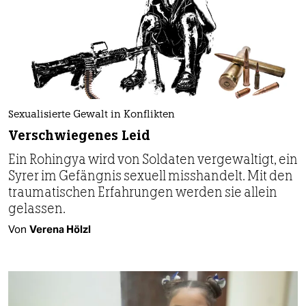
Sexualisierte Gewalt in Konflikten
Verschwiegenes Leid
Ein Rohingya wird von Soldaten vergewaltigt, ein
Syrer im Gefängnis sexuell misshandelt. Mit den
traumatischen Erfahrungen werden sie allein
gelassen.
Von
Verena Hölzl