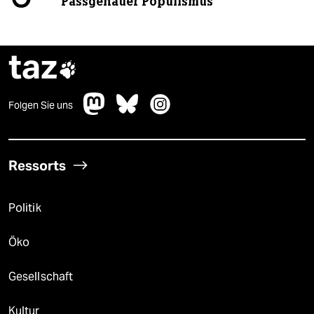
Passgenauer Populismus
taz

Folgen Sie uns
Ressorts
Politik
Öko
Gesellschaft
Kultur