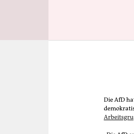
Die AfD hat
demokrati
Arbeitsgru