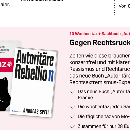
aier.
Von
G
10 Wochen taz + Sachbuch „Aut
Gegen Rechtsruck 
Zeiten wie diese brauchen
konzernfrei und mit klar
Rassismus und Rechtsruck.
das neue Buch „Autoritäre
Rechtsextremismus-Exper
Das neue Buch „Autoritä
Prämie
Die wochentaz jeden Sam
Die tägliche taz von Mo-
Zusammen für nur 28 Eu