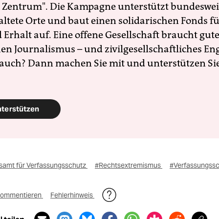
 Zentrum". Die Kampagne unterstützt bundesweit
altete Orte und baut einen solidarischen Fonds f
Erhalt auf. Eine offene Gesellschaft braucht gute
en Journalismus – und zivilgesellschaftliches E
 auch? Dann machen Sie mit und unterstützen Si
nterstützen
amt für Verfassungsschutz
#Rechtsextremismus
#Verfassungss
ommentieren
Fehlerhinweis