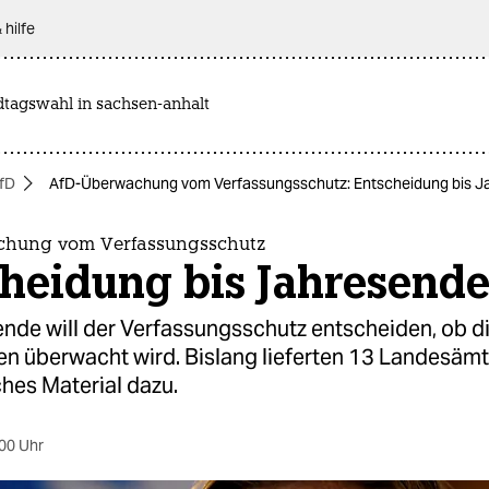
 hilfe
dtagswahl in sachsen-anhalt
fD
AfD-Überwachung vom Verfassungsschutz: Entscheidung bis J
chung vom Verfassungsschutz
cheidung bis Jahresend
ende will der Verfassungsschutz entscheiden, ob d
len überwacht wird. Bislang lieferten 13 Landesämt
hes Material dazu.
00 Uhr