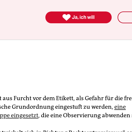

Ja, ich will
 aus Furcht vor dem Etikett, als Gefahr für die fre
sche Grundordnung eingestuft zu werden,
eine
ppe eingesetzt
, die eine Observierung abwenden s