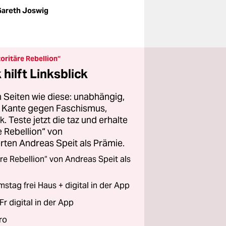
areth Joswig
oritäre Rebellion“
hilft Linksblick
 Seiten wie diese: unabhängig,
er Kante gegen Faschismus,
 Teste jetzt die taz und erhalte
 Rebellion“ von
ten Andreas Speit als Prämie.
re Rebellion“ von Andreas Speit als
stag frei Haus + digital in der App
Fr digital in der App
ro