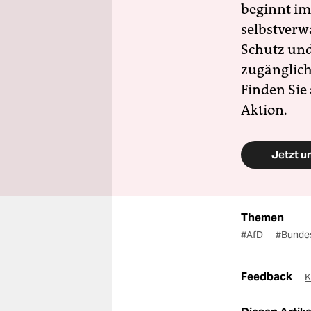
beginnt im
selbstverw
Schutz und 
zugänglich
Finden Sie
Aktion.
Jetzt u
Themen
#AfD
#Bundes
Feedback
K