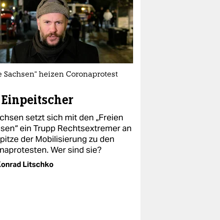
e Sachsen“ heizen Coronaprotest
 Einpeitscher
achsen setzt sich mit den „Freien
sen“ ein Trupp Rechtsextremer an
pitze der Mobilisierung zu den
naprotesten. Wer sind sie?
onrad Litschko