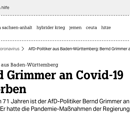
 hilfe
n sachsen-anhalt
hybrider krieg
jemen
ceuta
hitze
oronavirus
AfD-Politiker aus Baden-Württemberg: Bernd Grimmer 
er aus Baden-Württemberg
d Grimmer an Covid-19
orben
n 71 Jahren ist der AfD-Politiker Bernd Grimmer a
 Er hatte die Pandemie-Maßnahmen der Regierung