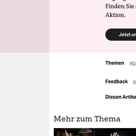
Finden Sie
Aktion.
Jetzt u
Themen
#C
Feedback
K
Diesen Artikel
Mehr zum Thema