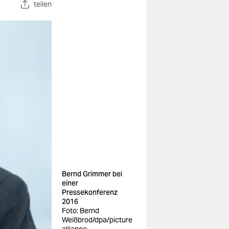
teilen
Bernd Grimmer bei
einer
Pressekonferenz
2016
Foto: Bernd
Weißbrod/dpa/picture