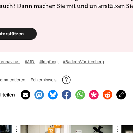
 auch? Dann machen Sie mit und unterstützen Si
nterstützen
oronavirus
#AfD
#Impfung
#Baden-Württemberg
ommentieren
Fehlerhinweis
 teilen