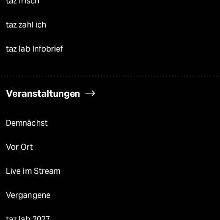
taz frisch
taz zahl ich
taz lab Infobrief
Veranstaltungen
Demnächst
Vor Ort
Live im Stream
Vergangene
taz lab 2027