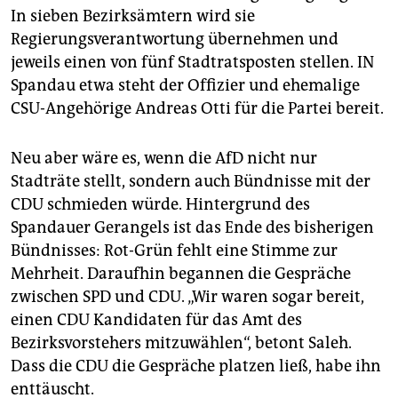
In sieben Bezirksämtern wird sie
Regierungsverantwortung übernehmen und
jeweils einen von fünf Stadtratsposten stellen. IN
Spandau etwa steht der Offizier und ehemalige
CSU-Angehörige Andreas Otti für die Partei bereit.
Neu aber wäre es, wenn die AfD nicht nur
Stadträte stellt, sondern auch Bündnisse mit der
CDU schmieden würde. Hintergrund des
Spandauer Gerangels ist das Ende des bisherigen
Bündnisses: Rot-Grün fehlt eine Stimme zur
Mehrheit. Daraufhin begannen die Gespräche
zwischen SPD und CDU. „Wir waren sogar bereit,
einen CDU Kandidaten für das Amt des
Bezirksvorstehers mitzuwählen“, betont Saleh.
Dass die CDU die Gespräche platzen ließ, habe ihn
enttäuscht.