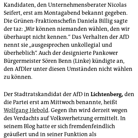
Kandidaten, den Unternehmensberater Nicolas
Seifert, erst am Montagabend bekannt gegeben.
Die Grünen-Fraktionschefin Daniela Billig sagte
der taz: „Wir können niemanden wählen, den wir
überhaupt nicht kennen.“ Das Verhalten der AfD
nennt sie „ausgesprochen unkollegial und
überheblich“. Auch der designierte Pankower
Bürgermeister Sören Benn (Linke) kündigte an,
den AfDler unter diesen Umständen nicht wählen
zu können.
Der Stadtratskandidat der AfD in
Lichtenberg,
den
die Partei erst am Mittwoch benannte, heißt
Wolfgang Hebold
. Gegen ihn wird derzeit wegen
des Verdachts auf Volksverhetzung ermittelt. In
seinem Blog hatte er sich fremdenfeindlich
geäußert und in seiner Funktion als