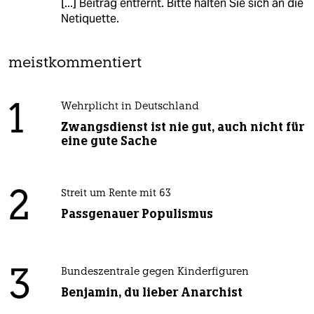
[...] Beitrag entfernt. Bitte halten Sie sich an die
Netiquette.
meistkommentiert
1
Wehrplicht in Deutschland
Zwangsdienst ist nie gut, auch nicht für
eine gute Sache
2
Streit um Rente mit 63
Passgenauer Populismus
3
Bundeszentrale gegen Kinderfiguren
Benjamin, du lieber Anarchist