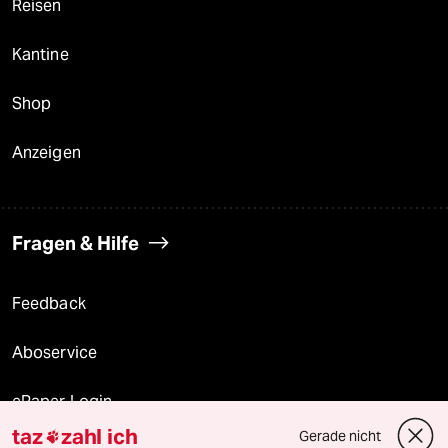
Reisen
Kantine
Shop
Anzeigen
Fragen & Hilfe
Feedback
Aboservice
ePaper Login
taz
zahl ich
Gerade nicht
