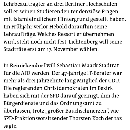
Lehrbeauftragter an drei Berliner Hochschulen
soll er seinen Studierenden tendenziöse Fragen
mit islamfeindlichem Hintergrund gestellt haben.
Im Frühjahr verlor Hebold daraufhin seine
Lehraufträge. Welches Ressort er übernehmen
wird, steht noch nicht fest, Lichtenberg will seine
Stadträte erst am 17. November wählen.
In
Reinickendorf
will Sebastian Maack Stadtrat
für die AfD werden. Der 47-jährige IT-Berater war
mehr als drei Jahrzehnte lang Mitglied der CDU.
Die regierenden Christdemokraten im Bezirk
haben sich mit der SPD darauf geeinigt, ihm die
Bürgerdienste und das Ordnungsamt zu
überlassen, trotz „großer Bauchschmerzen“, wie
SPD-Fraktionsvorsitzender Thorsten Koch der taz
sagte.