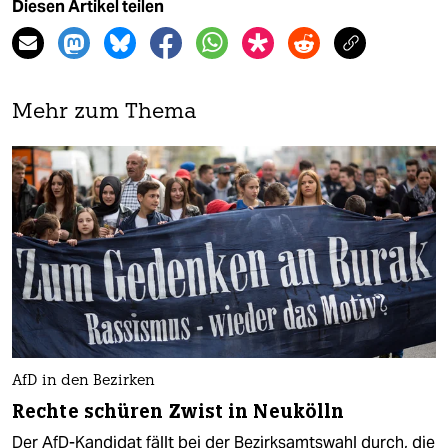
Diesen Artikel teilen
Mehr zum Thema
AfD in den Bezirken
Rechte schüren Zwist in Neukölln
Der AfD-Kandidat fällt bei der Bezirksamtswahl durch, die