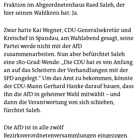
epaper login
Fraktion im Abgeordnetenhaus Raed Saleh, der
hier seinen Wahlkreis hat: Ja.
Zwar hatte Kai Wegner, CDU-Generalsekretär und
Kreischef in Spandau, am Wahlabend gesagt, seine
Partei werde nicht mit der AfD
zusammenarbeiten. Nun aber befürchtet Saleh
eine 180-Grad-Wende: „Die CDU hat es von Anfang
an auf das Scheitern der Verhandlungen mit der
SPD angelegt.“ Um das Amt zu bekommen, könnte
der CDU-Mann Gerhard Hanke darauf bauen, dass
ihn die AfD in geheimer Wahl mitwählt – und
dann die Verantwortung von sich schieben,
fürchtet Saleh.
Die AfD ist in alle zwölf
Bezirksverordnetenversammlungen eingezogen.