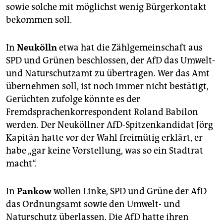
sowie solche mit möglichst wenig Bürgerkontakt
bekommen soll.
In
Neukölln
etwa hat die Zählgemeinschaft aus
SPD und Grünen beschlossen, der AfD das Umwelt-
und Naturschutzamt zu übertragen. Wer das Amt
übernehmen soll, ist noch immer nicht bestätigt,
Gerüchten zufolge könnte es der
Fremdsprachenkorrespondent Roland Babilon
werden. Der Neuköllner AfD-Spitzenkandidat Jörg
Kapitän hatte vor der Wahl freimütig erklärt, er
habe „gar keine Vorstellung, was so ein Stadtrat
macht“.
In
Pankow
wollen Linke, SPD und Grüne der AfD
das Ordnungsamt sowie den Umwelt- und
Naturschutz überlassen. Die AfD hatte ihren