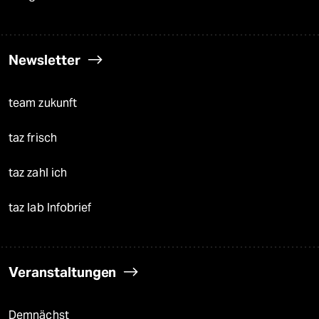
Newsletter
team zukunft
taz frisch
taz zahl ich
taz lab Infobrief
Veranstaltungen
Demnächst