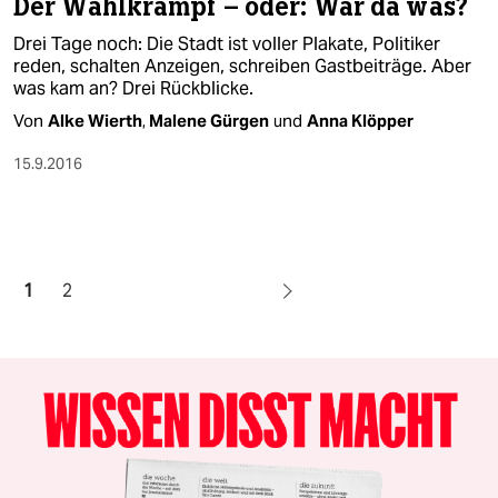
Der Wahlkrampf – oder: War da was?
Drei Tage noch: Die Stadt ist voller Plakate, Politiker
reden, schalten Anzeigen, schreiben Gastbeiträge. Aber
was kam an? Drei Rückblicke.
Von
Alke Wierth
,
Malene Gürgen
und
Anna Klöpper
15.9.2016
1
2