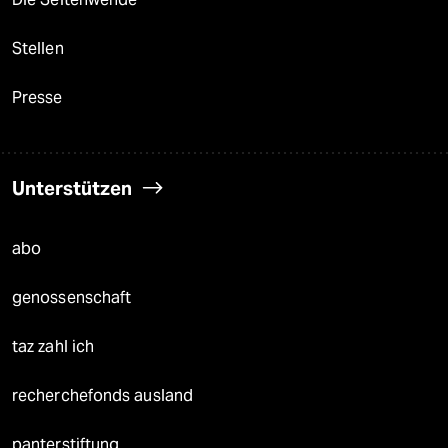
Stellen
Presse
Unterstützen
abo
genossenschaft
taz zahl ich
recherchefonds ausland
panterstiftung