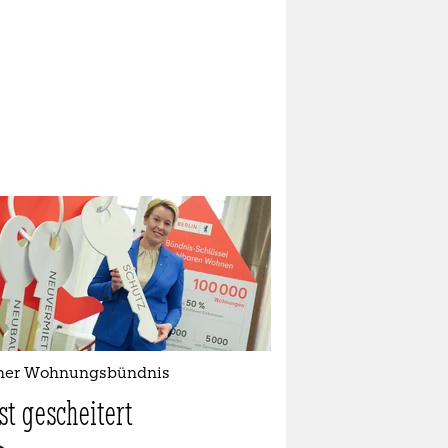
iner Wohnungsbündnis
st gescheitert