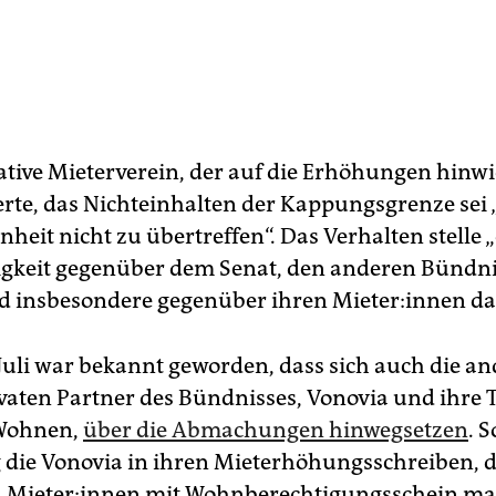
ative Mieterverein, der auf die Erhöhungen hinwi
te, das Nichteinhalten der Kappungsgrenze sei 
heit nicht zu übertreffen“. Das Verhalten stelle 
igkeit gegenüber dem Senat, den anderen Bünd­nis
d insbesondere gegenüber ihren Mie­te­r:in­nen da
 Juli war bekannt geworden, dass sich auch die a
vaten Partner des Bündnisses, Vonovia und ihre 
Wohnen,
über die Abmachungen hinwegsetzen
. S
 die Vonovia in ihren Mieterhöhungsschreiben, d
 Mie­te­r:in­nen mit Wohnberechtigungsschein 