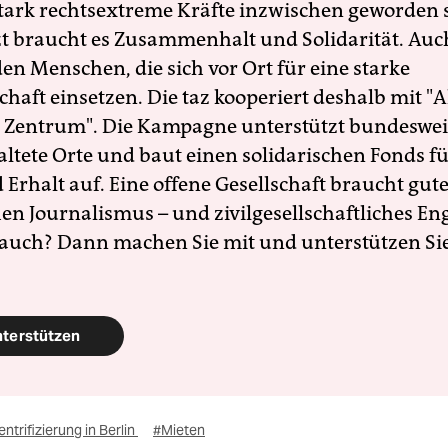
 stark rechtsextreme Kräfte inzwischen geworden 
zt braucht es Zusammenhalt und Solidarität. Auc
en Menschen, die sich vor Ort für eine starke
schaft einsetzen. Die taz kooperiert deshalb mit "A
 Zentrum". Die Kampagne unterstützt bundesweit
altete Orte und baut einen solidarischen Fonds f
Erhalt auf. Eine offene Gesellschaft braucht gute
en Journalismus – und zivilgesellschaftliches E
 auch? Dann machen Sie mit und unterstützen Si
nterstützen
ntrifizierung in Berlin
#Mieten