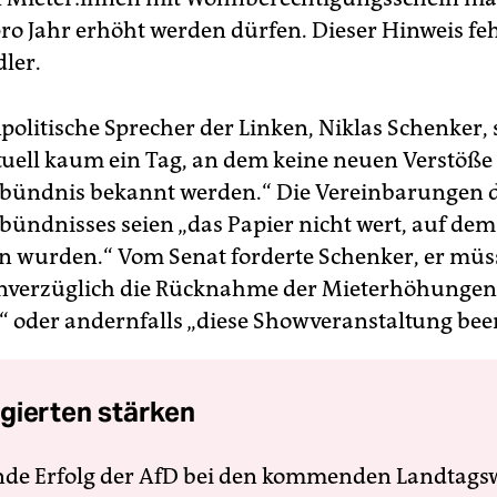
pro Jahr erhöht werden dürfen. Dieser Hinweis fe
dler.
olitische Sprecher der Linken, Niklas Schenker, s
tuell kaum ein Tag, an dem keine neuen Verstöße
ündnis bekannt werden.“ Die Vereinbarungen 
ndnisses seien „das Papier nicht wert, auf dem 
n wurden.“ Vom Senat forderte Schenker, er müs
nverzüglich die Rücknahme der Mieterhöhungen
“ oder andernfalls „diese Show­veranstaltung ­bee
gierten stärken
nde Erfolg der AfD bei den kommenden Landtags