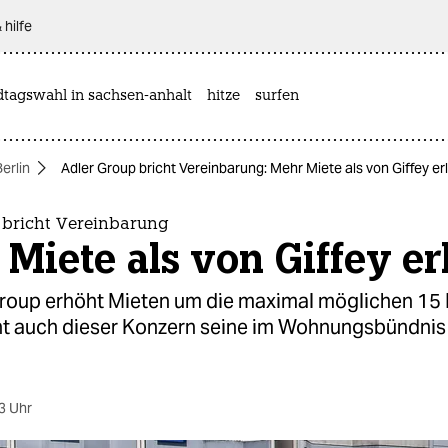
 hilfe
dtagswahl in sachsen-anhalt
hitze
surfen
Berlin
Adler Group bricht Vereinbarung: Mehr Miete als von Giffey er
 bricht Vereinbarung
Miete als von Giffey er
Group erhöht Mieten um die maximal möglichen 15 
ht auch dieser Konzern seine im Wohnungsbündni
3 Uhr