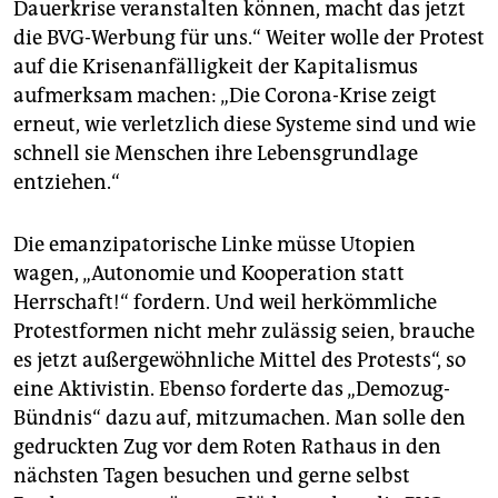
Dauerkrise veranstalten können, macht das jetzt
die BVG-Werbung für uns.“ Weiter wolle der Protest
auf die Krisenanfälligkeit der Kapitalismus
aufmerksam machen: „Die Corona-Krise zeigt
erneut, wie verletzlich diese Systeme sind und wie
schnell sie Menschen ihre Lebensgrundlage
entziehen.“
Die emanzipatorische Linke müsse Utopien
wagen, „Autonomie und Kooperation statt
Herrschaft!“ fordern. Und weil herkömmliche
Protestformen nicht mehr zulässig seien, brauche
es jetzt außergewöhnliche Mittel des Protests“, so
eine Aktivistin. Ebenso forderte das „Demozug-
Bündnis“ dazu auf, mitzumachen. Man solle den
gedruckten Zug vor dem Roten Rathaus in den
nächsten Tagen besuchen und gerne selbst