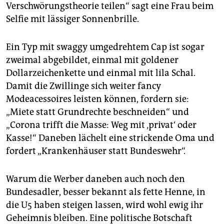
Verschwörungstheorie teilen“ sagt eine Frau beim
Selfie mit lässiger Sonnenbrille.
Ein Typ mit swaggy umgedrehtem Cap ist sogar
zweimal abgebildet, einmal mit goldener
Dollarzeichenkette und einmal mit lila Schal.
Damit die Zwillinge sich weiter fancy
Modeacessoires leisten können, fordern sie:
„Miete statt Grundrechte beschneiden“ und
„Corona trifft die Masse: Weg mit ‚privat‘ oder
Kasse!“ Daneben lächelt eine strickende Oma und
fordert „Krankenhäuser statt Bundeswehr“.
Warum die Werber daneben auch noch den
Bundesadler, besser bekannt als fette Henne, in
die U5 haben steigen lassen, wird wohl ewig ihr
Geheimnis bleiben. Eine politische Botschaft