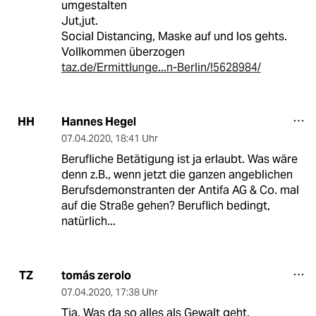
umgestalten
Jut,jut.
Social Distancing, Maske auf und los gehts.
Vollkommen überzogen
taz.de/Ermittlunge...n-Berlin/!5628984/
Hannes Hegel
HH
07.04.2020
,
18:41 Uhr
Berufliche Betätigung ist ja erlaubt. Was wäre
denn z.B., wenn jetzt die ganzen angeblichen
Berufsdemonstranten der Antifa AG & Co. mal
auf die Straße gehen? Beruflich bedingt,
natürlich...
tomás zerolo
TZ
07.04.2020
,
17:38 Uhr
Tja. Was da so alles als Gewalt geht.