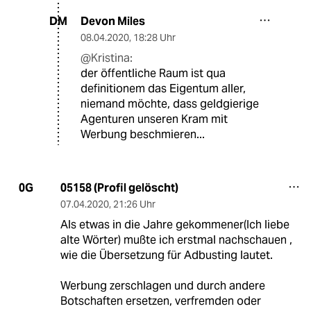
Devon Miles
DM
08.04.2020
,
18:28 Uhr
@Kristina:
der öffentliche Raum ist qua
definitionem das Eigentum aller,
niemand möchte, dass geldgierige
Agenturen unseren Kram mit
Werbung beschmieren...
05158 (Profil gelöscht)
0G
07.04.2020
,
21:26 Uhr
Als etwas in die Jahre gekommener(Ich liebe
alte Wörter) mußte ich erstmal nachschauen ,
wie die Übersetzung für Adbusting lautet.
Werbung zerschlagen und durch andere
Botschaften ersetzen, verfremden oder