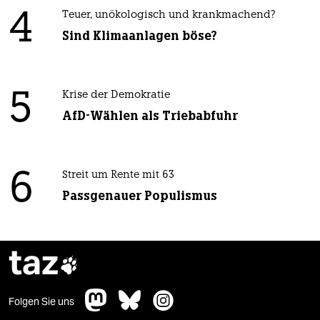
4
Teuer, unökologisch und krankmachend?
Sind Klimaanlagen böse?
5
Krise der Demokratie
AfD-Wählen als Triebabfuhr
6
Streit um Rente mit 63
Passgenauer Populismus
taz

Folgen Sie uns