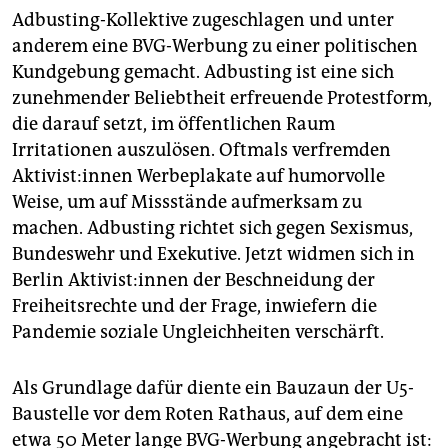
Adbusting-Kollektive zugeschlagen und unter
anderem eine BVG-Werbung zu einer politischen
Kundgebung gemacht. Adbusting ist eine sich
zunehmender Beliebtheit erfreuende Protestform,
die darauf setzt, im öffentlichen Raum
Irritationen auszulösen. Oftmals verfremden
Aktivist:innen Werbeplakate auf humorvolle
Weise, um auf Missstände aufmerksam zu
machen. Adbusting richtet sich gegen Sexismus,
Bundeswehr und Exekutive. Jetzt widmen sich in
Berlin Aktivist:innen der Beschneidung der
Freiheitsrechte und der Frage, inwiefern die
Pandemie soziale Ungleichheiten verschärft.
Als Grundlage dafür diente ein Bauzaun der U5-
Baustelle vor dem Roten Rathaus, auf dem eine
etwa 50 Meter lange BVG-Werbung angebracht ist: