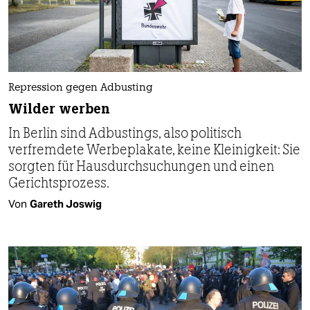
Repression gegen Adbusting
Wilder werben
In Berlin sind Adbustings, also politisch
verfremdete Werbeplakate, keine Kleinigkeit: Sie
sorgten für Hausdurch­suchungen und einen
Gerichtsprozess.
Von
Gareth Joswig