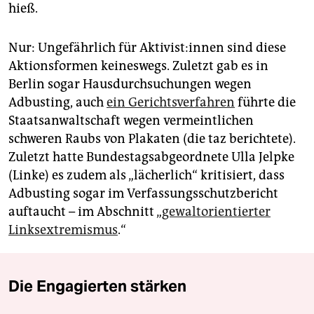
hieß.
Nur: Ungefährlich für Aktivist:innen sind diese
Aktionsformen keineswegs. Zuletzt gab es in
Berlin sogar Hausdurchsuchungen wegen
Adbusting, auch
ein Gerichtsverfahren
führte die
Staatsanwaltschaft wegen vermeintlichen
schweren Raubs von Plakaten (die taz berichtete).
Zuletzt hatte Bundestagsabgeordnete Ulla Jelpke
(Linke) es zudem als „lächerlich“ kritisiert, dass
Adbusting sogar im Verfassungsschutzbericht
auftaucht – im Abschnitt „
gewaltorientierter
Linksextremismus
.“
Die Engagierten stärken