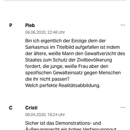
Pleb
P
06.06.2020
,
22:48 Uhr
Bin ich eigentlich der Einzige dem der
Sarkasmus im Titelbild aufgefallen ist indem
der ältere, weiße Mann den Gewaltverzicht des
Staates zum Schutz der Zivilbevölkerung
fordert, die junge, weiße Frau aber den
spezifischen Gewalteinsatz gegen Menschen
die ihr nicht passen?
Welch perfekte Realitätsabbildung.
Cristi
C
08.04.2020
,
18:24 Uhr
Sicher ist das Demonstrations- und
Äußerungsrecht ein hohes Verfassungsgut.