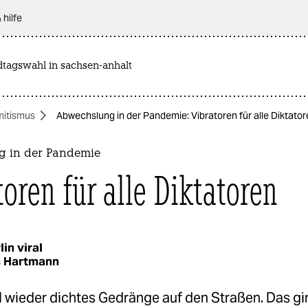
 hilfe
dtagswahl in sachsen-anhalt
mitismus
Abwechslung in der Pandemie: Vibratoren für alle Diktato
 in der Pandemie
oren für alle Diktatoren
lin viral
 Hartmann
l wieder dichtes Gedränge auf den Straßen. Das gi