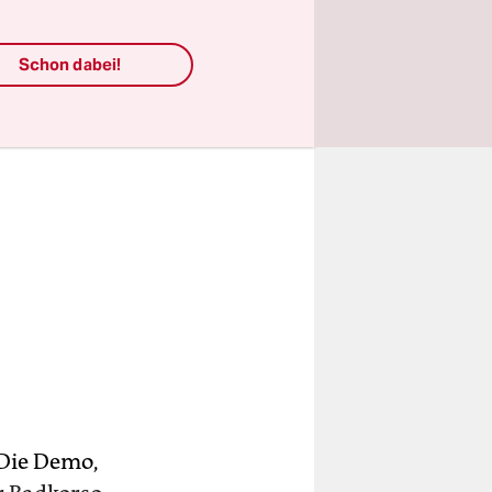
Schon dabei!
 Die Demo,