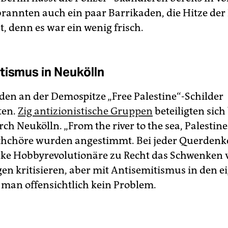
brannten auch ein paar Barrikaden, die Hitze d
t, denn es war ein wenig frisch.
tismus in Neukölln
den an der Demospitze „Free Palestine“-Schilder
ten.
Zig antizionistische Gruppen
beteiligten sich
h Neukölln. „From the river to the sea, Palestine 
echchöre wurden angestimmt. Bei jeder Querden
ke Hobbyrevolutionäre zu Recht das Schwenken 
gen kritisieren, aber mit Antisemitismus in den 
 man offensichtlich kein Problem.