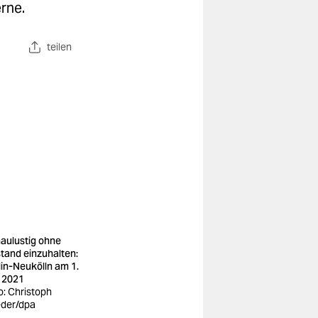
rne.
teilen
aulustig ohne
tand einzuhalten:
lin-Neukölln am 1.
 2021
o: Christoph
der/dpa