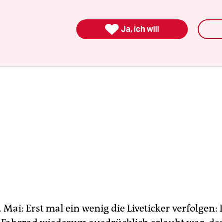
 nicht hingegangen.

Ja, ich will
 Mai: Erst mal ein wenig die Liveticker verfolgen: