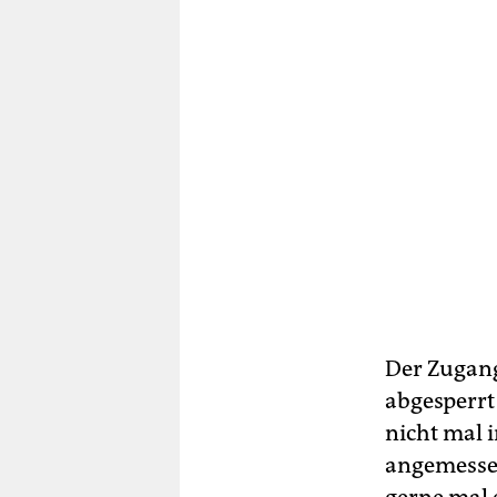
Der Zugang
abgesperr
nicht mal i
angemesse