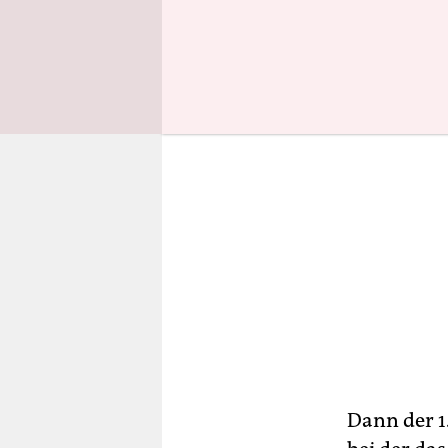
und bin da
Dann der 1.