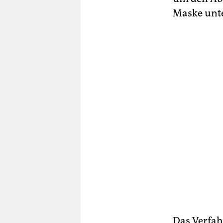
Maske unte
Das Verfah