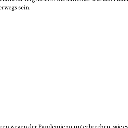
rwegs sein.
ren wegen der Pandemie zu unterbrechen, wie es 