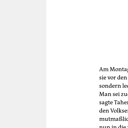
Am Montag 
sie vor den
sondern le
Man sei zu
sagte Tahe
den Volkse
mutmaßlich
nun in die 