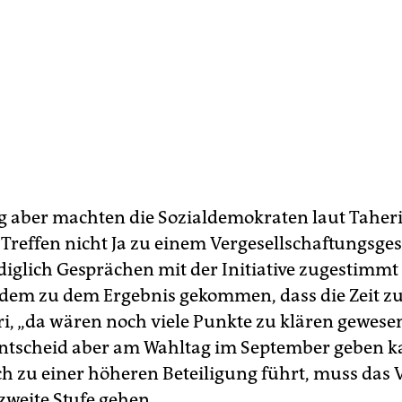
aber machten die Sozialdemokraten laut Taheri 
 Treffen nicht Ja zu einem Vergesellschaftungsges
diglich Gesprächen mit der Initiative zugestimmt
dem zu dem Ergebnis gekommen, dass die Zeit zu
ri, „da wären noch viele Punkte zu klären gewesen
ntscheid aber am Wahltag im September geben k
 zu einer höheren Beteiligung führt, muss das 
zweite Stufe gehen.