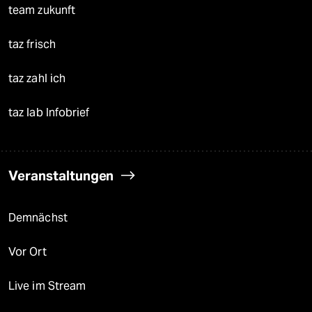
team zukunft
taz frisch
taz zahl ich
taz lab Infobrief
Veranstaltungen
Demnächst
Vor Ort
Live im Stream