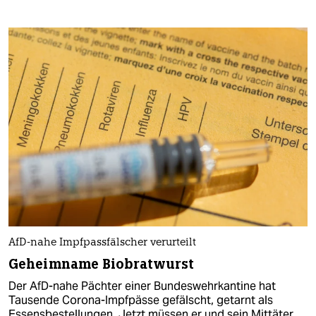
AfD-nahe Impfpassfälscher verurteilt
Geheimname Biobratwurst
Der AfD-nahe Pächter einer Bundeswehrkantine hat
Tausende Corona-Impfpässe gefälscht, getarnt als
Essensbestellungen. Jetzt müssen er und sein Mittäter