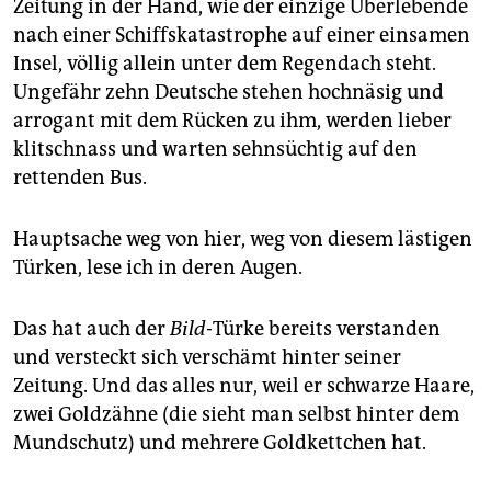
epaper login
Zeitung in der Hand, wie der einzige Überlebende
nach einer Schiffskatastrophe auf einer einsamen
Insel, völlig allein unter dem Regendach steht.
Ungefähr zehn Deutsche stehen hochnäsig und
arrogant mit dem Rücken zu ihm, werden lieber
klitschnass und warten sehnsüchtig auf den
rettenden Bus.
Hauptsache weg von hier, weg von diesem lästigen
Türken, lese ich in deren Augen.
Das hat auch der
Bild
-Türke bereits verstanden
und versteckt sich verschämt hinter seiner
Zeitung. Und das alles nur, weil er schwarze Haare,
zwei Goldzähne (die sieht man selbst hinter dem
Mundschutz) und mehrere Goldkettchen hat.