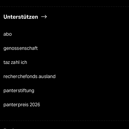
Unterstützen
abo
genossenschaft
taz zahl ich
recherchefonds ausland
panterstiftung
panterpreis 2026