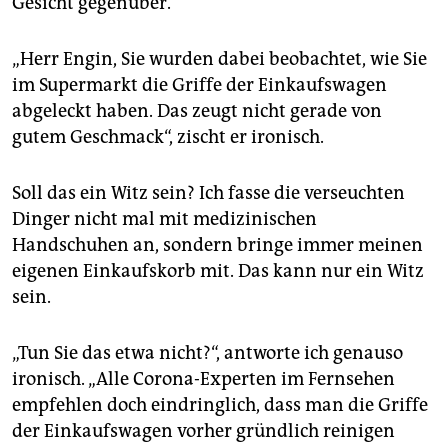
Gesicht gegenüber.
epaper login
„Herr Engin, Sie wurden dabei beobachtet, wie Sie
im Supermarkt die Griffe der Einkaufswagen
abgeleckt haben. Das zeugt nicht gerade von
gutem Geschmack“, zischt er ironisch.
Soll das ein Witz sein? Ich fasse die verseuchten
Dinger nicht mal mit medizinischen
Handschuhen an, sondern bringe immer meinen
eigenen Einkaufskorb mit. Das kann nur ein Witz
sein.
„Tun Sie das etwa nicht?“, antworte ich genauso
ironisch. „Alle Corona-Experten im Fernsehen
empfehlen doch eindringlich, dass man die Griffe
der Einkaufswagen vorher gründlich reinigen