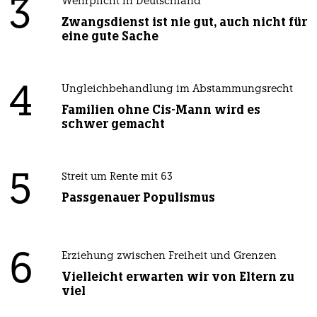
3
Wehrplicht in Deutschland
Zwangsdienst ist nie gut, auch nicht für
eine gute Sache
4
Ungleichbehandlung im Abstammungsrecht
Familien ohne Cis-Mann wird es
schwer gemacht
5
Streit um Rente mit 63
Passgenauer Populismus
6
Erziehung zwischen Freiheit und Grenzen
Vielleicht erwarten wir von Eltern zu
viel