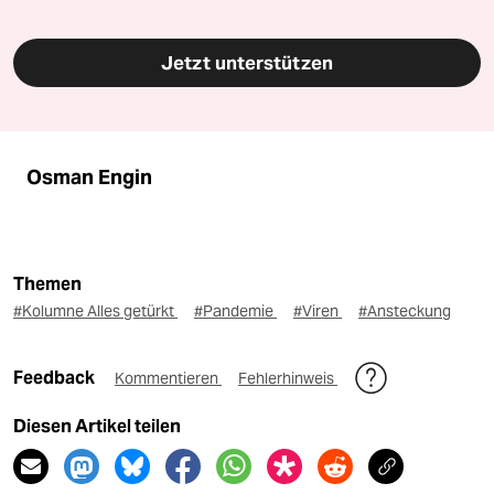
Jetzt unterstützen
Osman Engin
Themen
#Kolumne Alles getürkt
#Pandemie
#Viren
#Ansteckung
Feedback
Kommentieren
Fehlerhinweis
Diesen Artikel teilen