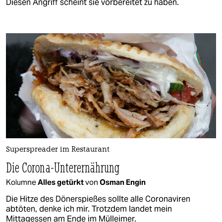
Diesen Angriff scheint sie vorbereitet zu haben.
Superspreader im Restaurant
Die Corona-Unterernährung
Kolumne
Alles getürkt
von
Osman Engin
Die Hitze des Dönerspießes sollte alle Coronaviren
abtöten, denke ich mir. Trotzdem landet mein
Mittagessen am Ende im Mülleimer.