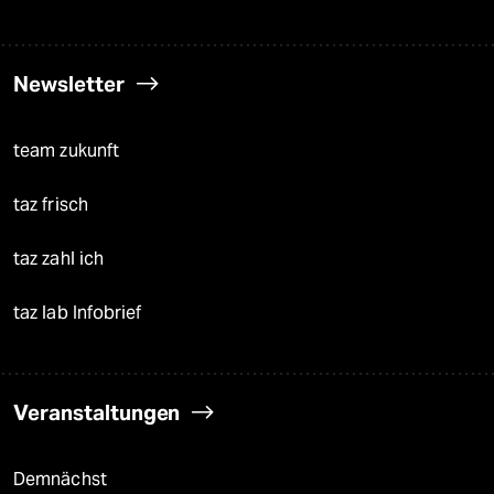
Newsletter
team zukunft
taz frisch
taz zahl ich
taz lab Infobrief
Veranstaltungen
Demnächst