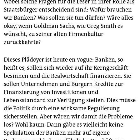
Wobei solche Fragen für die Leser in ihrer Rolle als
Staatsbürger entscheidend sind: Wofür brauchen
wir Banken? Was sollen sie tun dürfen? Wäre alles
okay, wenn Goldman Sachs, wie Greg Smith es
wünscht, zu seiner alten Firmenkultur
zurückkehrte?
Dieses Plädoyer ist heute en vogue: Banken, so
heißt es, sollen sich wieder auf ihr Kerngeschäft
besinnen und die Realwirtschaft finanzieren. Sie
sollen Unternehmen und Bürgern Kredite zur
Finanzierung von Investitionen und
Lebensstandard zur Verfügung stellen. Dies müsse
die Politik durch eine wirksame Regulierung
sicherstellen. Aber wären wir damit die Probleme
los? Wohl kaum. Dann gäbe es vielleicht keine
Spekulation der Banken mehr auf eigene