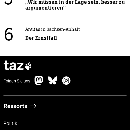
5
„Wir müssen in der Lage sein, besser zu
argumentieren“
6
Antifas in Sachsen-Anhalt
Der Ernstfall
taz

Folgen Sie uns
Ressorts
Politik