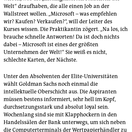
epaper login
Welt“ draufhaben, die alle einen Job an der
Wallstreet wollen. „Microsoft – was empfehlen
wir? Kaufen? Verkaufen?“, will der Leiter des
Kurses wissen. Die Praktikantin zögert. „Na los, ich
brauche schnelle Antworten! Da ist doch nichts
dabei – Microsoft ist eines der größten
Unternehmen der Welt!“ Sie weiß es nicht,
schlechte Karten, der Nächste.
Unter den Absolventen der Elite-Universitäten
wählt Goldman Sachs noch einmal die
intellektuelle Oberschicht aus. Die Aspiranten
müssen bestens informiert, sehr hell im Kopf,
durchsetzungsstark und absolut loyal sein.
Wochenlang sind sie mit Klapphockern in den
Handelssälen der Bank unterwegs, um sich neben
die Computerterminals der Wertpapierhändler zu