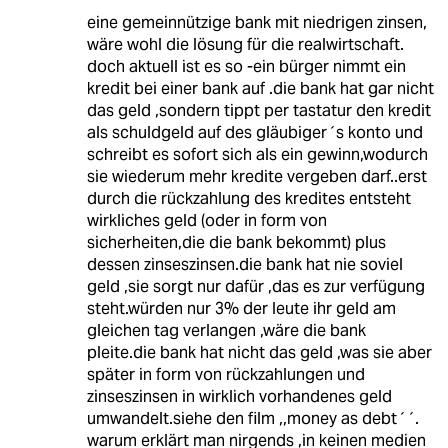
eine gemeinnützige bank mit niedrigen zinsen,
wäre wohl die lösung für die realwirtschaft.
doch aktuell ist es so -ein bürger nimmt ein
kredit bei einer bank auf .die bank hat gar nicht
das geld ,sondern tippt per tastatur den kredit
als schuldgeld auf des gläubiger´s konto und
schreibt es sofort sich als ein gewinn,wodurch
sie wiederum mehr kredite vergeben darf..erst
durch die rückzahlung des kredites entsteht
wirkliches geld (oder in form von
sicherheiten,die die bank bekommt) plus
dessen zinseszinsen.die bank hat nie soviel
geld ,sie sorgt nur dafür ,das es zur verfügung
steht.würden nur 3% der leute ihr geld am
gleichen tag verlangen ,wäre die bank
pleite.die bank hat nicht das geld ,was sie aber
später in form von rückzahlungen und
zinseszinsen in wirklich vorhandenes geld
umwandelt.siehe den film ,,money as debt´´.
warum erklärt man nirgends ,in keinen medien