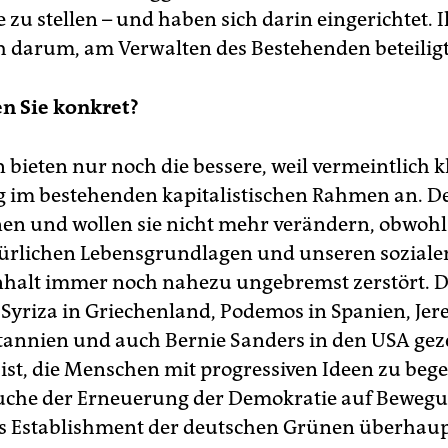
 zu stellen – und haben sich darin eingerichtet. 
h darum, am Verwalten des Bestehenden beteiligt
n Sie konkret?
 bieten nur noch die bessere, weil vermeintlich 
g im bestehenden kapitalistischen Rahmen an. 
nen und wollen sie nicht mehr verändern, obwohl
ürlichen Lebensgrundlagen und unseren soziale
alt immer noch nahezu ungebremst zerstört. D
Syriza in Griechenland, Podemos in Spanien, Je
tannien und auch Bernie Sanders in den USA geze
 ist, die Menschen mit progressiven Ideen zu bege
uche der Erneuerung der Demokratie auf Beweg
as Establishment der deutschen Grünen überhaup