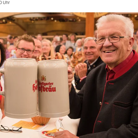
0 Uhr