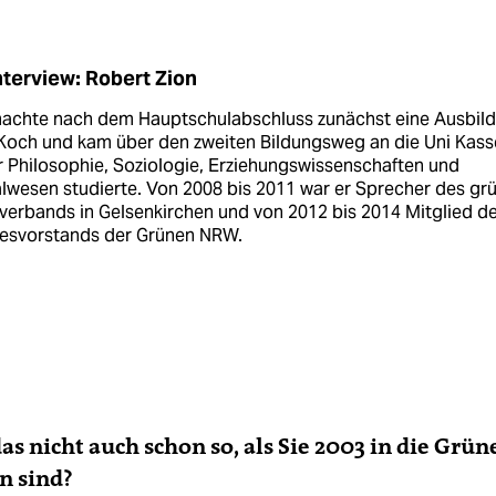
nterview: Robert Zion
machte nach dem Hauptschulabschluss zunächst eine Ausbil
Koch und kam über den zweiten Bildungsweg an die Uni Kasse
 Philosophie, Soziologie, Erziehungswissenschaften und
lwesen studierte. Von 2008 bis 2011 war er Sprecher des gr
verbands in Gelsenkirchen und von 2012 bis 2014 Mitglied d
esvorstands der Grünen NRW.
as nicht auch schon so, als Sie 2003 in die Grün
n sind?