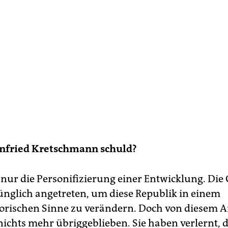
infried Kretschmann schuld?
st nur die Personifizierung einer Entwicklung. Di
ünglich angetreten, um diese Republik in einem
rischen Sinne zu verändern. Doch von diesem A
nichts mehr übriggeblieben. Sie haben verlernt, d