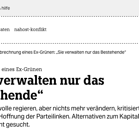
 hilfe
aten
nahost-konflikt
brechnung eines Ex-Grünen: „Sie verwalten nur das Bestehende“
eines Ex-Grünen
verwalten nur das
ehende“
wolle regieren, aber nichts mehr verändern, kritisie
 Hoffnung der Parteilinken. Alternativen zum Kapit
ht gesucht.