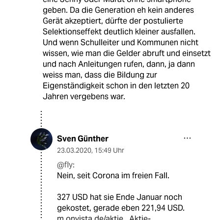
geben. Da die Generation eh kein anderes
Gerät akzeptiert, dürfte der postulierte
Selektionseffekt deutlich kleiner ausfallen.
Und wenn Schulleiter und Kommunen nicht
wissen, wie man die Gelder abruft und einsetzt
und nach Anleitungen rufen, dann, ja dann
weiss man, dass die Bildung zur
Eigenständigkeit schon in den letzten 20
Jahren vergebens war.
Sven Günther
23.03.2020
,
15:49 Uhr
@fly:
Nein, seit Corona im freien Fall.
327 USD hat sie Ende Januar noch
gekostet, gerade eben 221,94 USD.
m.onvista.de/aktie...Aktie-