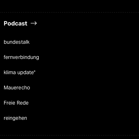
Podcast
bundestalk
fernverbindung
klima update°
Mauerecho
Freie Rede
reingehen