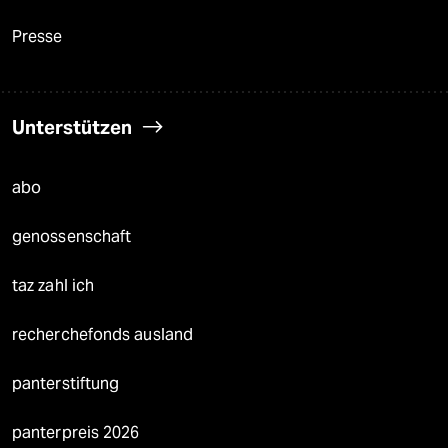
Presse
Unterstützen
abo
genossenschaft
taz zahl ich
recherchefonds ausland
panterstiftung
panterpreis 2026