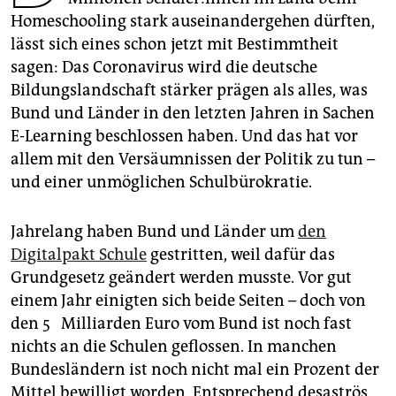
epaper login
Home­schooling stark auseinandergehen dürften,
lässt sich eines schon jetzt mit Bestimmtheit
sagen: Das Coronavirus wird die deutsche
Bildungslandschaft stärker prägen als alles, was
Bund und Länder in den letzten Jahren in Sachen
E-Learning beschlossen haben. Und das hat vor
allem mit den Versäumnissen der Politik zu tun –
und einer unmöglichen Schulbürokratie.
Jahrelang haben Bund und Länder um
den
Digitalpakt Schule
gestritten, weil dafür das
Grundgesetz geändert werden musste. Vor gut
einem Jahr einigten sich beide Seiten – doch von
den 5 Mil­liar­den Euro vom Bund ist noch fast
nichts an die Schulen geflossen. In manchen
Bundesländern ist noch nicht mal ein Prozent der
Mittel bewilligt worden. Entsprechend desaströs