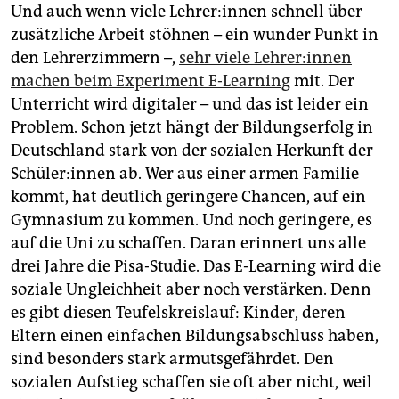
Und auch wenn viele Leh­re­r:in­nen schnell über
zusätzliche Arbeit stöhnen – ein wunder Punkt in
den Lehrerzimmern –,
sehr viele Lehrer:innen
machen beim Experiment E-Learning
mit. Der
Unterricht wird digitaler – und das ist leider ein
Problem. Schon jetzt hängt der Bildungserfolg in
Deutschland stark von der sozialen Herkunft der
Schüler:innen ab. Wer aus einer armen Familie
kommt, hat deutlich geringere Chancen, auf ein
Gymnasium zu kommen. Und noch geringere, es
auf die Uni zu schaffen. Daran erinnert uns alle
drei Jahre die Pisa-Studie. Das E-Learning wird die
soziale Ungleichheit aber noch verstärken. Denn
es gibt diesen Teufelskreislauf: Kinder, deren
Eltern einen einfachen Bildungsabschluss haben,
sind besonders stark armutsgefährdet. Den
sozialen Aufstieg schaffen sie oft aber nicht, weil