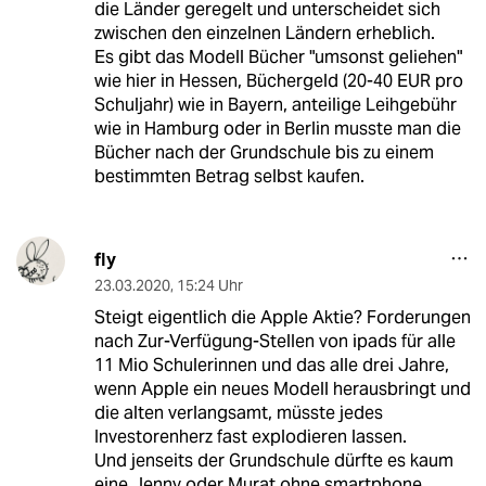
die Länder geregelt und unterscheidet sich
zwischen den einzelnen Ländern erheblich.
Es gibt das Modell Bücher "umsonst geliehen"
wie hier in Hessen, Büchergeld (20-40 EUR pro
Schuljahr) wie in Bayern, anteilige Leihgebühr
wie in Hamburg oder in Berlin musste man die
Bücher nach der Grundschule bis zu einem
bestimmten Betrag selbst kaufen.
fly
23.03.2020
,
15:24 Uhr
Steigt eigentlich die Apple Aktie? Forderungen
nach Zur-Verfügung-Stellen von ipads für alle
11 Mio Schulerinnen und das alle drei Jahre,
wenn Apple ein neues Modell herausbringt und
die alten verlangsamt, müsste jedes
Investorenherz fast explodieren lassen.
Und jenseits der Grundschule dürfte es kaum
eine Jenny oder Murat ohne smartphone