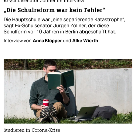
Ex-Schulsenator Zöllner im Interview
„Die Schulreform war kein Fehler“
Die Hauptschule war „eine separierende Katastrophe“,
sagt Ex-Schulsenator Jürgen Zöllner, der diese
Schulform vor 10 Jahren in Berlin abgeschafft hat.
Interview von
Anna Klöpper
und
Alke Wierth
Studieren in Corona-Krise