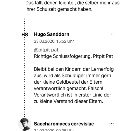
Das fällt denen leichter, die selber mehr aus
ihrer Schulzeit gemacht haben.
Hugo Sanddorn
HS
23.03.2020
,
15:52 Uhr
@pitpit pat:
Richtige Schlussfolgerung, Pitpit Pat
Bleibt bei den Kindern der Lernerfolg
aus, wird als Schuldiger immer gern
der kleine Geldbeutel der Eltern
verantwortlich gemacht. Falsch!
Verantwortlich ist in erster Linie der
zu kleine Verstand dieser Eltern.
Saccharomyces cerevisiae
24.03.2020
,
09:05 Uhr