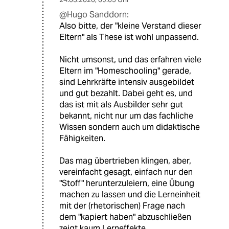
@Hugo Sanddorn:
Also bitte, der "kleine Verstand dieser
Eltern" als These ist wohl unpassend.
Nicht umsonst, und das erfahren viele
Eltern im "Homeschooling" gerade,
sind Lehrkräfte intensiv ausgebildet
und gut bezahlt. Dabei geht es, und
das ist mit als Ausbilder sehr gut
bekannt, nicht nur um das fachliche
Wissen sondern auch um didaktische
Fähigkeiten.
Das mag übertrieben klingen, aber,
vereinfacht gesagt, einfach nur den
"Stoff" herunterzuleiern, eine Übung
machen zu lassen und die Lerneinheit
mit der (rhetorischen) Frage nach
dem "kapiert haben" abzuschließen
zeigt kaum Lerneffekte.