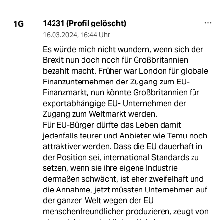
14231 (Profil gelöscht)
1G
16.03.2024
,
16:44 Uhr
Es würde mich nicht wundern, wenn sich der
Brexit nun doch noch für Großbritannien
bezahlt macht. Früher war London für globale
Finanzunternehmen der Zugang zum EU-
Finanzmarkt, nun könnte Großbritannien für
exportabhängige EU- Unternehmen der
Zugang zum Weltmarkt werden.
Für EU-Bürger dürfte das Leben damit
jedenfalls teurer und Anbieter wie Temu noch
attraktiver werden. Dass die EU dauerhaft in
der Position sei, international Standards zu
setzen, wenn sie ihre eigene Industrie
dermaßen schwächt, ist eher zweifelhaft und
die Annahme, jetzt müssten Unternehmen auf
der ganzen Welt wegen der EU
menschenfreundlicher produzieren, zeugt von