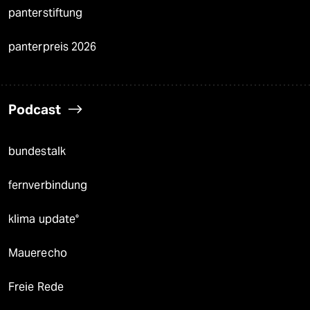
panterstiftung
panterpreis 2026
Podcast
bundestalk
fernverbindung
klima update°
Mauerecho
Freie Rede