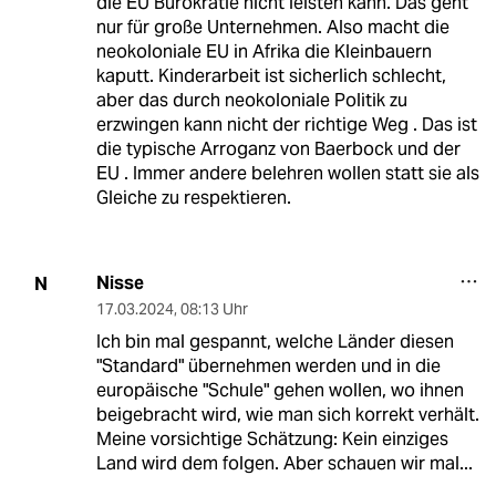
die EU Bürokratie nicht leisten kann. Das geht
nur für große Unternehmen. Also macht die
neokoloniale EU in Afrika die Kleinbauern
kaputt. Kinderarbeit ist sicherlich schlecht,
aber das durch neokoloniale Politik zu
erzwingen kann nicht der richtige Weg . Das ist
die typische Arroganz von Baerbock und der
EU . Immer andere belehren wollen statt sie als
Gleiche zu respektieren.
Nisse
N
17.03.2024
,
08:13 Uhr
Ich bin mal gespannt, welche Länder diesen
"Standard" übernehmen werden und in die
europäische "Schule" gehen wollen, wo ihnen
beigebracht wird, wie man sich korrekt verhält.
Meine vorsichtige Schätzung: Kein einziges
Land wird dem folgen. Aber schauen wir mal...