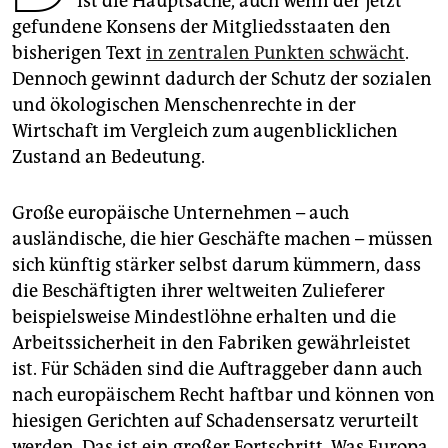
ist die Hauptsache, auch wenn der jetzt
epaper login
gefundene Konsens der Mitgliedsstaaten den
bisherigen Text
in zentralen Punkten schwächt
.
Dennoch gewinnt dadurch der Schutz der sozialen
und ökologischen Menschenrechte in der
Wirtschaft im Vergleich zum augenblicklichen
Zustand an Bedeutung.
Große europäische Unternehmen – auch
ausländische, die hier Geschäfte machen – müssen
sich künftig stärker selbst darum kümmern, dass
die Beschäftigten ihrer weltweiten Zulieferer
beispielsweise Mindestlöhne erhalten und die
Arbeitssicherheit in den Fabriken gewährleistet
ist. Für Schäden sind die Auftraggeber dann auch
nach europäischem Recht haftbar und können von
hiesigen Gerichten auf Schadensersatz verurteilt
werden. Das ist ein großer Fortschritt. Was Europa