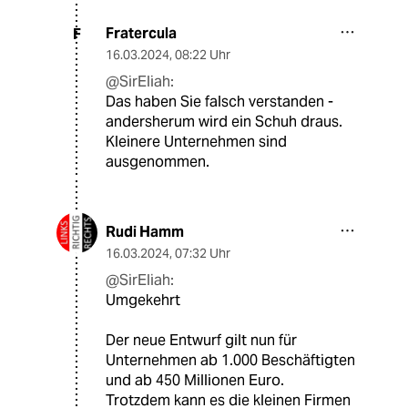
Fratercula
F
16.03.2024
,
08:22 Uhr
@SirEliah:
Das haben Sie falsch verstanden -
andersherum wird ein Schuh draus.
Kleinere Unternehmen sind
ausgenommen.
Rudi Hamm
16.03.2024
,
07:32 Uhr
@SirEliah:
Umgekehrt
Der neue Entwurf gilt nun für
Unternehmen ab 1.000 Beschäftigten
und ab 450 Millionen Euro.
Trotzdem kann es die kleinen Firmen