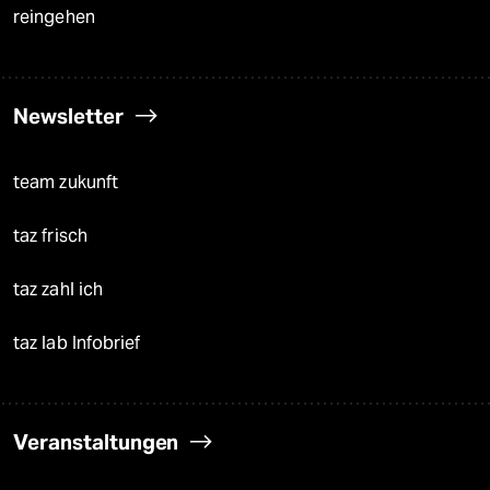
reingehen
Newsletter
team zukunft
taz frisch
taz zahl ich
taz lab Infobrief
Veranstaltungen