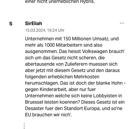
einer nicht unerheblichen Hybris.
SirEliah
S
15.03.2024
,
19:24 Uhr
Unternehmen mit 150 Millionen Umsatz, und
mehr als 1000 Mitarbeitern sind also
ausgenommen. Das heisst Volkswagen brauch'
sich um das Gesetz nicht scheren, die
abertausende von Zulieferern muessen sich
aber jetzt mit diesem Gesetz und den daraus
folgenden erheblichen Mehrkosten
herumschlagen. Das ist doch der blanke Hohn -
gegen Kinderarbeit, aber nur fuer
Unternehmen welche sich keine Lobbyisten in
Bruessel leisten koennen? Dieses Gesetz ist ein
Desaster fuer den Standort Europa, und so'ne
EU brauchen wir nich'.