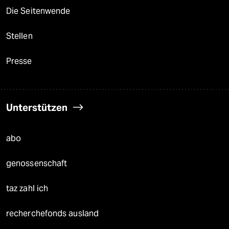
Die Seitenwende
Stellen
Presse
Unterstützen
abo
genossenschaft
taz zahl ich
recherchefonds ausland