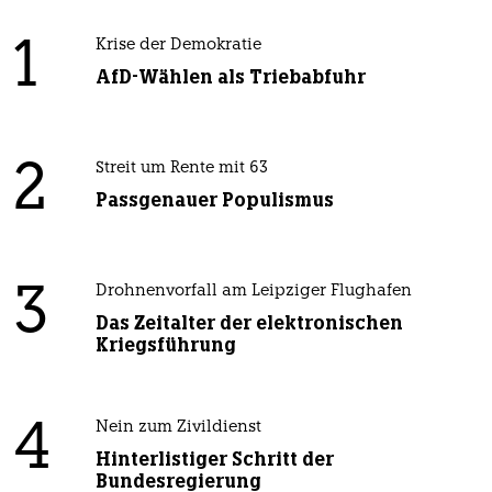
1
Krise der Demokratie
AfD-Wählen als Triebabfuhr
2
Streit um Rente mit 63
Passgenauer Populismus
3
Drohnenvorfall am Leipziger Flughafen
Das Zeitalter der elektronischen
Kriegsführung
4
Nein zum Zivildienst
Hinterlistiger Schritt der
Bundesregierung