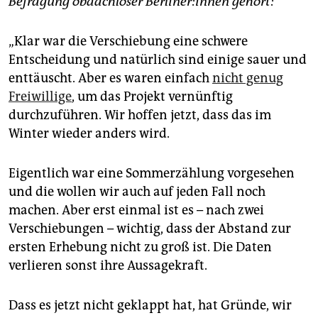
Befragung obdachloser ­Ber­li­ne­r:in­nen gehört:
epaper login
„Klar war die Verschiebung eine schwere
Entscheidung und natürlich sind einige sauer und
enttäuscht. Aber es waren einfach
nicht genug
Freiwillige
, um das Projekt vernünftig
durchzuführen. Wir hoffen jetzt, dass das im
Winter wieder anders wird.
Eigentlich war eine Sommerzählung vorgesehen
und die wollen wir auch auf jeden Fall noch
machen. Aber erst einmal ist es – nach zwei
Verschiebungen – wichtig, dass der Abstand zur
ersten Erhebung nicht zu groß ist. Die Daten
verlieren sonst ihre Aussagekraft.
Dass es jetzt nicht geklappt hat, hat Gründe, wir