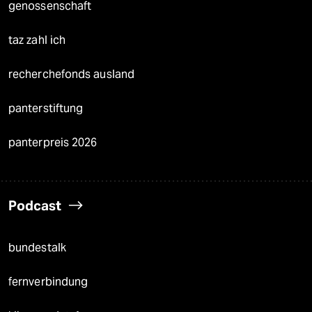
genossenschaft
taz zahl ich
recherchefonds ausland
panterstiftung
panterpreis 2026
Podcast
bundestalk
fernverbindung