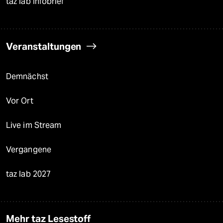
taz lab Infobrief
Veranstaltungen
Demnächst
Vor Ort
Live im Stream
Vergangene
taz lab 2027
Mehr taz Lesestoff