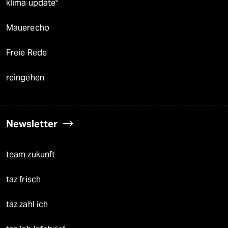
klima update°
Mauerecho
Freie Rede
reingehen
Newsletter
team zukunft
taz frisch
taz zahl ich