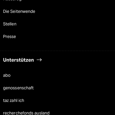
Die Seitenwende
Stellen
Presse
Unterstützen
abo
genossenschaft
taz zahl ich
recherchefonds ausland