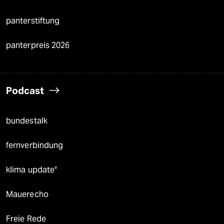
panterstiftung
panterpreis 2026
Podcast
bundestalk
fernverbindung
klima update°
Mauerecho
Freie Rede