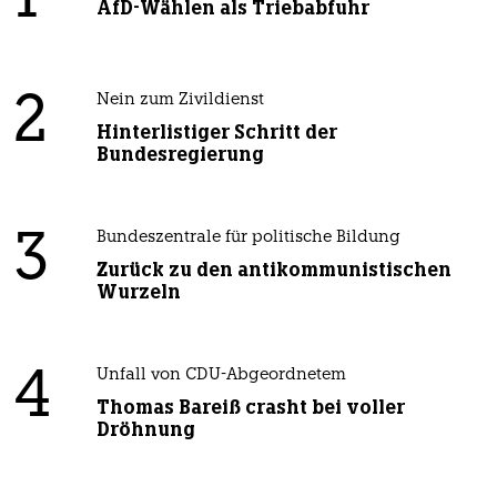
AfD-Wählen als Triebabfuhr
2
Nein zum Zivildienst
Hinterlistiger Schritt der
Bundesregierung
3
Bundeszentrale für politische Bildung
Zurück zu den antikommunistischen
Wurzeln
4
Unfall von CDU-Abgeordnetem
Thomas Bareiß crasht bei voller
Dröhnung