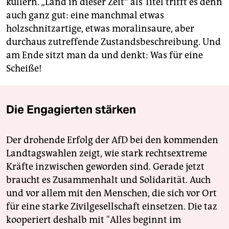
kullern. „Land in dieser Zeit“ als Titel trifft es denn
auch ganz gut: eine manchmal etwas
holzschnitzartige, etwas moralinsaure, aber
durchaus zutreffende Zustandsbeschreibung. Und
am Ende sitzt man da und denkt: Was für eine
Scheiße!
Die Engagierten stärken
Der drohende Erfolg der AfD bei den kommenden
Landtagswahlen zeigt, wie stark rechtsextreme
Kräfte inzwischen geworden sind. Gerade jetzt
braucht es Zusammenhalt und Solidarität. Auch
und vor allem mit den Menschen, die sich vor Ort
für eine starke Zivilgesellschaft einsetzen. Die taz
kooperiert deshalb mit "Alles beginnt im