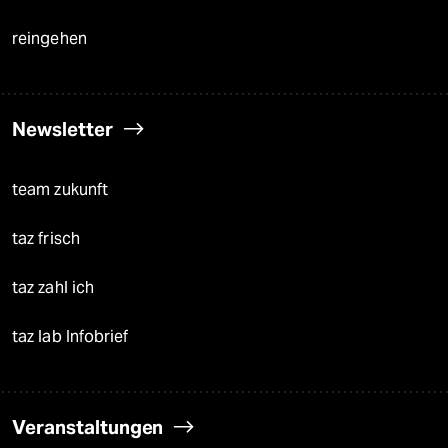
reingehen
Newsletter
team zukunft
taz frisch
taz zahl ich
taz lab Infobrief
Veranstaltungen