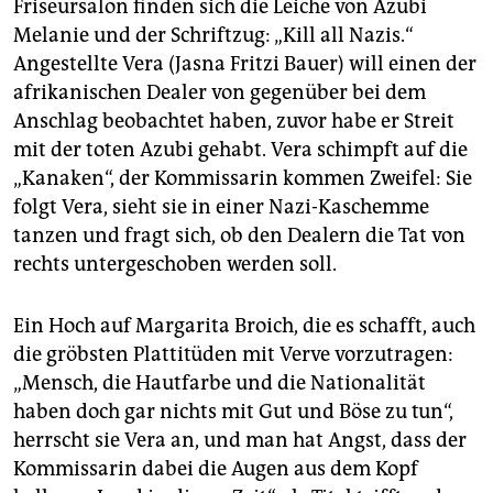
Friseursalon finden sich die Leiche von Azubi
Melanie und der Schriftzug: „Kill all Nazis.“
Angestellte Vera (Jasna Fritzi Bauer) will einen der
afrikanischen Dealer von gegenüber bei dem
Anschlag beobachtet haben, zuvor habe er Streit
mit der toten Azubi gehabt. Vera schimpft auf die
„Kanaken“, der Kommissarin kommen Zweifel: Sie
folgt Vera, sieht sie in einer Nazi-Kaschemme
tanzen und fragt sich, ob den Dealern die Tat von
rechts untergeschoben werden soll.
Ein Hoch auf Margarita Broich, die es schafft, auch
die gröbsten Plattitüden mit Verve vorzutragen:
„Mensch, die Hautfarbe und die Nationalität
haben doch gar nichts mit Gut und Böse zu tun“,
herrscht sie Vera an, und man hat Angst, dass der
Kommissarin dabei die Augen aus dem Kopf