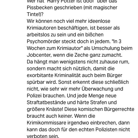
Wer hat "Harry Potter ist doof" über das
Pissbecken geschrieben (mit magischer
Tinte!)?
Wir können noch viel mehr ideenlose
Krimiautoren beschäftigen, ist besser als
arbeitslos zu sein und ein bißchen
Psychomörder steckt doch in jedem. "In 3
Wochen zum Krimiautor" als Umschulung beim
Jobcenter, wenn die Zeche ganz zumacht.
Da hängt man wenigstens nicht zuhause rum,
sondern macht sich nützlich, damit die
exorbitante Kriminalität auch beim Bürger
spürbar wird. Sonst erkennt diese schließlich
nicht, wie sehr wir mehr Überwachung und
Polizei brauchen. Und jede Menge neue
Straftatbestände und härte Strafen und
größere Knäste! Diese komischen Bürgerrechte
braucht auch keiner. Wenn die
Krimikommissare irgendwo einbrechen, dann
kann das doch für den echten Polizisten nicht
verboten sein.