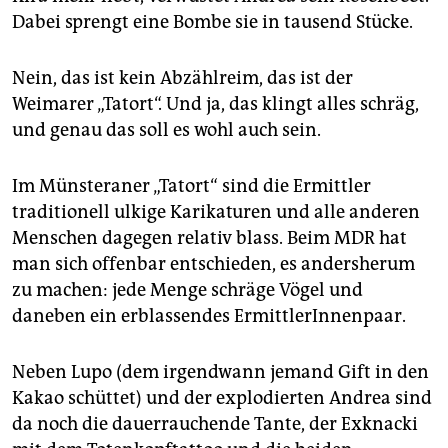
epaper login
Dabei sprengt eine Bombe sie in tausend Stücke.
Nein, das ist kein Abzählreim, das ist der
Weimarer „Tatort“. Und ja, das klingt alles schräg,
und genau das soll es wohl auch sein.
Im Münsteraner „Tatort“ sind die Ermittler
traditionell ulkige Karikaturen und alle anderen
Menschen dagegen relativ blass. Beim MDR hat
man sich offenbar entschieden, es andersherum
zu machen: jede Menge schräge Vögel und
daneben ein erblassendes ErmittlerInnenpaar.
Neben Lupo (dem irgendwann jemand Gift in den
Kakao schüttet) und der explodierten Andrea sind
da noch die dauerrauchende Tante, der Exknacki