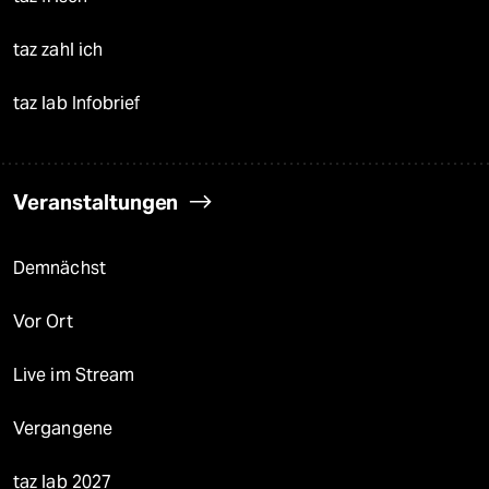
taz zahl ich
taz lab Infobrief
Veranstaltungen
Demnächst
Vor Ort
Live im Stream
Vergangene
taz lab 2027