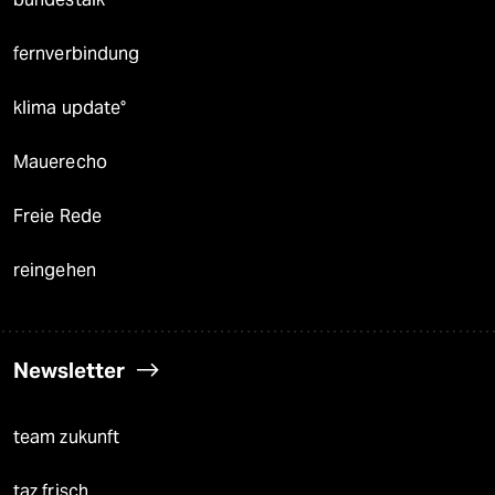
fernverbindung
klima update°
Mauerecho
Freie Rede
reingehen
Newsletter
team zukunft
taz frisch