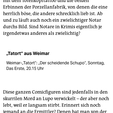
mit dem Totenkopftattoo und die beiden
Erbinnen der Porzellanfabrik, von denen die eine
herrlich böse, die andere schrecklich lieb ist. Ab
und zu läuft auch noch ein zwielichtiger Notar
durchs Bild. Sind Notare in Krimis eigentlich je
irgendetwas anderes als zwielichtig?
„Tatort“ aus Weimar
Weimar-„Tatort“: „Der scheidende Schupo“, Sonntag,
Das Erste, 20.15 Uhr
Diese ganzen Comicfiguren sind jedenfalls in den
skurrilen Mord an Lupo verwickelt – der aber noch
lebt, weil er langsam stirbt. Erinnert sich noch
jemand an die Ermittler? Denen hat man von der