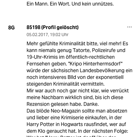
Ein Mann. Ein Wort. Und kein unnützes.
85198 (Profil gelöscht)
8G
05.02.2017
,
19:02 Uhr
Mehr gefühlte Kriminalität bitte, viel mehr! Es
kann niemals genug Tatorte, Polizeirufe und
19-Uhr-Krimis im öffentlich-rechtlichen
Fernsehen geben. "Kripo Hinterhermsdorf"
würde der sächsischen Landesbevölkerung ein
noch intensiveres BIld von der exponentiell
steigenden Kriminalität vermitteln.
Mir war auch noch gar nicht klar, wie verrückt
meine Nachbarn wirklich sind, bis ich diese
Rezension gelesen habe. Danke.
Das blöde Neo-Magazin sollte man absetzen
und lieber eine Krimiserie einkaufen, in der
Harry Potter in Hogwarts rausfindet, wer auf
dem Klo geraucht hat. In der nächsten Folge: