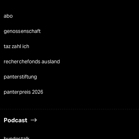
abo
genossenschaft
taz zahl ich
recherchefonds ausland
panterstiftung
panterpreis 2026
Podcast
bundestalk