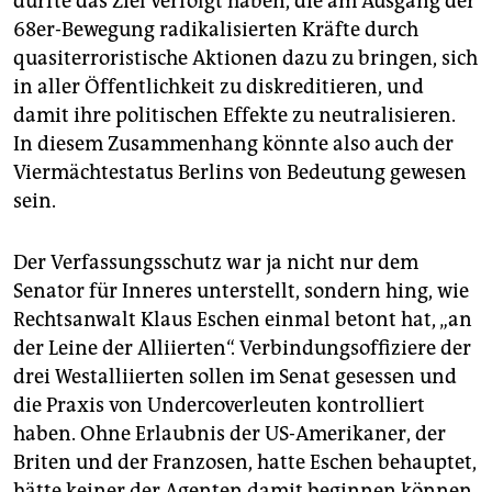
dürfte das Ziel verfolgt haben, die am Ausgang der
68er-Bewegung radikalisierten Kräfte durch
quasiterroristische Aktionen dazu zu bringen, sich
in aller Öffentlichkeit zu diskreditieren, und
damit ihre politischen Effekte zu neutralisieren.
In diesem Zusammenhang könnte also auch der
Viermächtestatus Berlins von Bedeutung gewesen
sein.
Der Verfassungsschutz war ja nicht nur dem
Senator für Inneres unterstellt, sondern hing, wie
Rechtsanwalt Klaus Eschen einmal betont hat, „an
der Leine der Alliierten“. Verbindungsoffiziere der
drei Westalliierten sollen im Senat gesessen und
die Praxis von Undercoverleuten kontrolliert
haben. Ohne Erlaubnis der US-Amerikaner, der
Briten und der Franzosen, hatte Eschen behauptet,
hätte keiner der Agenten damit beginnen können,