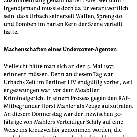
Zusammenhang gehabt hätten. Aber wer dann?
Irgendjemand musste doch dafür verantwortlich
sein, dass Urbach seinerzeit Waffen, Sprengstoff
und Bomben im harten Kern der Szene verteilt
hatte.
Machenschaften eines Undercover-Agenten
Vielleicht hätte man sich an den 5. Mai 1971
erinnern müssen. Denn an diesem Tag war
Urbachs Zeit im Berliner LfV endgültig vorbei, weil
er gezwungen war, vor dem Moabiter
Kriminalgericht in einem Prozess gegen den RAF-
Mitbegründer Horst Mahler als Zeuge aufzutreten.
An diesem Donnerstag war der inzwischen 30-
Jährige von Mahlers Verteidiger Schily auf eine
Weise ins Kreuzverhör genommen worden, die