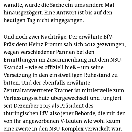
wandte, wurde die Sache ein ums andere Mal
hinausgezögert. Eine Antwort ist bis auf den
heutigen Tag nicht eingegangen.
Und noch zwei Nachträge. Der erwähnte BfV-
Präsident Heinz Fromm sah sich 2012 gezwungen,
wegen verschiedener Pannen bei den
Ermittlungen im Zusammenhang mit dem NSU-
Skandal – wie es offiziell hieß – um seine
Versetzung in den einstweiligen Ruhestand zu
bitten. Und der ebenfalls erwähnte
Zentralratsvertreter ­Kramer ist mittlerweile zum
Verfassungsschutz übergewechselt und fungiert
seit Dezember 2015 als ­Präsident des
thüringischen LfV, also jener Behörde, die mit den
von ihr angeworbenen V-Leuten wie wohl kaum
eine zweite in den NSU-Komplex verwickelt war.