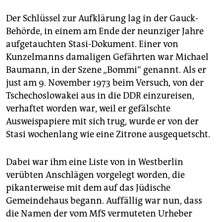
Der Schlüssel zur Aufklärung lag in der Gauck-
Behörde, in einem am Ende der neunziger Jahre
aufgetauchten Stasi-Dokument. Einer von
Kunzelmanns damaligen Gefährten war Michael
Baumann, in der Szene „Bommi“ genannt. Als er
just am 9. November 1973 beim Versuch, von der
Tschechoslowakei aus in die DDR einzureisen,
verhaftet worden war, weil er gefälschte
Ausweispapiere mit sich trug, wurde er von der
Stasi wochenlang wie eine ­Zi­trone ausgequetscht.
Dabei war ihm eine Liste von in Westberlin
verübten Anschlägen vorgelegt worden, die
pikanterweise mit dem auf das Jüdische
Gemeindehaus begann. Auffällig war nun, dass
die Namen der vom MfS vermuteten Urheber