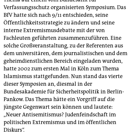
Verfassungsschutz organisierten Symposium. Das
BfV hatte sich nach 9/11 entschieden, seine
Öffentlichkeitsstrategie zu ändern und seine
interne Extremismusdebatte mit der von
Fachleuten geführten zusammenzuführen. Eine
solche Großveranstaltung, zu der Referenten aus
dem universitären, dem journalistischen und dem
geheimdienstlichen Bereich eingeladen wurden,
hatte 2002 zum ersten Mal in Köln zum Thema
Islamismus stattgefunden. Nun stand das vierte
dieser Symposien an, diesmal in der
Bundesakademie für Sicherheitspolitik in Berlin-
Pankow. Das Thema hätte ein Vorgriff auf die
jüngste Gegenwart sein können und lautete:
„Neuer Antisemitismus? Judenfeindschaft im
politischen Ex­tre­mismus und im öffentlichen
Diskurs“.