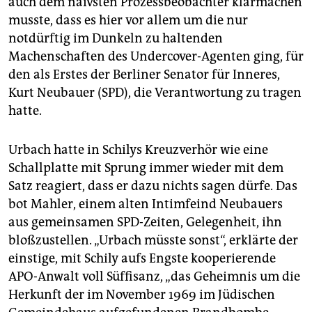
auch dem naivsten Prozessbeobachter klarmachen
musste, dass es hier vor allem um die nur
notdürftig im Dunkeln zu haltenden
Machenschaften des Undercover-Agenten ging, für
den als Erstes der Berliner Senator für Inneres,
Kurt Neubauer (SPD), die Verantwortung zu tragen
hatte.
Urbach hatte in Schilys Kreuzverhör wie eine
Schallplatte mit Sprung immer wieder mit dem
Satz reagiert, dass er dazu nichts sagen dürfe. Das
bot Mahler, einem alten Intimfeind Neubauers
aus gemeinsamen SPD-Zeiten, Gelegenheit, ihn
bloßzustellen. „Urbach müsste sonst“, erklärte der
einstige, mit Schily aufs Engste kooperierende
APO-Anwalt voll Süffisanz, „das Geheimnis um die
Herkunft der im November 1969 im Jüdischen