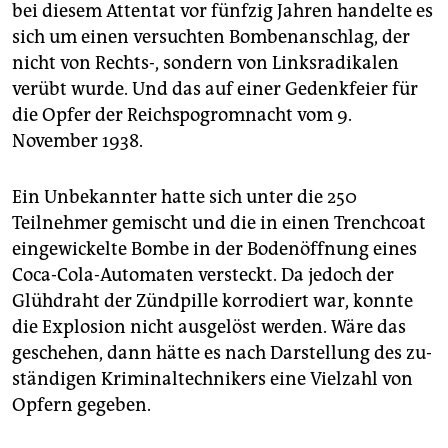
epaper login
bei diesem Attentat vor fünfzig Jahren handelte es
sich um einen versuchten Bombenanschlag, der
nicht von Rechts-, sondern von Linksradikalen
verübt wurde. Und das auf einer Gedenkfeier für
die Opfer der Reichspogromnacht vom 9.
November 1938.
Ein Unbekannter hatte sich unter die 250
Teilnehmer gemischt und die in einen Trenchcoat
eingewickelte Bombe in der Bodenöffnung eines
Coca-Cola-Automaten versteckt. Da jedoch der
Glühdraht der Zündpille korrodiert war, konnte
die Explosion nicht ausgelöst ­werden. Wäre das
geschehen, dann hätte es nach Darstellung des zu­
ständigen Kriminaltechnikers eine Vielzahl von
Opfern gegeben.