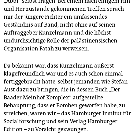
„Abbi“ selbst fragen. Bei einem nach einigem Hin
und Her zustande gekommenen Treffen sprach
mir der jüngere Fichter ein umfassendes
Geständnis auf Band, nicht ohne auf seinen
Auftraggeber Kunzelmann und die höchst
undurchsichtige Rolle der palästinensischen
Organisation Fatah zu verweisen.
Da bekannt war, dass Kunzelmann äußerst
klagefreundlich war und es auch schon einmal
fertiggebracht hatte, selbst jemanden wie Stefan
Aust dazu zu bringen, die in dessen Buch „Der
Baader Meinhof Komplex“ aufgestellte
Behauptung, dass er Bomben geworfen habe, zu
streichen, waren wir – das Hamburger Institut für
Sozialforschung und sein Verlag Hamburger
Edition – zu Vorsicht gezwungen.