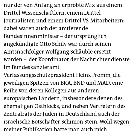
nur der von Anfang an erprobte Mix aus einem
Drittel Wissenschaftlern, einem Drittel
Journalisten und einem Drittel VS-Mitarbeitern;
dabei waren auch der amtierende
Bundesinnenminister – der ursprünglich
angekündigte Otto Schily war durch seinen
Amtsnachfolger Wolfgang Schäuble ersetzt
worden –, der Koordinator der Nachrichtendienste
im Bundeskanzleramt,
Verfassungsschutzpräsident Heinz Fromm, die
jeweiligen Spitzen von BKA, BND und MAD, eine
Reihe von deren Kollegen aus anderen
europäischen Ländern, insbesondere denen des
ehemaligen Ostblocks, und neben Vertretern des
Zentralrats der Juden in Deutschland auch der
israelische Botschafter Schimon Stein. Wohl wegen
meiner Publikation hatte man auch mich