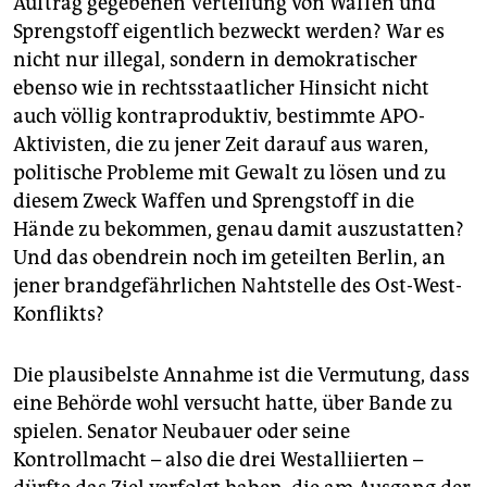
Auftrag gegebenen Verteilung von Waffen und
Sprengstoff eigentlich bezweckt werden? War es
nicht nur illegal, sondern in demokratischer
ebenso wie in rechtsstaatlicher Hinsicht nicht
auch völlig kontraproduktiv, bestimmte APO-
Aktivisten, die zu jener Zeit darauf aus waren,
politische Probleme mit Gewalt zu lösen und zu
diesem Zweck Waffen und Sprengstoff in die
Hände zu bekommen, genau damit auszustatten?
Und das obendrein noch im geteilten Berlin, an
jener brandgefährlichen Nahtstelle des Ost-West-
Konflikts?
Die plausibelste Annahme ist die Vermutung, dass
eine Behörde wohl versucht hatte, über Bande zu
spielen. Senator Neubauer oder seine
Kontrollmacht – also die drei Westalliierten –