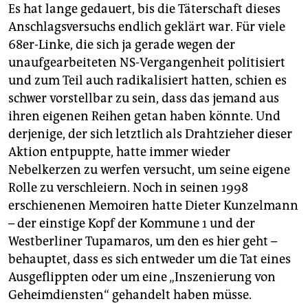
Es hat lange gedauert, bis die Täterschaft dieses
Anschlagsversuchs endlich geklärt war. Für viele
68er-Linke, die sich ja gerade wegen der
unaufgearbeiteten NS-Vergangenheit politisiert
und zum Teil auch radikalisiert hatten, schien es
schwer vorstellbar zu sein, dass das jemand aus
ihren eigenen Reihen getan haben könnte. Und
derjenige, der sich letztlich als Drahtzieher dieser
Aktion entpuppte, hatte immer wieder
Nebelkerzen zu werfen versucht, um seine eigene
Rolle zu verschleiern. Noch in seinen 1998
erschienenen Memoiren hatte Dieter Kunzelmann
– der einstige Kopf der Kommune 1 und der
Westberliner Tupamaros, um den es hier geht –
behauptet, dass es sich entweder um die Tat eines
Ausgeflippten oder um eine „Inszenierung von
Geheimdiensten“ gehandelt haben müsse.