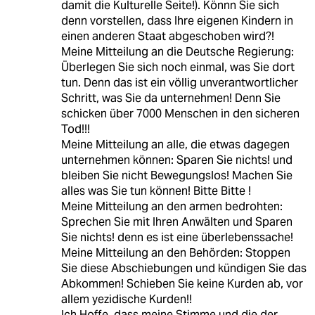
damit die Kulturelle Seite!). Könnn Sie sich
denn vorstellen, dass Ihre eigenen Kindern in
einen anderen Staat abgeschoben wird?!
Meine Mitteilung an die Deutsche Regierung:
Überlegen Sie sich noch einmal, was Sie dort
tun. Denn das ist ein völlig unverantwortlicher
Schritt, was Sie da unternehmen! Denn Sie
schicken über 7000 Menschen in den sicheren
Tod!!!
Meine Mitteilung an alle, die etwas dagegen
unternehmen können: Sparen Sie nichts! und
bleiben Sie nicht Bewegungslos! Machen Sie
alles was Sie tun können! Bitte Bitte !
Meine Mitteilung an den armen bedrohten:
Sprechen Sie mit Ihren Anwälten und Sparen
Sie nichts! denn es ist eine überlebenssache!
Meine Mitteilung an den Behörden: Stoppen
Sie diese Abschiebungen und kündigen Sie das
Abkommen! Schieben Sie keine Kurden ab, vor
allem yezidische Kurden!!
Ich Hoffe, dass meine Stimme und die der