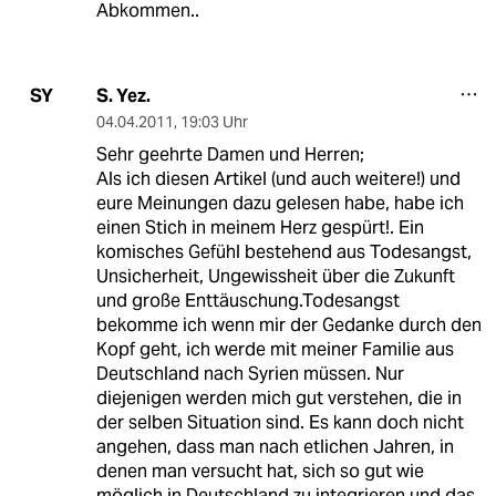
Abkommen..
S. Yez.
SY
04.04.2011
,
19:03 Uhr
Sehr geehrte Damen und Herren;
Als ich diesen Artikel (und auch weitere!) und
eure Meinungen dazu gelesen habe, habe ich
einen Stich in meinem Herz gespürt!. Ein
komisches Gefühl bestehend aus Todesangst,
Unsicherheit, Ungewissheit über die Zukunft
und große Enttäuschung.Todesangst
bekomme ich wenn mir der Gedanke durch den
Kopf geht, ich werde mit meiner Familie aus
Deutschland nach Syrien müssen. Nur
diejenigen werden mich gut verstehen, die in
der selben Situation sind. Es kann doch nicht
angehen, dass man nach etlichen Jahren, in
denen man versucht hat, sich so gut wie
möglich in Deutschland zu integrieren und das