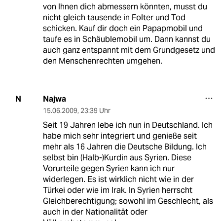
von Ihnen dich abmessern könnten, musst du
nicht gleich tausende in Folter und Tod
schicken. Kauf dir doch ein Papapmobil und
taufe es in Schäublemobil um. Dann kannst du
auch ganz entspannt mit dem Grundgesetz und
den Menschenrechten umgehen.
Najwa
N
15.06.2009
,
23:39 Uhr
Seit 19 Jahren lebe ich nun in Deutschland. Ich
habe mich sehr integriert und genieße seit
mehr als 16 Jahren die Deutsche Bildung. Ich
selbst bin (Halb-)Kurdin aus Syrien. Diese
Vorurteile gegen Syrien kann ich nur
widerlegen. Es ist wirklich nicht wie in der
Türkei oder wie im Irak. In Syrien herrscht
Gleichberechtigung; sowohl im Geschlecht, als
auch in der Nationalität oder