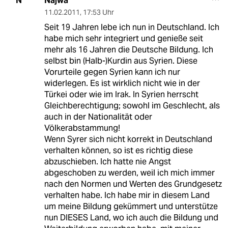
Najwa
N
11.02.2011
,
17:53 Uhr
Seit 19 Jahren lebe ich nun in Deutschland. Ich
habe mich sehr integriert und genieße seit
mehr als 16 Jahren die Deutsche Bildung. Ich
selbst bin (Halb-)Kurdin aus Syrien. Diese
Vorurteile gegen Syrien kann ich nur
widerlegen. Es ist wirklich nicht wie in der
Türkei oder wie im Irak. In Syrien herrscht
Gleichberechtigung; sowohl im Geschlecht, als
auch in der Nationalität oder
Völkerabstammung!
Wenn Syrer sich nicht korrekt in Deutschland
verhalten können, so ist es richtig diese
abzuschieben. Ich hatte nie Angst
abgeschoben zu werden, weil ich mich immer
nach den Normen und Werten des Grundgesetz
verhalten habe. Ich habe mir in diesem Land
um meine Bildung gekümmert und unterstütze
nun DIESES Land, wo ich auch die Bildung und