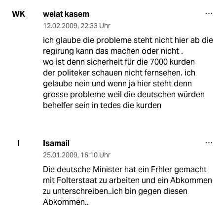
welat kasem
WK
12.02.2009
,
22:33 Uhr
ich glaube die probleme steht nicht hier ab die
regirung kann das machen oder nicht .
wo ist denn sicherheit für die 7000 kurden
der politeker schauen nicht fernsehen. ich
gelaube nein und wenn ja hier steht denn
grosse probleme weil die deutschen würden
behelfer sein in tedes die kurden
Isamail
I
25.01.2009
,
16:10 Uhr
Die deutsche Minister hat ein Frhler gemacht
mit Folterstaat zu arbeiten und ein Abkommen
zu unterschreiben..ich bin gegen diesen
Abkommen..