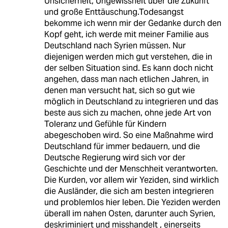
Unsicherheit, Ungewissheit über die Zukunft
und große Enttäuschung.Todesangst
bekomme ich wenn mir der Gedanke durch den
Kopf geht, ich werde mit meiner Familie aus
Deutschland nach Syrien müssen. Nur
diejenigen werden mich gut verstehen, die in
der selben Situation sind. Es kann doch nicht
angehen, dass man nach etlichen Jahren, in
denen man versucht hat, sich so gut wie
möglich in Deutschland zu integrieren und das
beste aus sich zu machen, ohne jede Art von
Toleranz und Gefühle für Kindern
abegeschoben wird. So eine Maßnahme wird
Deutschland für immer bedauern, und die
Deutsche Regierung wird sich vor der
Geschichte und der Menschheit verantworten.
Die Kurden, vor allem wir Yeziden, sind wirklich
die Ausländer, die sich am besten integrieren
und problemlos hier leben. Die Yeziden werden
überall im nahen Osten, darunter auch Syrien,
deskriminiert und misshandelt , einerseits