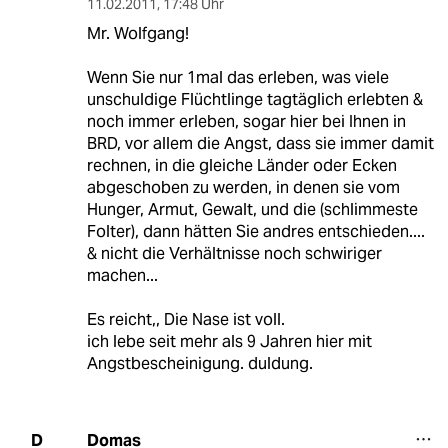
11.02.2011
,
17:48 Uhr
Mr. Wolfgang!
Wenn Sie nur 1mal das erleben, was viele
unschuldige Flüchtlinge tagtäglich erlebten &
noch immer erleben, sogar hier bei Ihnen in
BRD, vor allem die Angst, dass sie immer damit
rechnen, in die gleiche Länder oder Ecken
abgeschoben zu werden, in denen sie vom
Hunger, Armut, Gewalt, und die (schlimmeste
Folter), dann hätten Sie andres entschieden....
& nicht die Verhältnisse noch schwiriger
machen...
Es reicht,, Die Nase ist voll.
ich lebe seit mehr als 9 Jahren hier mit
Angstbescheinigung. duldung.
Domas
D