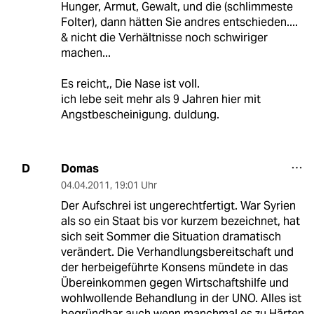
Hunger, Armut, Gewalt, und die (schlimmeste
Folter), dann hätten Sie andres entschieden....
& nicht die Verhältnisse noch schwiriger
machen...
Es reicht,, Die Nase ist voll.
ich lebe seit mehr als 9 Jahren hier mit
Angstbescheinigung. duldung.
Domas
D
04.04.2011
,
19:01 Uhr
Der Aufschrei ist ungerechtfertigt. War Syrien
als so ein Staat bis vor kurzem bezeichnet, hat
sich seit Sommer die Situation dramatisch
verändert. Die Verhandlungsbereitschaft und
der herbeigeführte Konsens mündete in das
Übereinkommen gegen Wirtschaftshilfe und
wohlwollende Behandlung in der UNO. Alles ist
begründbar auch wenn manchmal es zu Härten