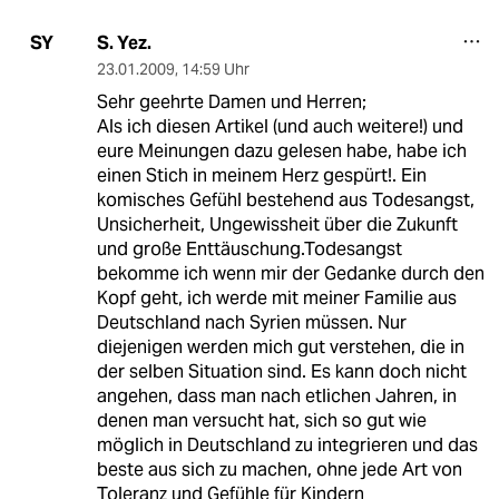
S. Yez.
SY
23.01.2009
,
14:59 Uhr
Sehr geehrte Damen und Herren;
Als ich diesen Artikel (und auch weitere!) und
eure Meinungen dazu gelesen habe, habe ich
einen Stich in meinem Herz gespürt!. Ein
komisches Gefühl bestehend aus Todesangst,
Unsicherheit, Ungewissheit über die Zukunft
und große Enttäuschung.Todesangst
bekomme ich wenn mir der Gedanke durch den
Kopf geht, ich werde mit meiner Familie aus
Deutschland nach Syrien müssen. Nur
diejenigen werden mich gut verstehen, die in
der selben Situation sind. Es kann doch nicht
angehen, dass man nach etlichen Jahren, in
denen man versucht hat, sich so gut wie
möglich in Deutschland zu integrieren und das
beste aus sich zu machen, ohne jede Art von
Toleranz und Gefühle für Kindern