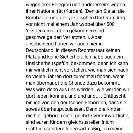
wegen hrer Relegion und andererseits wegen
ihrer Nationalität (Kurden)..(Denken Sie an die
Bombadierung der yezidischen Dörfer im Iraq
vor nicht mal einem Jahr,wobei über 500
Yeziden ums Leben gekommen sind
geschweige den Verletzten..). Aber
anscheinend haben wir auch hier in
Deutschland, in diesem Rechtsstaat keinen
Platz und keine Sicherheit. Ich habe auch ein
Unsicherheitsgefühl bekommen, denn ich kann
mir wirklich nicht vorstellen, wie man sich nach
so vielen Jahren dort zurecht zu finden, wenn
man überhaupt die Chance dazu bekommt.
Was wird denn aus uns werden , wie werden wir
dort leben können, und und und… . Entäuscht
bin ich von den deutschen Behörden, dass sie
sowas überhaupt zulassen. Denn die Kinder,
die hier geboren sind, geehrte Verantwortliche,
sind euren Kindern gleichzustellen (nicht
rechtlich sondern lebensartmäßig, ich meine