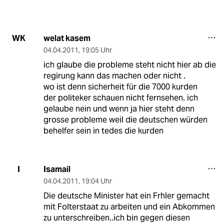
welat kasem
WK
04.04.2011
,
19:05 Uhr
ich glaube die probleme steht nicht hier ab die
regirung kann das machen oder nicht .
wo ist denn sicherheit für die 7000 kurden
der politeker schauen nicht fernsehen. ich
gelaube nein und wenn ja hier steht denn
grosse probleme weil die deutschen würden
behelfer sein in tedes die kurden
Isamail
I
04.04.2011
,
19:04 Uhr
Die deutsche Minister hat ein Frhler gemacht
mit Folterstaat zu arbeiten und ein Abkommen
zu unterschreiben..ich bin gegen diesen