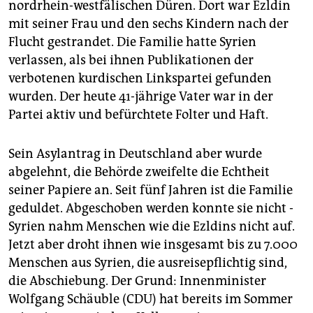
epaper login
nordrhein-westfälischen Düren. Dort war Ezldin
mit seiner Frau und den sechs Kindern nach der
Flucht gestrandet. Die Familie hatte Syrien
verlassen, als bei ihnen Publikationen der
verbotenen kurdischen Linkspartei gefunden
wurden. Der heute 41-jährige Vater war in der
Partei aktiv und befürchtete Folter und Haft.
Sein Asylantrag in Deutschland aber wurde
abgelehnt, die Behörde zweifelte die Echtheit
seiner Papiere an. Seit fünf Jahren ist die Familie
geduldet. Abgeschoben werden konnte sie nicht -
Syrien nahm Menschen wie die Ezldins nicht auf.
Jetzt aber droht ihnen wie insgesamt bis zu 7.000
Menschen aus Syrien, die ausreisepflichtig sind,
die Abschiebung. Der Grund: Innenminister
Wolfgang Schäuble (CDU) hat bereits im Sommer