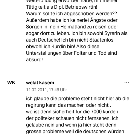
Weiterbildung erworben habe, mit meiner
Tätigkeit als Dipl. Betriebswirtin!
Warum sollte ich abgeschoben werden??
Außerdem habe ich keinerlei Ängste oder
Sorgen in mein Heimatland zu reisen oder
sogar dort zu leben. Ich bin sowohl Syrerin als
auch Deutsche! Ich bin nicht Staatenlos,
obwohl ich Kurdin bin! Also diese
Unterstellungen über Folter und Tod sind
absurd!
welat kasem
WK
11.02.2011
,
17:49 Uhr
ich glaube die probleme steht nicht hier ab die
regirung kann das machen oder nicht .
wo ist denn sicherheit für die 7000 kurden
der politeker schauen nicht fernsehen. ich
gelaube nein und wenn ja hier steht denn
grosse probleme weil die deutschen würden