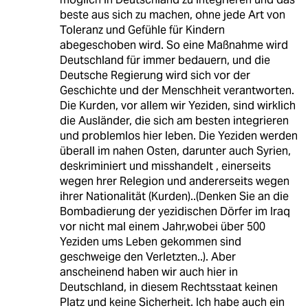
beste aus sich zu machen, ohne jede Art von
Toleranz und Gefühle für Kindern
abegeschoben wird. So eine Maßnahme wird
Deutschland für immer bedauern, und die
Deutsche Regierung wird sich vor der
Geschichte und der Menschheit verantworten.
Die Kurden, vor allem wir Yeziden, sind wirklich
die Ausländer, die sich am besten integrieren
und problemlos hier leben. Die Yeziden werden
überall im nahen Osten, darunter auch Syrien,
deskriminiert und misshandelt , einerseits
wegen hrer Relegion und andererseits wegen
ihrer Nationalität (Kurden)..(Denken Sie an die
Bombadierung der yezidischen Dörfer im Iraq
vor nicht mal einem Jahr,wobei über 500
Yeziden ums Leben gekommen sind
geschweige den Verletzten..). Aber
anscheinend haben wir auch hier in
Deutschland, in diesem Rechtsstaat keinen
Platz und keine Sicherheit. Ich habe auch ein