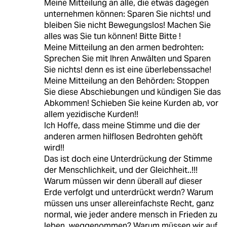
Meine Mitteilung an alle, die etwas dagegen
unternehmen können: Sparen Sie nichts! und
bleiben Sie nicht Bewegungslos! Machen Sie
alles was Sie tun können! Bitte Bitte !
Meine Mitteilung an den armen bedrohten:
Sprechen Sie mit Ihren Anwälten und Sparen
Sie nichts! denn es ist eine überlebenssache!
Meine Mitteilung an den Behörden: Stoppen
Sie diese Abschiebungen und kündigen Sie das
Abkommen! Schieben Sie keine Kurden ab, vor
allem yezidische Kurden!!
Ich Hoffe, dass meine Stimme und die der
anderen armen hilflosen Bedrohten gehöft
wird!!
Das ist doch eine Unterdrückung der Stimme
der Menschlichkeit, und der Gleichheit..!!!
Warum müssen wir denn überall auf dieser
Erde verfolgt und unterdrückt werdn? Warum
müssen uns unser allereinfachste Recht, ganz
normal, wie jeder andere mensch in Frieden zu
leben, weggenommen? Warum müssen wir auf