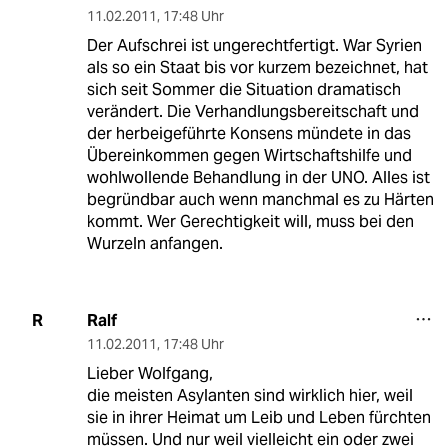
11.02.2011
,
17:48 Uhr
Der Aufschrei ist ungerechtfertigt. War Syrien
als so ein Staat bis vor kurzem bezeichnet, hat
sich seit Sommer die Situation dramatisch
verändert. Die Verhandlungsbereitschaft und
der herbeigeführte Konsens mündete in das
Übereinkommen gegen Wirtschaftshilfe und
wohlwollende Behandlung in der UNO. Alles ist
begründbar auch wenn manchmal es zu Härten
kommt. Wer Gerechtigkeit will, muss bei den
Wurzeln anfangen.
Ralf
R
11.02.2011
,
17:48 Uhr
Lieber Wolfgang,
die meisten Asylanten sind wirklich hier, weil
sie in ihrer Heimat um Leib und Leben fürchten
müssen. Und nur weil vielleicht ein oder zwei