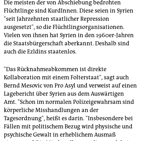
Die meisten der von Abschiebung bedrohten
Flüchtlinge sind KurdInnen. Diese seien in Syrien
"seit Jahrzehnten staatlicher Repression
ausgesetzt", so die Flüchtlingsorganisationen.
Vielen von ihnen hat Syrien in den 1960er-Jahren
die Staatsbürgerschaft aberkannt. Deshalb sind
auch die Ezldins staatenlos.
"Das Rücknahmeabkommen ist direkte
Kollaboration mit einem Folterstaat", sagt auch
Bernd Mesovic von Pro Asyl und verweist auf einen
Lagebericht über Syrien aus dem Auswärtigen
Amt. "Schon im normalen Polizeigewahrsam sind
körperliche Misshandlungen an der
Tagesordnung", heißt es darin. "Insbesondere bei
Fällen mit politischem Bezug wird physische und
psychische Gewalt in erheblichem Ausmaß