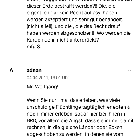
dieser Erde bestrafft werden?!! Die, die
eigentlich gar kein Recht auf asyl haben
werden akzeptiert und sehr gut behandelt..
(nicht alle!!), und die , die das Recht drauf
haben werden abgeschoben!!! Wo werden die
Kurden denn nicht unterdrückt?
mfg S.
adnan
A
04.04.2011
,
19:01 Uhr
Mr. Wolfgang!
Wenn Sie nur 1mal das erleben, was viele
unschuldige Flüchtlinge tagtäglich erlebten &
noch immer erleben, sogar hier bei Ihnen in
BRD, vor allem die Angst, dass sie immer damit
rechnen, in die gleiche Länder oder Ecken
abgeschoben zu werden, in denen sie vom