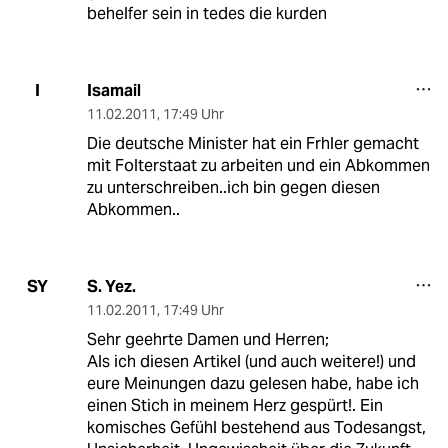
behelfer sein in tedes die kurden
Isamail
I
11.02.2011
,
17:49 Uhr
Die deutsche Minister hat ein Frhler gemacht
mit Folterstaat zu arbeiten und ein Abkommen
zu unterschreiben..ich bin gegen diesen
Abkommen..
S. Yez.
SY
11.02.2011
,
17:49 Uhr
Sehr geehrte Damen und Herren;
Als ich diesen Artikel (und auch weitere!) und
eure Meinungen dazu gelesen habe, habe ich
einen Stich in meinem Herz gespürt!. Ein
komisches Gefühl bestehend aus Todesangst,