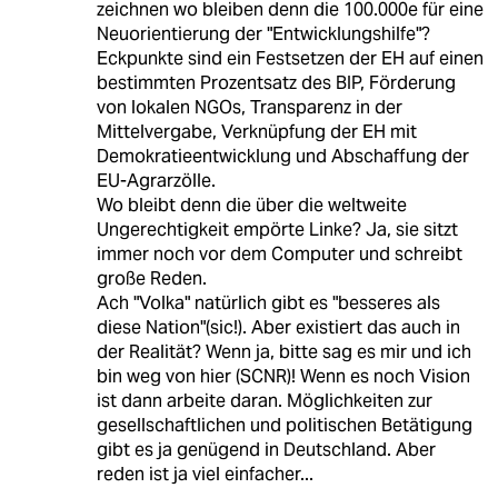
zeichnen wo bleiben denn die 100.000e für eine
Neuorientierung der "Entwicklungshilfe"?
Eckpunkte sind ein Festsetzen der EH auf einen
bestimmten Prozentsatz des BIP, Förderung
von lokalen NGOs, Transparenz in der
Mittelvergabe, Verknüpfung der EH mit
Demokratieentwicklung und Abschaffung der
EU-Agrarzölle.
Wo bleibt denn die über die weltweite
Ungerechtigkeit empörte Linke? Ja, sie sitzt
immer noch vor dem Computer und schreibt
große Reden.
Ach "Volka" natürlich gibt es "besseres als
diese Nation"(sic!). Aber existiert das auch in
der Realität? Wenn ja, bitte sag es mir und ich
bin weg von hier (SCNR)! Wenn es noch Vision
ist dann arbeite daran. Möglichkeiten zur
gesellschaftlichen und politischen Betätigung
gibt es ja genügend in Deutschland. Aber
reden ist ja viel einfacher...