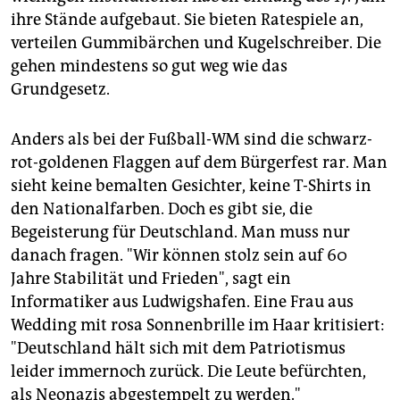
ihre Stände aufgebaut. Sie bieten Ratespiele an,
verteilen Gummibärchen und Kugelschreiber. Die
gehen mindestens so gut weg wie das
Grundgesetz.
Anders als bei der Fußball-WM sind die schwarz-
rot-goldenen Flaggen auf dem Bürgerfest rar. Man
sieht keine bemalten Gesichter, keine T-Shirts in
den Nationalfarben. Doch es gibt sie, die
Begeisterung für Deutschland. Man muss nur
danach fragen. "Wir können stolz sein auf 60
Jahre Stabilität und Frieden", sagt ein
Informatiker aus Ludwigshafen. Eine Frau aus
Wedding mit rosa Sonnenbrille im Haar kritisiert:
"Deutschland hält sich mit dem Patriotismus
leider immernoch zurück. Die Leute befürchten,
als Neonazis abgestempelt zu werden."