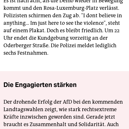
Es ist nach acht, als die Demo wieder in Bewegung
kommt und den Rosa-Luxemburg-Platz verlässt.
Polizisten schirmen den Zug ab. "I dont believe in
anything... Im just here to see the violence", steht
auf einem Plakat. Doch es bleibt friedlich. Um 22
Uhr endet die Kundgebung vorzeitig an der
Oderberger Straße. Die Polizei meldet lediglich
sechs Festnahmen.
Die Engagierten stärken
Der drohende Erfolg der AfD bei den kommenden
Landtagswahlen zeigt, wie stark rechtsextreme
Kräfte inzwischen geworden sind. Gerade jetzt
braucht es Zusammenhalt und Solidarität. Auch