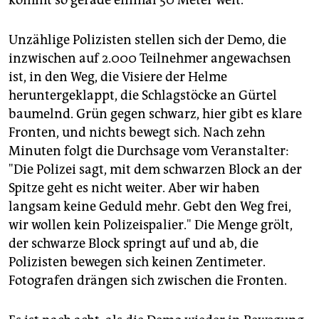
kommt so gerade einmal 50 Meter weit.
Unzählige Polizisten stellen sich der Demo, die
inzwischen auf 2.000 Teilnehmer angewachsen
ist, in den Weg, die Visiere der Helme
heruntergeklappt, die Schlagstöcke an Gürtel
baumelnd. Grün gegen schwarz, hier gibt es klare
Fronten, und nichts bewegt sich. Nach zehn
Minuten folgt die Durchsage vom Veranstalter:
"Die Polizei sagt, mit dem schwarzen Block an der
Spitze geht es nicht weiter. Aber wir haben
langsam keine Geduld mehr. Gebt den Weg frei,
wir wollen kein Polizeispalier." Die Menge grölt,
der schwarze Block springt auf und ab, die
Polizisten bewegen sich keinen Zentimeter.
Fotografen drängen sich zwischen die Fronten.