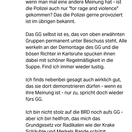
wenn man mal eine andere Meinung hat - ist
die Polizei auch nur "for rage and violence"
gekommen? Das die Polizei gerne provoziert
ist im übrigen bekannt.
Das GG selbst ist es, das von oben erwähnten
Gruppen permanent unter Beschuss steht. Alle
werkeln an der Demontage des GG und die
bösen Richter in Karlsruhe spucken ihnen
dabei mit schöner Regelmäßigkeit in die
Suppe. Find ich immer wieder lustig.
Ich finds nebenbei gesagt auch wirklich gut,
das sie dort demonstrieren dürfen - wenn es
ihre Meinung ist - nur zu, spricht doch wieder
fürs GG.
Ich bin nicht stolz auf die BRD noch aufs GG -
aber ich bin heilfroh, das mich das
Grundgesetz vor Radikalen wie der Krake
Schäuble und Merkels Bande schützt.