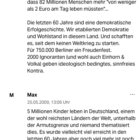
dass 82 Millionen Menschen mehr "von weniger
als 2 Euro am Tag leben müssten"...
Die letzten 60 Jahre sind eine demokratische
Erfolgeschichte. Wir etablierten Demokratie
und Wohlstand in diesem Land. Und schafften
es, seit dem keinen Weltkrieg zu starten.
Für 750.000 Berliner ein Freudenfest.
2000 Ignoranten (und wohl auch Einhorn &
Volka) geben ideologisch bedingtes, sinnfreies
Kontra.
Max
M
25.05.2009
,
13:06 Uhr
5 Millionen Kinder leben in Deutschland, einem
der wohl reichsten Ländern der Welt, unterhalb
der Armutsgrenze und niemand thematisiert
dies. Es wurde vielleicht viel erreicht in den
letzten 60 Jahren aber noch viel mehr ist noch