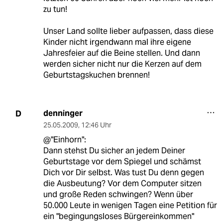
zu tun!
Unser Land sollte lieber aufpassen, dass diese
Kinder nicht irgendwann mal ihre eigene
Jahresfeier auf die Beine stellen. Und dann
werden sicher nicht nur die Kerzen auf dem
Geburtstagskuchen brennen!
denninger
D
25.05.2009
,
12:46 Uhr
@"Einhorn":
Dann stehst Du sicher an jedem Deiner
Geburtstage vor dem Spiegel und schämst
Dich vor Dir selbst. Was tust Du denn gegen
die Ausbeutung? Vor dem Computer sitzen
und große Reden schwingen? Wenn über
50.000 Leute in wenigen Tagen eine Petition für
ein "begingungsloses Bürgereinkommen"