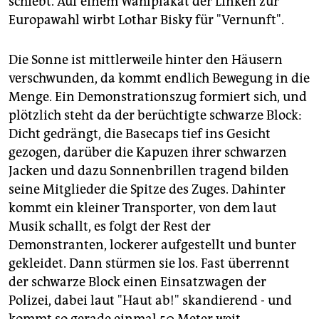
schiebt. Auf einem Wahlplakat der Linken zur
Europawahl wirbt Lothar Bisky für "Vernunft".
Die Sonne ist mittlerweile hinter den Häusern
verschwunden, da kommt endlich Bewegung in die
Menge. Ein Demonstrationszug formiert sich, und
plötzlich steht da der berüchtigte schwarze Block:
Dicht gedrängt, die Basecaps tief ins Gesicht
gezogen, darüber die Kapuzen ihrer schwarzen
Jacken und dazu Sonnenbrillen tragend bilden
seine Mitglieder die Spitze des Zuges. Dahinter
kommt ein kleiner Transporter, von dem laut
Musik schallt, es folgt der Rest der
Demonstranten, lockerer aufgestellt und bunter
gekleidet. Dann stürmen sie los. Fast überrennt
der schwarze Block einen Einsatzwagen der
Polizei, dabei laut "Haut ab!" skandierend - und