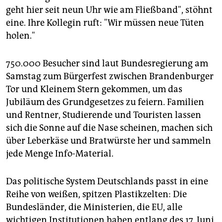
epaper login
geht hier seit neun Uhr wie am Fließband", stöhnt
eine. Ihre Kollegin ruft: "Wir müssen neue Tüten
holen."
750.000 Besucher sind laut Bundesregierung am
Samstag zum Bürgerfest zwischen Brandenburger
Tor und Kleinem Stern gekommen, um das
Jubiläum des Grundgesetzes zu feiern. Familien
und Rentner, Studierende und Touristen lassen
sich die Sonne auf die Nase scheinen, machen sich
über Leberkäse und Bratwürste her und sammeln
jede Menge Info-Material.
Das politische System Deutschlands passt in eine
Reihe von weißen, spitzen Plastikzelten: Die
Bundesländer, die Ministerien, die EU, alle
wichtigen Institutionen haben entlang des 17. Juni