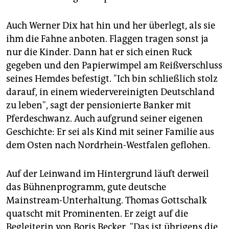
Auch Werner Dix hat hin und her überlegt, als sie
ihm die Fahne anboten. Flaggen tragen sonst ja
nur die Kinder. Dann hat er sich einen Ruck
gegeben und den Papierwimpel am Reißverschluss
seines Hemdes befestigt. "Ich bin schließlich stolz
darauf, in einem wiedervereinigten Deutschland
zu leben", sagt der pensionierte Banker mit
Pferdeschwanz. Auch aufgrund seiner eigenen
Geschichte: Er sei als Kind mit seiner Familie aus
dem Osten nach Nordrhein-Westfalen geflohen.
Auf der Leinwand im Hintergrund läuft derweil
das Bühnenprogramm, gute deutsche
Mainstream-Unterhaltung. Thomas Gottschalk
quatscht mit Prominenten. Er zeigt auf die
Begleiterin von Boris Becker. "Das ist übrigens die