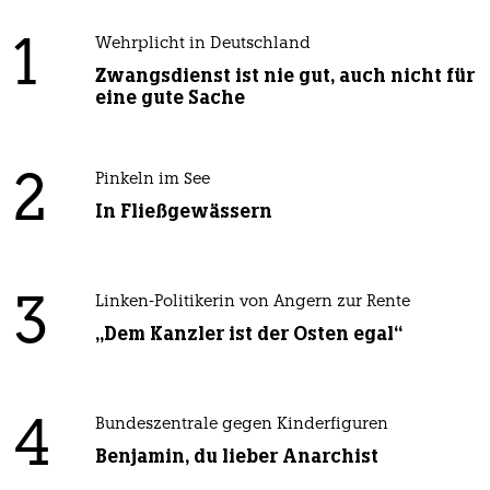
1
Wehrplicht in Deutschland
Zwangsdienst ist nie gut, auch nicht für
eine gute Sache
2
Pinkeln im See
In Fließgewässern
3
Linken-Politikerin von Angern zur Rente
„Dem Kanzler ist der Osten egal“
4
Bundeszentrale gegen Kinderfiguren
Benjamin, du lieber Anarchist