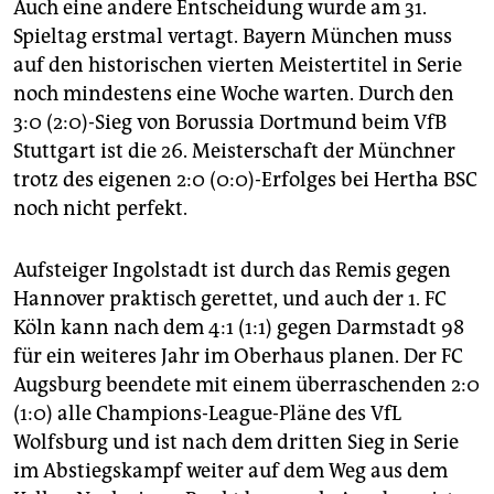
Auch eine andere Entscheidung wurde am 31.
Spieltag erstmal vertagt. Bayern München muss
auf den historischen vierten Meistertitel in Serie
noch mindestens eine Woche warten. Durch den
3:0 (2:0)-Sieg von Borussia Dortmund beim VfB
Stuttgart ist die 26. Meisterschaft der Münchner
trotz des eigenen 2:0 (0:0)-Erfolges bei Hertha BSC
noch nicht perfekt.
Aufsteiger Ingolstadt ist durch das Remis gegen
Hannover praktisch gerettet, und auch der 1. FC
Köln kann nach dem 4:1 (1:1) gegen Darmstadt 98
für ein weiteres Jahr im Oberhaus planen. Der FC
Augsburg beendete mit einem überraschenden 2:0
(1:0) alle Champions-League-Pläne des VfL
Wolfsburg und ist nach dem dritten Sieg in Serie
im Abstiegskampf weiter auf dem Weg aus dem