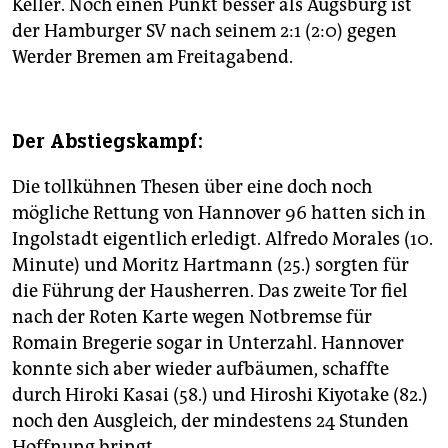
Keller. Noch einen Punkt besser als Augsburg ist
der Hamburger SV nach seinem 2:1 (2:0) gegen
Werder Bremen am Freitagabend.
Der Abstiegskampf:
Die tollkühnen Thesen über eine doch noch
mögliche Rettung von Hannover 96 hatten sich in
Ingolstadt eigentlich erledigt. Alfredo Morales (10.
Minute) und Moritz Hartmann (25.) sorgten für
die Führung der Hausherren. Das zweite Tor fiel
nach der Roten Karte wegen Notbremse für
Romain Bregerie sogar in Unterzahl. Hannover
konnte sich aber wieder aufbäumen, schaffte
durch Hiroki Kasai (58.) und Hiroshi Kiyotake (82.)
noch den Ausgleich, der mindestens 24 Stunden
Hoffnung bringt.