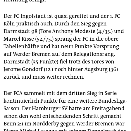
Der FC Ingolstadt ist quasi gerettet und der 1. FC
Köln praktisch auch. Durch den Sieg gegen
Darmstadt 98 (Tore Anthony Modeste (4./35.) und
Marcel Risse (52./75.) sprang der FC in die obere
Tabellenhälfte und hat neun Punkte Vorsprung
auf Werder Bremen auf dem Relegationsrang.
Darmstadt (35 Punkte) fiel trotz des Tores von
Jerome Gondorf (12.) noch hinter Augsburg (36)
zurück und muss weiter rechnen.
Der FCA sammelt mit dem dritten Sieg in Serie
kontinuierlich Punkte für eine weitere Bundesliga-
Saison. Der Hamburger SV hatte am Freitagabend
schon den wohl entscheidenden Schritt gemacht.
Beim 2:1 im Nordderby gegen Werder Bremen war