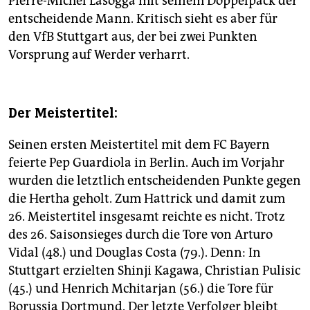
Pierre-Michel Lasogga mit seinem Doppelpack der
entscheidende Mann. Kritisch sieht es aber für
den VfB Stuttgart aus, der bei zwei Punkten
Vorsprung auf Werder verharrt.
Der Meistertitel:
Seinen ersten Meistertitel mit dem FC Bayern
feierte Pep Guardiola in Berlin. Auch im Vorjahr
wurden die letztlich entscheidenden Punkte gegen
die Hertha geholt. Zum Hattrick und damit zum
26. Meistertitel insgesamt reichte es nicht. Trotz
des 26. Saisonsieges durch die Tore von Arturo
Vidal (48.) und Douglas Costa (79.). Denn: In
Stuttgart erzielten Shinji Kagawa, Christian Pulisic
(45.) und Henrich Mchitarjan (56.) die Tore für
Borussia Dortmund. Der letzte Verfolger bleibt