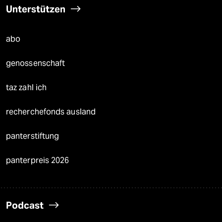
Unterstützen
abo
genossenschaft
taz zahl ich
recherchefonds ausland
panterstiftung
panterpreis 2026
Podcast