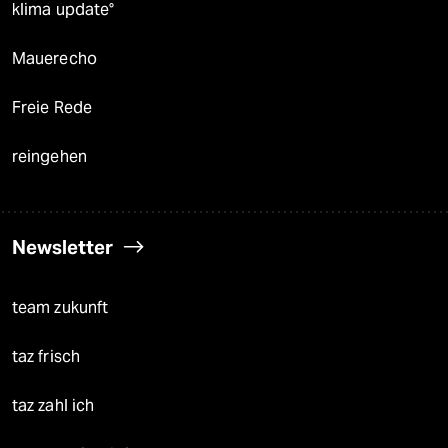
klima update°
Mauerecho
Freie Rede
reingehen
Newsletter
team zukunft
taz frisch
taz zahl ich