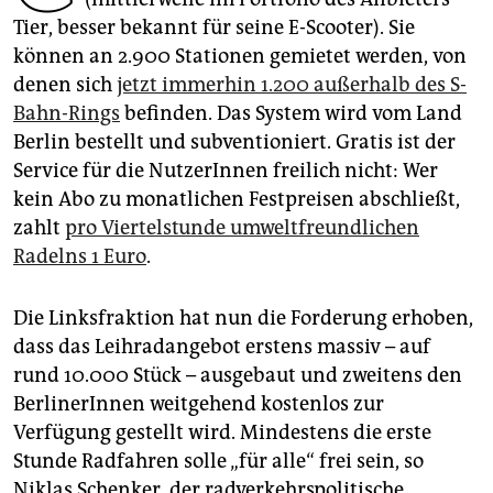
epaper login
Tier, besser bekannt für seine E-Scooter). Sie
können an 2.900 Stationen gemietet werden, von
denen sich
jetzt immerhin 1.200 außerhalb des S-
Bahn-Rings
befinden. Das System wird vom Land
Berlin bestellt und subventioniert. Gratis ist der
Service für die NutzerInnen freilich nicht: Wer
kein Abo zu monatlichen Festpreisen abschließt,
zahlt
pro Viertelstunde umweltfreundlichen
Radelns 1 Euro
.
Die Linksfraktion hat nun die Forderung erhoben,
dass das Leihradangebot erstens massiv – auf
rund 10.000 Stück – ausgebaut und zweitens den
BerlinerInnen weitgehend kostenlos zur
Verfügung gestellt wird. Mindestens die erste
Stunde Radfahren solle „für alle“ frei sein, so
Niklas Schenker, der radverkehrspolitische