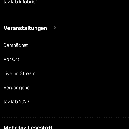
taz lab Infobrief
Veranstaltungen
Demnächst
Vor Ort
Live im Stream
Vergangene
taz lab 2027
Mehr taz Lesestoff