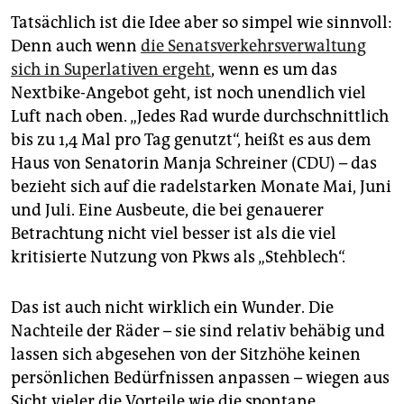
Tatsächlich ist die Idee aber so simpel wie sinnvoll:
Denn auch wenn
die Senatsverkehrsverwaltung
sich in Superlativen ergeht
, wenn es um das
Nextbike-Angebot geht, ist noch unendlich viel
Luft nach oben. „Jedes Rad wurde durchschnittlich
bis zu 1,4 Mal pro Tag genutzt“, heißt es aus dem
Haus von Senatorin Manja Schreiner (CDU) – das
bezieht sich auf die radelstarken Monate Mai, Juni
und Juli. Eine Ausbeute, die bei genauerer
Betrachtung nicht viel besser ist als die viel
kritisierte Nutzung von Pkws als „Stehblech“.
Das ist auch nicht wirklich ein Wunder. Die
Nachteile der Räder – sie sind relativ behäbig und
lassen sich abgesehen von der Sitzhöhe keinen
persönlichen Bedürfnissen anpassen – wiegen aus
Sicht vieler die Vorteile wie die spontane