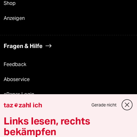
Shop
Anzeigen
Fragen & Hilfe
Feedback
Aboservice
ePaper Login
taz
zahl ich
Gerade nicht

Downloads für Abonnierende
Links lesen, rechts
bekämpfen