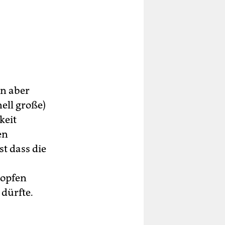
nn aber
ell große)
keit
en
st dass die
topfen
dürfte.