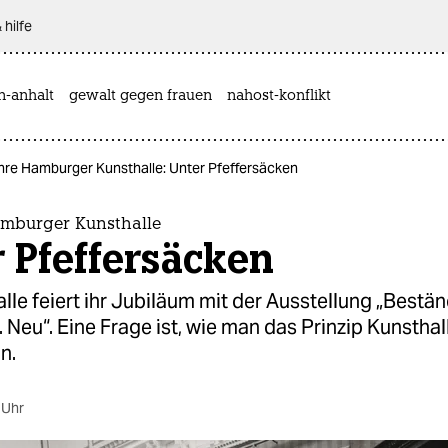
 hilfe
n-anhalt
gewalt gegen frauen
nahost-konflikt
hre Hamburger Kunsthalle: Unter Pfeffersäcken
amburger Kunsthalle
 Pfeffersäcken
lle feiert ihr Jubiläum mit der Ausstellung „Bestän
 Neu“. Eine Frage ist, wie man das Prinzip Kunsthal
n.
 Uhr