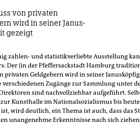
luss von privaten
rn wird in seiner Janus-
it gezeigt
nig zahlen- und statistikverliebte Ausstellung ka
s: Der (in der Pfeffersackstadt Hamburg tradition
on privaten Geldgebern wird in seiner Janusköpfig
ie verschiedenen Zugänge zur Sammlung unter d
Direktoren sind nachvollziehbar aufgeführt. Selb
zur Kunsthalle im Nationalsozialismus bis heute
ist, wird deutlich, ein Thema ist auch, dass das S
ken unangenehme Erkenntnisse nach sich ziehen 