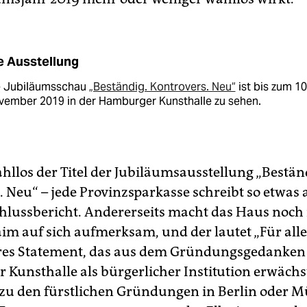
e Ausstellung
e Jubiläumsschau
„Beständig. Kontrovers. Neu“
ist bis zum 10
vember 2019 in der Hamburger Kunsthalle zu sehen.
hllos der Titel der Jubiläumsausstellung „Bestän
. Neu“ – jede Provinzsparkasse schreibt so etwas 
hlussbericht. Andererseits macht das Haus noch
im auf sich aufmerksam, und der lautet „Für alle“
äres Statement, das aus dem Gründungsgedanken
Kunsthalle als bürgerlicher Institution erwächs
zu den fürstlichen Gründungen in Berlin oder 