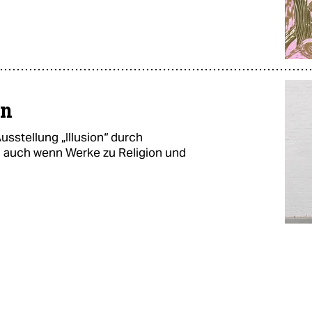
in
usstellung „Illusion“ durch
, auch wenn Werke zu Religion und