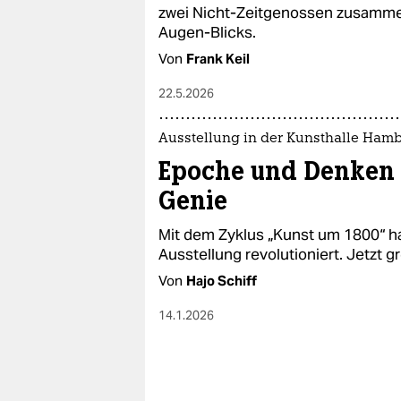
epaper login
zwei Nicht-Zeitgenossen zusammen
Augen-Blicks.
Von
Frank Keil
22.5.2026
Ausstellung in der Kunsthalle Ham
Epoche und Denken s
Genie
Mit dem Zyklus „Kunst um 1800“ h
Ausstellung revolutioniert. Jetzt g
Von
Hajo Schiff
14.1.2026