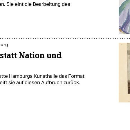
. Sie eint die Bearbeitung des
burg
tatt Nation und
atte Hamburgs Kunsthalle das Format
reift sie auf diesen Aufbruch zurück.