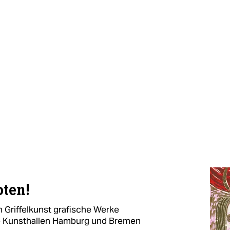
oten!
n Griffelkunst grafische Werke
ie Kunsthallen Hamburg und Bremen