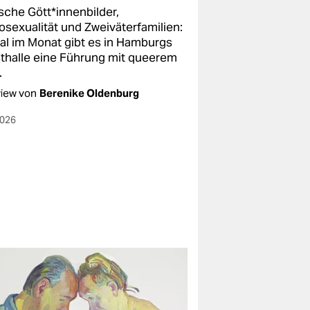
ische Gött*innenbilder,
sexualität und Zweiväterfamilien:
al im Monat gibt es in Hamburgs
thalle eine Führung mit queerem
.
view von
Berenike Oldenburg
2026