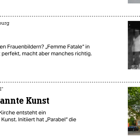
burg
en Frauenbildern? „Femme Fatale“ in
 perfekt, macht aber manches richtig.
l“
kannte Kunst
irche entsteht ein
unst. Initiiert hat „Parabel“ die