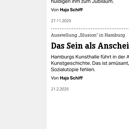
huldigen ihm zum Jubiläum.
Von
Hajo Schiff
27.11.2025
Ausstellung „Illusion“ in Hamburg
Das Sein als Ansche
Hamburgs Kunsthalle führt in der A
Kunstgeschichte. Das ist amüsant
Sozialutopie fehlen.
Von
Hajo Schiff
21.2.2025