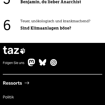
5
Benjamin, du lieber Anarchist
6
Teuer, unökologisch und krankmachend?
Sind Klimaanlagen böse?
taz

Folgen Sie uns
Ressorts
Politik