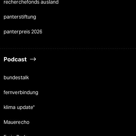
recherchefonds ausland
panterstiftung
panterpreis 2026
Podcast
bundestalk
fernverbindung
klima update°
Mauerecho