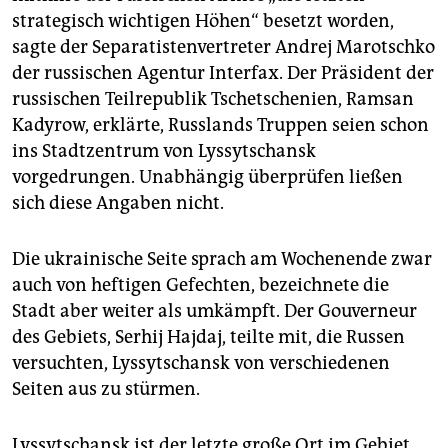
strategisch wichtigen Höhen“ besetzt worden,
sagte der Separatistenvertreter Andrej Marotschko
der russischen Agentur Interfax. Der Präsident der
russischen Teilrepublik Tschetschenien, Ramsan
Kadyrow, erklärte, Russlands Truppen seien schon
ins Stadtzentrum von Lyssytschansk
vorgedrungen. Unabhängig überprüfen ließen
sich diese Angaben nicht.
Die ukrainische Seite sprach am Wochenende zwar
auch von heftigen Gefechten, bezeichnete die
Stadt aber weiter als umkämpft. Der Gouverneur
des Gebiets, Serhij Hajdaj, teilte mit, die Russen
versuchten, Lyssytschansk von verschiedenen
Seiten aus zu stürmen.
Lyssytschansk ist der letzte große Ort im Gebiet