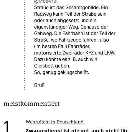
@Moe479:
Straße ist das Gesamtgebilde. Ein
Radweg kann Teil der Straße sein,
oder auch abgesetzt und ein
eigenständiger Weg. Genauso der
Gehweg. Die Fahrbahn ist der Teil der
Straße, wo Fahrzeuge fahren , also
(im besten Fall) Fahrräder,
motorisierte Zweiräder KFZ und LKW.
Dazu könnte es z. B. auch win
Gleisbett geben.
So, genug geklugscheißt.
Gruß
meistkommentiert
1
Wehrplicht in Deutschland
Zwangsdienst ist nie gut, auch nicht für