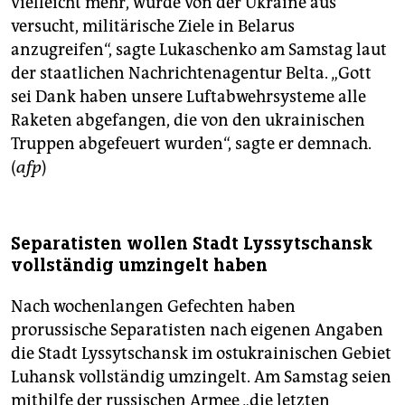
vielleicht mehr, wurde von der Ukraine aus
epaper login
versucht, militärische Ziele in Belarus
anzugreifen“, sagte Lukaschenko am Samstag laut
der staatlichen Nachrichtenagentur Belta. „Gott
sei Dank haben unsere Luftabwehrsysteme alle
Raketen abgefangen, die von den ukrainischen
Truppen abgefeuert wurden“, sagte er demnach.
(
afp
)
Separatisten wollen Stadt Lyssytschansk
vollständig umzingelt haben
Nach wochenlangen Gefechten haben
prorussische Separatisten nach eigenen Angaben
die Stadt Lyssytschansk im ostukrainischen Gebiet
Luhansk vollständig umzingelt. Am Samstag seien
mithilfe der russischen Armee „die letzten