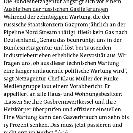
Die Bundesnetzagentur ängstigt sich vor einem
Ausbleiben der russischen Gaslieferungen
.
Während der zehntägigen Wartung, die der
russische Staatskonzern Gazprom jährlich an der
Pipeline Nord Stream 1 tätigt, fließt kein Gas nach
Deutschland. „Genau das beunruhigt uns in der
Bundesnetzagentur und löst bei Tausenden
Industriebetrieben erhebliche Nervosität aus. Wir
fragen uns, ob aus dieser technischen Wartung
eine länger andauernde politische Wartung wird“,
sagt Netzagentur-Chef Klaus Müller der Funke
Mediengruppe laut einem Vorabbericht. Er
appelliert an alle Haus- und Wohnungsbesitzer:
„Lassen Sie Ihre Gasbrennwertkessel und Ihre
Heizkörper überprüfen und effizient einstellen.
Eine Wartung kann den Gasverbrauch um zehn bis
15 Prozent senken. Das muss jetzt passieren und
nicht erst im Herbst.“ (
rtr
)