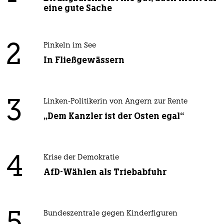
eine gute Sache
2
Pinkeln im See
In Fließgewässern
3
Linken-Politikerin von Angern zur Rente
„Dem Kanzler ist der Osten egal“
4
Krise der Demokratie
AfD-Wählen als Triebabfuhr
Bundeszentrale gegen Kinderfiguren