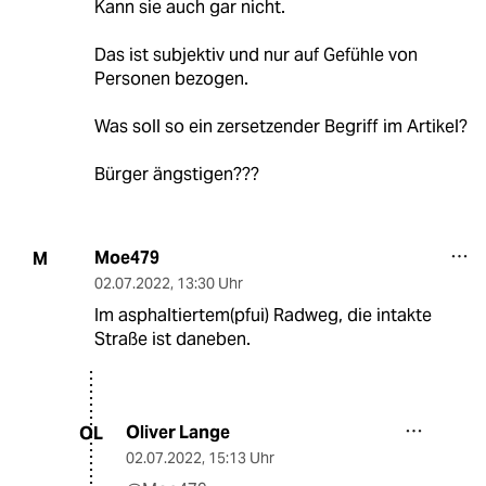
Kann sie auch gar nicht.
Das ist subjektiv und nur auf Gefühle von
Personen bezogen.
Was soll so ein zersetzender Begriff im Artikel?
Bürger ängstigen???
Moe479
M
02.07.2022
,
13:30 Uhr
Im asphaltiertem(pfui) Radweg, die intakte
Straße ist daneben.
Oliver Lange
OL
02.07.2022
,
15:13 Uhr